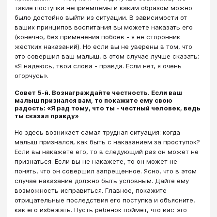
такие поступки неприемлемы и каким образом можно
было достойно выйти из ситуации. В зависимости от
ваших принципов воспитания вы можете наказать его
(конечно, без применения побоев - я не сторонник
жестких наказаний). Но если вы не уверены в том, что
это совершил ваш малыш, в этом случае лучше сказать:
«Я надеюсь, твои слова - правда. Если нет, я очень
огорчусь».
Совет 5-й. Вознаграждайте честность. Если ваш
малыш признался вам, то покажите ему свою
радость: «Я рад тому, что ты - честный человек, ведь
ты сказал правду»
Но здесь возникает самая трудная ситуация: когда
малыш признался, как быть с наказанием за проступок?
Если вы накажете его, то в следующий раз он может не
признаться. Если вы не накажете, то он может не
понять, что он совершил запрещенное. Ясно, что в этом
случае наказание должно быть условным. Дайте ему
возможность исправиться. Главное, покажите
отрицательные последствия его поступка и объясните,
как его избежать. Пусть ребенок поймет, что вас это