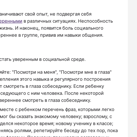
аничивают свой опыт, не подвергая себя
еренными
в различных ситуациях. Неспособность
жизнь. И наконец, появится боль социального
реннее в группе, привив им навыки общения.
стать уверенным в социальной среде.
йте: "Посмотри на меня", "Посмотри мне в глаза"
крепления этого навыка и регулярного построения
 смотреть в глаза собеседнику. Если ребенку
беседующего с ним человека. После некоторой
вереннее смотреть в глаза собеседнику.
месте с ребенком перечень фраз, которыми легко
мог бы сказать знакомому человеку; взрослому, с
делся некоторое время; новому ученику в классе;
еняясь ролями, репетируйте беседу до тех пор, пока