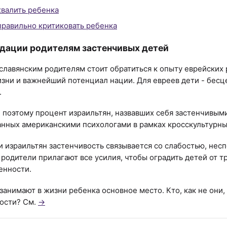
хвалить ребенка
правильно критиковать ребенка
дации родителям застенчивых детей
славянским родителям стоит обратиться к опыту еврейских 
зни и важнейший потенциал нации. Для евреев дети - бесце
.
 поэтому процент израильтян, назвавших себя застенчивыми 
нных американскими психологами в рамках кросскультурны
и израильтян застенчивость связывается со слабостью, не
 родители прилагают все усилия, чтобы оградить детей от 
енности.
занимают в жизни ребенка основное место. Кто, как не он
ости? См.
→