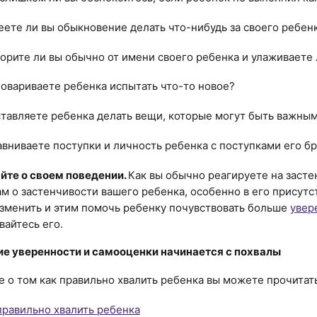
еете ли вы обыкновение делать что-нибудь за своего ребен
ворите ли вы обычно от имени своего ребенка и улаживаете 
говариваете ребенка испытать что-то новое?
ставляете ребенка делать вещи, которые могут быть важными
авниваете поступки и личность ребенка с поступками его бр
йте о своем поведении.
Как вы обычно реагируете на засте
ам о застенчивости вашего ребенка, особенно в его присутс
зменить и этим помочь ребенку почувствовать больше
увер
айтесь его.
е уверенности и самооценки начинается с похвалы
 о том как правильно хвалить ребенка вы можете прочитать
правильно хвалить ребенка