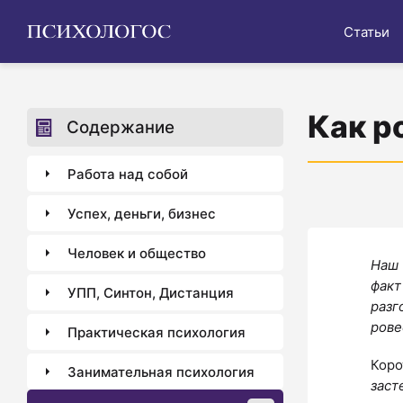
Статьи
Как р
Содержание
Работа над собой
Успех, деньги, бизнес
Человек и общество
Наш 
факт
УПП, Синтон, Дистанция
разг
рове
Практическая психология
Коро
Занимательная психология
заст