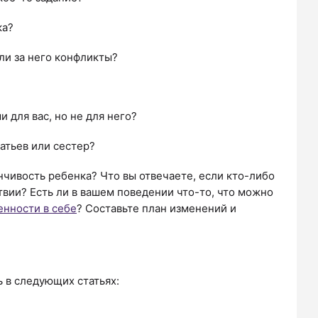
ка?
ли за него конфликты?
 для вас, но не для него?
атьев или сестер?
нчивость ребенка? Что вы отвечаете, если кто-либо
твии? Есть ли в вашем поведении что-то, что можно
енности в себе
? Составьте план изменений и
 в следующих статьях: