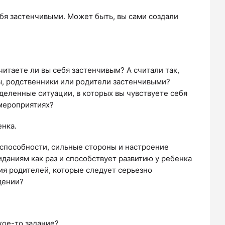
ебя застенчивыми. Может быть, вы сами создали
итаете ли вы себя застенчивым? А считали так,
ры, родственники или родители застенчивыми?
деленные ситуации, в которых вы чувствуете себя
 мероприятиях?
енка.
 способности, сильные стороны и настроение
аниям как раз и способствует развитию у ребенка
ия родителей, которые следует серьезно
дении?
кое-то задание?