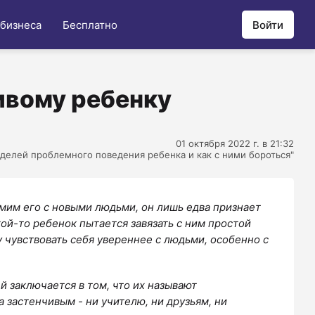
 бизнеса
Бесплатно
Войти
ивому ребенку
01 октября 2022 г. в 21:32
делей проблемного поведения ребенка и как с ними бороться"
омим его с новыми людьми, он лишь едва признает
кой-то ребенок пытается завязать с ним простой
 чувствовать себя увереннее с людьми, особенно с
й заключается в том, что их называют
 застенчивым - ни учителю, ни друзьям, ни