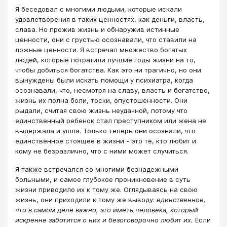
Я беседовал с многими людьми, которые искали
удовлетворения в таких ценностях, как деньги, власть,
слава. Но прожив жизнь и обнаружив истинные
ценности, они с грустью осознавали, что ставили на
ложные ценности. Я встречал множество богатых
людей, которые потратили лучшие годы жизни на то,
чтобы добиться богатства. Как это ни трагично, но они
вынуждены были искать помощи у психиатра, когда
осознавали, что, несмотря на славу, власть и богатство,
жизнь их полна боли, тоски, опустошенности. Они
рыдали, считая свою жизнь неудачной, потому что
единственный ребенок стал преступником или жена не
выдержала и ушла. Только теперь они осознали, что
единственное стоящее в жизни - это те, кто любит и
кому не безразлично, что с ними может случиться.
Я также встречался со многими безнадежными
больными, и самое глубокое проникновение в суть
жизни приводило их к тому же. Оглядываясь на свою
жизнь, они приходили к тому же выводу:
единственное,
что в самом деле важно, это иметь человека, который
искренне заботится о них и безоговорочно любит их.
Если