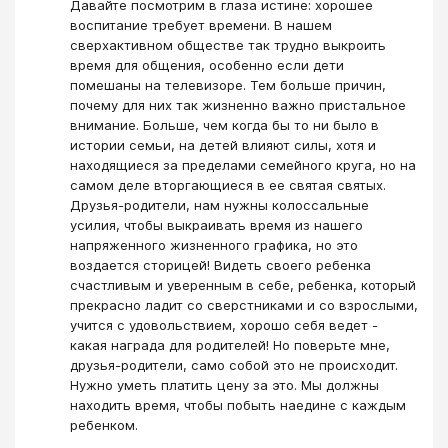
Давайте посмотрим в глаза истине: хорошее
воспитание требует времени. В нашем
сверхактивном обществе так трудно выкроить
время для общения, особенно если дети
помешаны на телевизоре. Тем больше причин,
почему для них так жизненно важно пристальное
внимание. Больше, чем когда бы то ни было в
истории семьи, на детей влияют силы, хотя и
находящиеся за пределами семейного круга, но на
самом деле вторгающиеся в ее святая святых.
Друзья-родители, нам нужны колоссальные
усилия, чтобы выкраивать время из нашего
напряженного жизненного графика, но это
воздается сторицей! Видеть своего ребенка
счастливым и уверенным в себе, ребенка, который
прекрасно ладит со сверстниками и со взрослыми,
учится с удовольствием, хорошо себя ведет -
какая награда для родителей! Но поверьте мне,
друзья-родители, само собой это не происходит.
Нужно уметь платить цену за это. Мы должны
находить время, чтобы побыть наедине с каждым
ребенком.