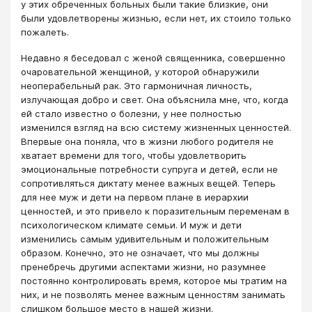
у этих обреченных больных были такие близкие, они
были удовлетворены жизнью, если нет, их стоило только
пожалеть.
Недавно я беседовал с женой священника, совершенно
очаровательной женщиной, у которой обнаружили
неоперабельный рак. Это гармоничная личность,
излучающая добро и свет. Она объяснила мне, что, когда
ей стало известно о болезни, у нее полностью
изменился взгляд на всю систему жизненных ценностей.
Впервые она поняла, что в жизни любого родителя не
хватает времени для того, чтобы удовлетворить
эмоциональные потребности супруга и детей, если не
сопротивляться диктату менее важных вещей. Теперь
для нее муж и дети на первом плане в иерархии
ценностей, и это привело к поразительным переменам в
психологическом климате семьи. И муж и дети
изменились самым удивительным и положительным
образом. Конечно, это не означает, что мы должны
пренебречь другими аспектами жизни, но разумнее
постоянно контролировать время, которое мы тратим на
них, и не позволять менее важным ценностям занимать
слишком большое место в нашей жизни.