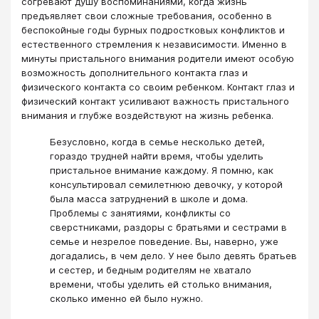
согревают душу воспоминаниями, когда жизнь
предъявляет свои сложные требования, особенно в
беспокойные годы бурных подростковых конфликтов и
естественного стремления к независимости. Именно в
минуты пристального внимания родители имеют особую
возможность дополнительного контакта глаз и
физического контакта со своим ребенком. Контакт глаз и
физический контакт усиливают важность пристального
внимания и глубже воздействуют на жизнь ребенка.
Безусловно, когда в семье несколько детей,
гораздо трудней найти время, чтобы уделить
пристальное внимание каждому. Я помню, как
консультировал семилетнюю девочку, у которой
была масса затруднений в школе и дома.
Проблемы с занятиями, конфликты со
сверстниками, раздоры с братьями и сестрами в
семье и незрелое поведение. Вы, наверно, уже
догадались, в чем дело. У нее было девять братьев
и сестер, и бедным родителям не хватало
времени, чтобы уделить ей столько внимания,
сколько именно ей было нужно.