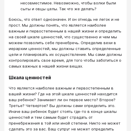
несовместимое. Невозможно, чтобы волки были
сыты и овцы целы. Так что же делать?
Боюсь, что ответ однозначен. И он отнюдь не легок и не
прост. Мы должны понять, что является наиболее
важным и первостепенным в нашей жизни и определить
на своей шкале ценностей, что существенно и чем мы
можем позволить себе пренебречь. Определив вехи в
иерархии ценностей, мы должны ставить определенные
цели и планировать их осуществление. Мы сами должны
контролировать свое время, для того чтобы заботиться о
самых важных в нашей жизни вещах.
Шкала ценностей
Что является наиболее важным и первостепенным в
вашей жизни? Где на этой шкале ценностей находится
ваш ребенок? Занимает ли он первое место? Второе?
Третье? Четвертое? Вы должны сами определить это.
Иначе ваш ребенок будет стоять где-то в конце шкалы
ценностей и тем самым будет страдать от
пренебрежения в той или иной степени. Никто не может
сделать это за вас. Ваш супруг не может определить