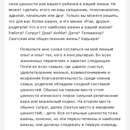
свои ценности или вашего ребенка в вашей жизни. Не
может сделать этого ни ваш священник, психоаналитик,
адвокат, начальник или друг. Только вы можете решить,
что для вас более важно, а что менее. Итак, друзья-
родители! Что и кто наиболее важен в вашей жизни?
Работа? Супруг? Дом? Хобби? Дети? Телевизор?
Светская или общественная жизнь? Карьера?
Позвольте мне снова сослаться на мой личный
опыт и опыт тех, кого я консультирую. Во всех
жизненных перипетиях я заметил следующее.
Почти во всех семьях, где царило счастье,
удовлетворение жизнью, взаимопонимание и
искренняя благожелательность среди членов
семьи, родители обладали сходной системой
ценностей. Обычно на первом месте стоят
ценности этического плана: сильная религиозная
вера или моральный кодекс. На втором месте
обычно супруг, далее (третье место в иерархии
ценностей) - дети. Все остальные ценности тоже
важны, конечно, но эти первостепенны и наиболее
важны, они должны следовать в первую очередь.