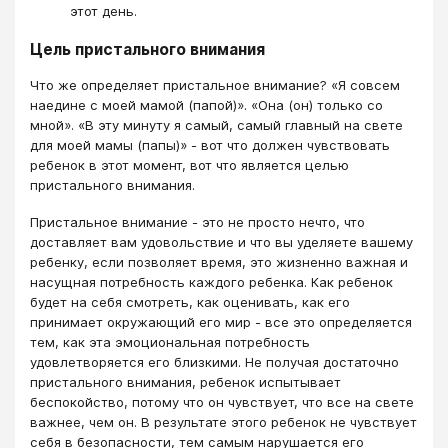
этот день.
Цель пристального внимания
Что же определяет пристальное внимание? «Я совсем
наедине с моей мамой (папой)». «Она (он) только со
мной». «В эту минуту я самый, самый главный на свете
для моей мамы (папы)» - вот что должен чувствовать
ребенок в этот момент, вот что является целью
пристального внимания.
Пристальное внимание - это не просто нечто, что
доставляет вам удовольствие и что вы уделяете вашему
ребенку, если позволяет время, это жизненно важная и
насущная потребность каждого ребенка. Как ребенок
будет на себя смотреть, как оценивать, как его
принимает окружающий его мир - все это определяется
тем, как эта эмоциональная потребность
удовлетворяется его близкими. Не получая достаточно
пристального внимания, ребенок испытывает
беспокойство, потому что он чувствует, что все на свете
важнее, чем он. В результате этого ребенок не чувствует
себя в безопасности, тем самым нарушается его