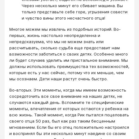
Через несколько минут его сбивает машина. Вы
только представьте себе горе, угрызения совести
и чувство вины этого несчастного отца!
Многое можем мы извлечь из подобных историй. Во-
первых, жизнь настолько неопределенна и
непредсказуема, что мы не можем знать или
рассчитывать, сколько судьба еще предоставит нам
возможности заботиться о своих детях. Особенно много
ли будет случаев уделить им пристальное внимание. Мы
должны использовать преимущества тех возможностей,
которые есть у нас сейчас, потому что их меньше, чем
мы осознаем. Дети наши растут очень быстро.
Во-вторых. Эти моменты, когда мы имеем возможность
сосредоточить все свое внимание на наших детях, не
случаются каждый день. Вспомните те специфические
моменты, впечатления от которых остаются у ребенка на
всю жизнь. Такой момент, когда Рик пытался поцеловать
своего отца 50 раз, был как раз таким бесценным
мгновением. Если бы его отец положительно настроился
и воспринял бы эти несколько минут наедине со своим