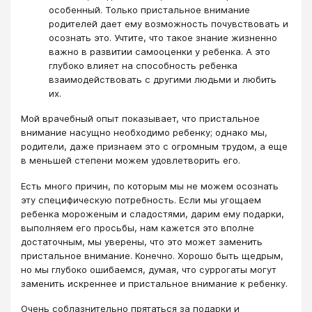
особенный. Только пристальное внимание
родителей дает ему возможность почувствовать и
осознать это. Учтите, что такое знание жизненно
важно в развитии самооценки у ребенка. А это
глубоко влияет на способность ребенка
взаимодействовать с другими людьми и любить
их.
Мой врачебный опыт показывает, что пристальное
внимание насущно необходимо ребенку; однако мы,
родители, даже признаем это с огромным трудом, а еще
в меньшей степени можем удовлетворить его.
Есть много причин, по которым мы не можем осознать
эту специфическую потребность. Если мы угощаем
ребенка мороженым и сладостями, дарим ему подарки,
выполняем его просьбы, нам кажется это вполне
достаточным, мы уверены, что это может заменить
пристальное внимание. Конечно. Хорошо быть щедрым,
но мы глубоко ошибаемся, думая, что суррогаты могут
заменить искреннее и пристальное внимание к ребенку.
Очень соблазнительно прятаться за подарки и