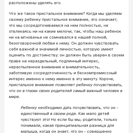
расположены уделять его.
Что же такое пристальное внимание? Когда мы уделяем
своему ребенку пристальное внимание, это означает,
что мы сосредоточиваемся на нем полностью, не
отвлекаясь ни на какие мелочи, так, чтобы наш ребенок
ни на мгновенье не сомневался в нашей полной,
безоговорочной любви к нему. Он должен чувствовать
себя важной и значимой личностью, которую умеют
оценить по достоинству; он должен быть уверен в своем
праве на нераздельный, подлинный интерес,
нераспыленное внимание и внимательность,
заботливую сосредоточенность и бескомпромиссный
интерес именно к нему именно в эту минуту. Короче,
пристальное внимание позволяет ребенку почувствовать,
что он в глазах своих родителей самый важный человек в
мире.
Ребенку необходимо дать почувствовать, что он -
единственный в своем роде.
Как мало детей
чувствуют это! Но если бы мы, родители, только
понимали, какая принципиальная разница для
малыша, когда он знает, что он - совершенно