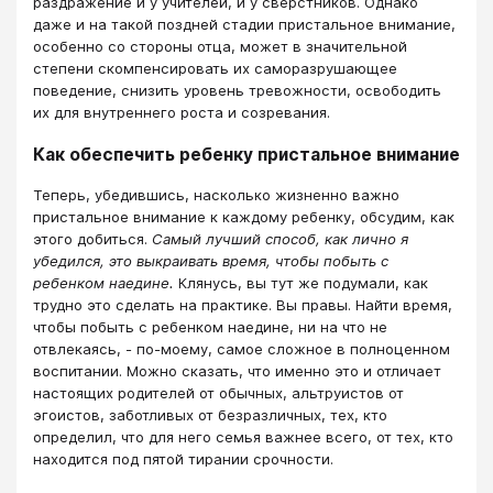
раздражение и у учителей, и у сверстников. Однако
даже и на такой поздней стадии пристальное внимание,
особенно со стороны отца, может в значительной
степени скомпенсировать их саморазрушающее
поведение, снизить уровень тревожности, освободить
их для внутреннего роста и созревания.
Как обеспечить ребенку пристальное внимание
Теперь, убедившись, насколько жизненно важно
пристальное внимание к каждому ребенку, обсудим, как
этого добиться.
Самый лучший способ, как лично я
убедился, это выкраивать время, чтобы побыть с
ребенком наедине.
Клянусь, вы тут же подумали, как
трудно это сделать на практике. Вы правы. Найти время,
чтобы побыть с ребенком наедине, ни на что не
отвлекаясь, - по-моему, самое сложное в полноценном
воспитании. Можно сказать, что именно это и отличает
настоящих родителей от обычных, альтруистов от
эгоистов, заботливых от безразличных, тех, кто
определил, что для него семья важнее всего, от тех, кто
находится под пятой тирании срочности.