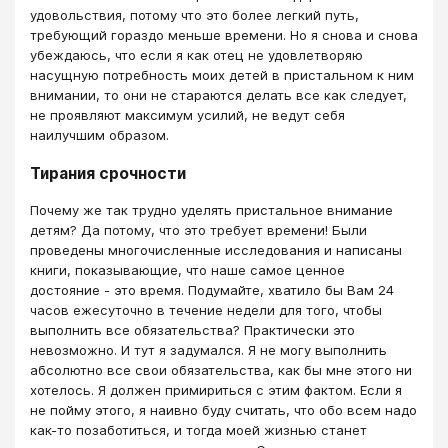
удовольствия, потому что это более легкий путь,
требующий гораздо меньше времени. Но я снова и снова
убеждаюсь, что если я как отец не удовлетворяю
насущную потребность моих детей в пристальном к ним
внимании, то они не стараются делать все как следует,
не проявляют максимум усилий, не ведут себя
наилучшим образом.
Тирания срочности
Почему же так трудно уделять пристальное внимание
детям? Да потому, что это требует времени! Были
проведены многочисленные исследования и написаны
книги, показывающие, что наше самое ценное
достояние - это время. Подумайте, хватило бы Вам 24
часов ежесуточно в течение недели для того, чтобы
выполнить все обязательства? Практически это
невозможно. И тут я задумался. Я не могу выполнить
абсолютно все свои обязательства, как бы мне этого ни
хотелось. Я должен примириться с этим фактом. Если я
не пойму этого, я наивно буду считать, что обо всем надо
как-то позаботиться, и тогда моей жизнью станет