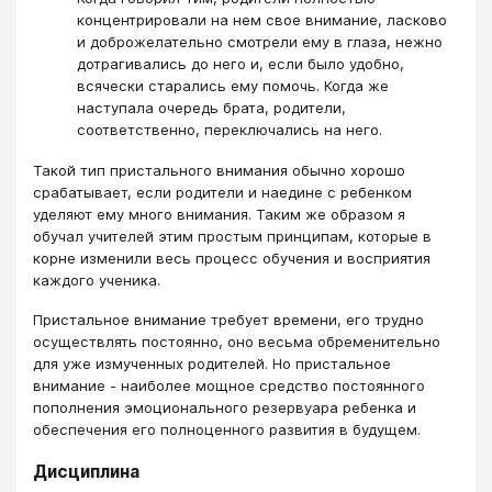
концентрировали на нем свое внимание, ласково
и доброжелательно смотрели ему в глаза, нежно
дотрагивались до него и, если было удобно,
всячески старались ему помочь. Когда же
наступала очередь брата, родители,
соответственно, переключались на него.
Такой тип пристального внимания обычно хорошо
срабатывает, если родители и наедине с ребенком
уделяют ему много внимания. Таким же образом я
обучал учителей этим простым принципам, которые в
корне изменили весь процесс обучения и восприятия
каждого ученика.
Пристальное внимание требует времени, его трудно
осуществлять постоянно, оно весьма обременительно
для уже измученных родителей. Но пристальное
внимание - наиболее мощное средство постоянного
пополнения эмоционального резервуара ребенка и
обеспечения его полноценного развития в будущем.
Дисциплина