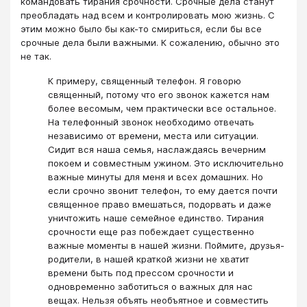
командовать тирания срочности. Срочные дела станут
преобладать над всем и контролировать мою жизнь. С
этим можно было бы как-то смириться, если бы все
срочные дела были важными. К сожалению, обычно это
не так.
К примеру, священный телефон. Я говорю
священный, потому что его звонок кажется нам
более весомым, чем практически все остальное.
На телефонный звонок необходимо отвечать
независимо от времени, места или ситуации.
Сидит вся наша семья, наслаждаясь вечерним
покоем и совместным ужином. Это исключительно
важные минуты для меня и всех домашних. Но
если срочно звонит телефон, то ему дается почти
священное право вмешаться, подорвать и даже
уничтожить наше семейное единство. Тирания
срочности еще раз побеждает существенно
важные моменты в нашей жизни. Поймите, друзья-
родители, в нашей краткой жизни не хватит
времени быть под прессом срочности и
одновременно заботиться о важных для нас
вещах. Нельзя объять необъятное и совместить