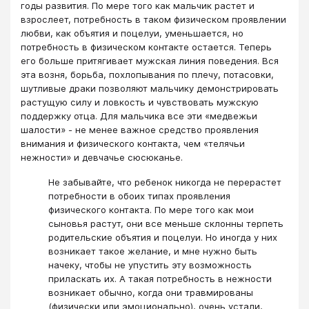
годы развития. По мере того как мальчик растет и
взрослеет, потребность в таком физическом проявлении
любви, как объятия и поцелуи, уменьшается, но
потребность в физическом контакте остается. Теперь
его больше притягивает мужская линия поведения. Вся
эта возня, борьба, похлопывания по плечу, потасовки,
шутливые драки позволяют мальчику демонстрировать
растущую силу и ловкость и чувствовать мужскую
поддержку отца. Для мальчика все эти «медвежьи
шалости» - не менее важное средство проявления
внимания и физического контакта, чем «телячьи
нежности» и девчачье сюсюканье.
Не забывайте, что ребенок никогда не перерастет
потребности в обоих типах проявления
физического контакта. По мере того как мои
сыновья растут, они все меньше склонны терпеть
родительские объятия и поцелуи. Но иногда у них
возникает такое желание, и мне нужно быть
начеку, чтобы не упустить эту возможность
приласкать их. А такая потребность в нежности
возникает обычно, когда они травмированы
(физически или эмоционально), очень устали,