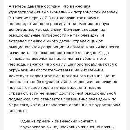
А теперь давайте обсудим, что важно для
удовлетворения эмоциональных потребностей девочек.
В течение первых 7-8 лет девочки так прямо и
непосредственно не реагируют на эмоциональную
депривацию, как мальчики. Другими словами, их
эмоциональные потребности не так очевидны. Я
встречал слишком много детей, страдающих от
эмоциональной депривации, и обычно мальчишек легко
вычислить - их тяжелое состояние очевидно. Когда
глядишь на девочек до наступления пубертатного
периода, кажется, что они лучше приспосабливаются к
окружающим обстоятельствам и на них меньше
действует недостаток эмоционального питания. Но не
позволяйте себя одурачить! Хотя маленькие девочки не
проявляют свое горе в явном виде, они тяжело
страдают, если не имеют достаточной эмоциональной
поддержки. Это становится совершенно очевидным по
мере того, как они взрослеют, особенно в подростковом
возрасте.
Одна из причин - физический контакт. Я
подчеркивал выше, насколько жизненно важны