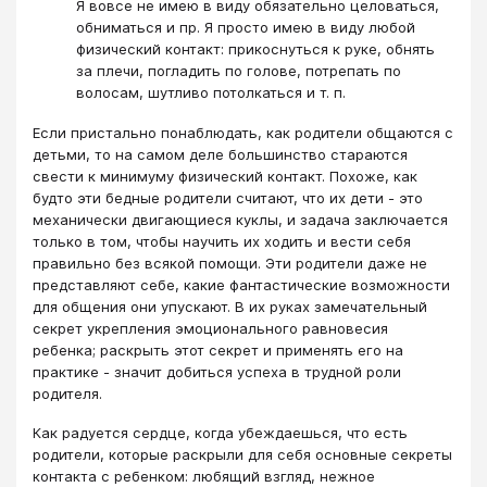
Я вовсе не имею в виду обязательно целоваться,
обниматься и пр. Я просто имею в виду любой
физический контакт: прикоснуться к руке, обнять
за плечи, погладить по голове, потрепать по
волосам, шутливо потолкаться и т. п.
Если пристально понаблюдать, как родители общаются с
детьми, то на самом деле большинство стараются
свести к минимуму физический контакт. Похоже, как
будто эти бедные родители считают, что их дети - это
механически двигающиеся куклы, и задача заключается
только в том, чтобы научить их ходить и вести себя
правильно без всякой помощи. Эти родители даже не
представляют себе, какие фантастические возможности
для общения они упускают. В их руках замечательный
секрет укрепления эмоционального равновесия
ребенка; раскрыть этот секрет и применять его на
практике - значит добиться успеха в трудной роли
родителя.
Как радуется сердце, когда убеждаешься, что есть
родители, которые раскрыли для себя основные секреты
контакта с ребенком: любящий взгляд, нежное