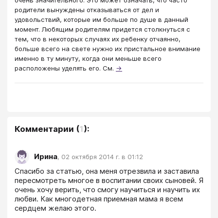
родители вынуждены отказываться от дел и
удовольствий, которые им больше по душе в данный
момент. Любящим родителям придется столкнуться с
тем, что в некоторых случаях их ребенку отчаянно,
больше всего на свете нужно их пристальное внимание
именно в ту минуту, когда они меньше всего
расположены уделять его. См.
→
Комментарии
(
1
):
Ирина
,
02 октября 2014 г. в 01:12
Спасибо за статью, она меня отрезвила и заставила 
пересмотреть многое в воспитании своих сыновей. Я 
очень хочу верить, что смогу научиться и научить их 
любви. Как многодетная приемная мама я всем 
сердцем желаю этого.