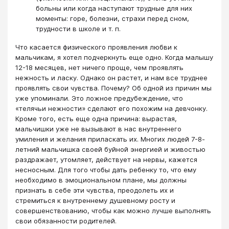
больны или когда наступают трудные для них
моменты: горе, болезни, страхи перед сном,
трудности в школе и т. п.
Что касается физического проявления любви к
мальчикам, я хотел подчеркнуть еще одно. Когда малышу
12-18 месяцев, нет ничего проще, чем проявлять
нежность и ласку. Однако он растет, и нам все труднее
проявлять свои чувства. Почему? Об одной из причин мы
уже упоминали. Это ложное предубеждение, что
«телячьи нежности» сделают его похожим на девчонку.
Кроме того, есть еще одна причина: вырастая,
мальчишки уже не вызывают в нас внутреннего
умиления и желания приласкать их. Многих людей 7-8-
летний мальчишка своей буйной энергией и живостью
раздражает, утомляет, действует на нервы, кажется
несносным. Для того чтобы дать ребенку то, что ему
необходимо в эмоциональном плане, мы должны
признать в себе эти чувства, преодолеть их и
стремиться к внутреннему душевному росту и
совершенствованию, чтобы как можно лучше выполнять
свои обязанности родителей.