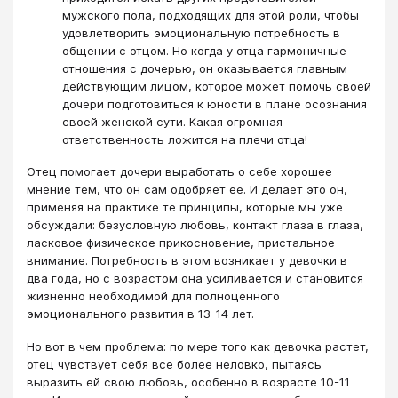
мужского пола, подходящих для этой роли, чтобы
удовлетворить эмоциональную потребность в
общении с отцом. Но когда у отца гармоничные
отношения с дочерью, он оказывается главным
действующим лицом, которое может помочь своей
дочери подготовиться к юности в плане осознания
своей женской сути. Какая огромная
ответственность ложится на плечи отца!
Отец помогает дочери выработать о себе хорошее
мнение тем, что он сам одобряет ее. И делает это он,
применяя на практике те принципы, которые мы уже
обсуждали: безусловную любовь, контакт глаза в глаза,
ласковое физическое прикосновение, пристальное
внимание. Потребность в этом возникает у девочки в
два года, но с возрастом она усиливается и становится
жизненно необходимой для полноценного
эмоционального развития в 13-14 лет.
Но вот в чем проблема: по мере того как девочка растет,
отец чувствует себя все более неловко, пытаясь
выразить ей свою любовь, особенно в возрасте 10-11