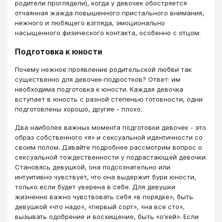
родители проглядели), когда у девочек обостряется
отчаянная жажда повышенного пристального внимания,
нежного и любящего взгляда, эмоционально
насыщенного физического контакта, особенно с отцом.
Подготовка к юности
Почему нежное проявление родительской любви так
существенно для девочек-подростков? Ответ: им
необходима подготовка к юности. Каждая девочка
вступает в юность с разной степенью готовности, одни
подготовлены хорошо, другие - плохо.
Два наиболее важных момента подготовки девочек - это
образ собственного «я» и сексуальной идентичности со
своим полом. Давайте подробнее рассмотрим вопрос о
сексуальной тождественности у подрастающей девочки.
Становясь девушкой, она подсознательно или
интуитивно чувствует, что она выдержит бури юности,
только если будет уверена в себе. Для девушки
жизненно важно чувствовать себя «в порядке», быть
девушкой «что надо», «первый сорт», «на все сто»,
вызывать одобрение и восхищение, быть «о'кей». Если