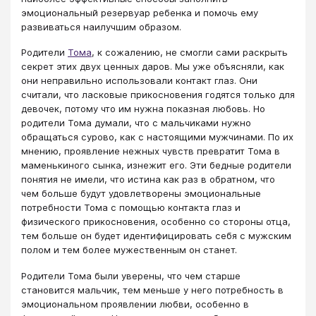
эмоциональный резервуар ребенка и помочь ему
развиваться наилучшим образом.
Родители
Тома
, к сожалению, не смогли сами раскрыть
секрет этих двух ценных даров. Мы уже объясняли, как
они неправильно использовали контакт глаз. Они
считали, что ласковые прикосновения годятся только для
девочек, потому что им нужна показная любовь. Но
родители Тома думали, что с мальчиками нужно
обращаться сурово, как с настоящими мужчинами. По их
мнению, проявление нежных чувств превратит Тома в
маменькиного сынка, изнежит его. Эти бедные родители
понятия не имели, что истина как раз в обратном, что
чем больше будут удовлетворены эмоциональные
потребности Тома с помощью контакта глаз и
физического прикосновения, особенно со стороны отца,
тем больше он будет идентифицировать себя с мужским
полом и тем более мужественным он станет.
Родители Тома были уверены, что чем старше
становится мальчик, тем меньше у него потребность в
эмоциональном проявлении любви, особенно в