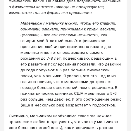
физической ласке. На самом деле
потребность мальчика
в физическом контакте никогда не прекращается,
изменяются только формы его проявления.
Маленькому мальчику нужно, чтобы его гладили,
обнимали, баюкали, прижимали к груди, ласкали,
целовали, - все эти «телячьи нежности»,
как
говорит мой 8-летний сын. Это физическое
проявление любви принципиально важно для
мальчика и является решающим с самого
рождения до 7-8 лет, подчеркиваю, решающим в
его развитии! Исследования показали, что девочки
до года получают в 5 раз больше физической
ласки, чем мальчики. Я уверен, что это - одна из
главных причин, что с мальчиками до трех лет
гораздо больше осложнений, чем с девочками. В
психиатрических клиниках США мальчиков в 5-6
раз больше, чем девочек. И это соотношение резко
(еще в несколько раз) возрастает у подростков.
Очевидно, мальчикам необходимо такое же нежное
проявление любви (надо учесть, что часто у мальчиков
еще большая потребность), как и девочкам в ранние