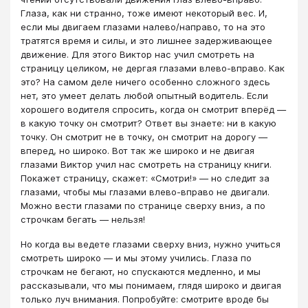
Глаза, как ни странно, тоже имеют некоторый вес. И,
если мы двигаем глазами налево/направо, то на это
тратятся время и силы, и это лишнее задерживающее
движение. Для этого Виктор нас учил смотреть на
страницу целиком, не дергая глазами влево-вправо. Как
это? На самом деле ничего особенно сложного здесь
нет, это умеет делать любой опытный водитель. Если
хорошего водителя спросить, когда он смотрит вперёд —
в какую точку он смотрит? Ответ вы знаете: ни в какую
точку. Он смотрит не в точку, он смотрит на дорогу —
вперед, но широко. Вот так же широко и не двигая
глазами Виктор учил нас смотреть на страницу книги.
Покажет страницу, скажет: «Смотри!» — но следит за
глазами, чтобы мы глазами влево-вправо не двигали.
Можно вести глазами по странице сверху вниз, а по
строчкам бегать — нельзя!
Но когда вы ведете глазами сверху вниз, нужно учиться
смотреть широко — и мы этому учились. Глаза по
строчкам не бегают, но спускаются медленно, и мы
рассказывали, что мы понимаем, глядя широко и двигая
только луч внимания. Попробуйте: смотрите вроде бы