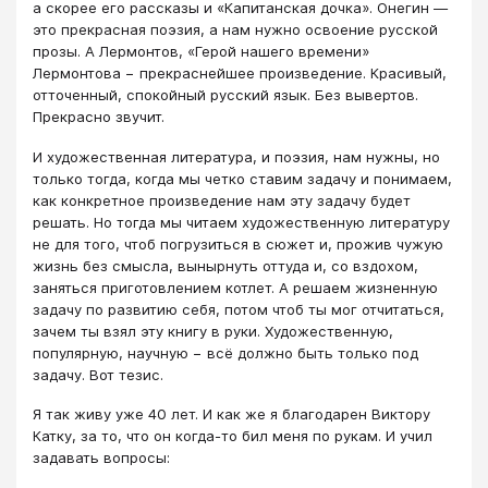
а скорее его рассказы и «Капитанская дочка». Онегин —
это прекрасная поэзия, а нам нужно освоение русской
прозы. А Лермонтов, «Герой нашего времени»
Лермонтова − прекраснейшее произведение. Красивый,
отточенный, спокойный русский язык. Без вывертов.
Прекрасно звучит.
И художественная литература, и поэзия, нам нужны, но
только тогда, когда мы четко ставим задачу и понимаем,
как конкретное произведение нам эту задачу будет
решать. Но тогда мы читаем художественную литературу
не для того, чтоб погрузиться в сюжет и, прожив чужую
жизнь без смысла, вынырнуть оттуда и, со вздохом,
заняться приготовлением котлет. А решаем жизненную
задачу по развитию себя, потом чтоб ты мог отчитаться,
зачем ты взял эту книгу в руки. Художественную,
популярную, научную − всё должно быть только под
задачу. Вот тезис.
Я так живу уже 40 лет. И как же я благодарен Виктору
Катку, за то, что он когда-то бил меня по рукам. И учил
задавать вопросы: