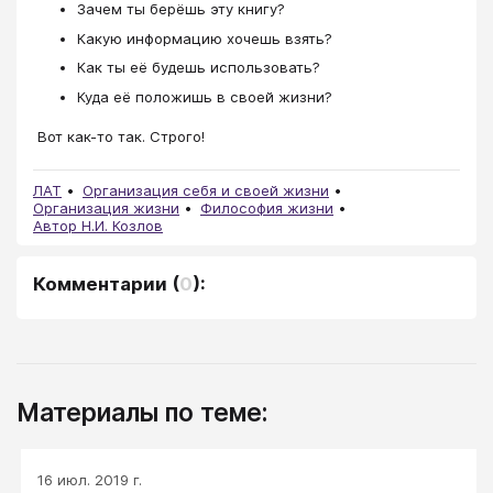
Зачем ты берёшь эту книгу?
Какую информацию хочешь взять?
Как ты её будешь использовать?
Куда её положишь в своей жизни?
Вот как-то так. Строго!
ЛАТ
Организация себя и своей жизни
Организация жизни
Философия жизни
Автор Н.И. Козлов
Комментарии
(
0
):
Материалы по теме:
16 июл. 2019 г.