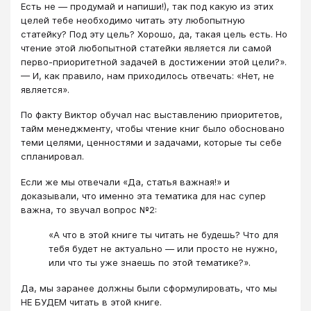
Есть не — продумай и напиши!), так под какую из этих
целей тебе необходимо читать эту любопытную
статейку? Под эту цель? Хорошо, да, такая цель есть. Но
чтение этой любопытной статейки является ли самой
перво-приоритетной задачей в достижении этой цели?».
— И, как правило, нам приходилось отвечать: «Нет, не
является».
По факту Виктор обучал нас выставлению приоритетов,
тайм менеджменту, чтобы чтение книг было обосновано
теми целями, ценностями и задачами, которые ты себе
спланировал.
Если же мы отвечали «Да, статья важная!» и
доказывали, что именно эта тематика для нас супер
важна, то звучал вопрос №2:
«А что в этой книге ты читать не будешь? Что для
тебя будет не актуально — или просто не нужно,
или что ты уже знаешь по этой тематике?».
Да, мы заранее должны были сформулировать, что мы
НЕ БУДЕМ читать в этой книге.