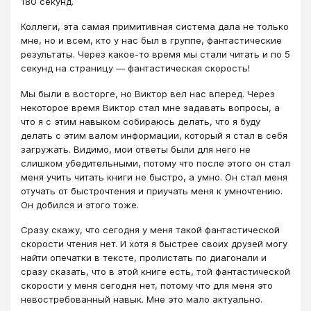
180 секунд.
Коллеги, эта самая примитивная система дала не только
мне, но и всем, кто у нас был в группе, фантастические
результаты. Через какое-то время мы стали читать и по 5
секунд на страницу — фантастическая скорость!
Мы были в восторге, но Виктор вел нас вперед. Через
некоторое время Виктор стал мне задавать вопросы, а
что я с этим навыком собираюсь делать, что я буду
делать с этим валом информации, который я стал в себя
загружать. Видимо, мои ответы были для него не
слишком убедительными, потому что после этого он стал
меня учить читать книги не быстро, а умно. Он стал меня
отучать от быстрочтения и приучать меня к умночтению.
Он добился и этого тоже.
Сразу скажу, что сегодня у меня такой фантастической
скорости чтения нет. И хотя я быстрее своих друзей могу
найти опечатки в тексте, пролистать по диагонали и
сразу сказать, что в этой книге есть, той фантастической
скорости у меня сегодня нет, потому что для меня это
невостребованный навык. Мне это мало актуально.