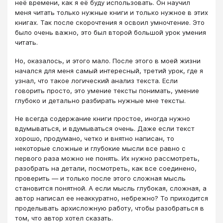
неё времени, как я её буду использовать. Он научил
меня читать только нужные книги и только нужное в этих
книгах. Так после скорочтения я освоил умночтение. Это
было очень важно, это был второй большой урок умения
читать.
Но, оказалось, и этого мало. После этого в моей жизни
начался для меня самый интересный, третий урок, где я
узнал, что такое логический анализ текста. Если
говорить просто, это умение тексты понимать, умение
глубоко и детально разбирать нужные мне тексты.
Не всегда содержание книги простое, иногда нужно
вдумываться, и вдумываться очень. Даже если текст
хорошо, продумано, четко и внятно написан, то
некоторые сложные и глубокие мысли все равно с
первого раза можно не понять. Их нужно рассмотреть,
разобрать на детали, посмотреть, как все соединено,
проверить — и только после этого сложная мысль
становится понятной. А если мысль глубокая, сложная, а
автор написал ее неаккуратно, небрежно? То приходится
проделывать архисложную работу, чтобы разобраться в
том, что автор хотел сказать.