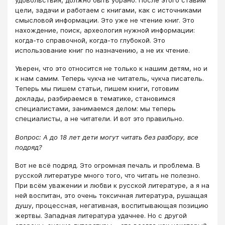
цели, задачи и работаем с книгами, как с источниками
смысловой информации. Это уже не чтение книг. Это
нахождение, поиск, археология нужной информации:
когда-то справочной, когда-то глубокой. Это
использование книг по назначению, а не их чтение.
Уверен, что это относится не только к нашим детям, но и
к нам самим. Теперь чукча не читатель, чукча писатель.
Теперь мы пишем статьи, пишем книги, готовим
доклады, разбираемся в тематике, становимся
специалистами, занимаемся делом: мы теперь
специалисты, а не читатели. И вот это правильно.
Вопрос: А до 18 лет дети могут читать без разбору, все
подряд?
Вот не всё подряд. Это огромная печаль и проблема. В
русской литературе много того, что читать не полезно.
При всём уважении и любви к русской литературе, а я на
ней воспитан, это очень токсичная литература, рушащая
душу, процессная, негативная, воспитывающая позицию
жертвы. Западная литература удачнее. Но с другой