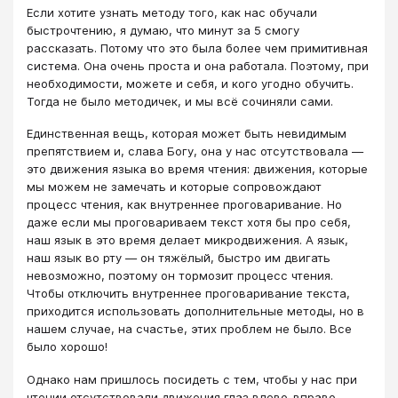
Если хотите узнать методу того, как нас обучали
быстрочтению, я думаю, что минут за 5 смогу
рассказать. Потому что это была более чем примитивная
система. Она очень проста и она работала. Поэтому, при
необходимости, можете и себя, и кого угодно обучить.
Тогда не было методичек, и мы всё сочиняли сами.
Единственная вещь, которая может быть невидимым
препятствием и, слава Богу, она у нас отсутствовала —
это движения языка во время чтения: движения, которые
мы можем не замечать и которые сопровождают
процесс чтения, как внутреннее проговаривание. Но
даже если мы проговариваем текст хотя бы про себя,
наш язык в это время делает микродвижения. А язык,
наш язык во рту — он тяжёлый, быстро им двигать
невозможно, поэтому он тормозит процесс чтения.
Чтобы отключить внутреннее проговаривание текста,
приходится использовать дополнительные методы, но в
нашем случае, на счастье, этих проблем не было. Все
было хорошо!
Однако нам пришлось посидеть с тем, чтобы у нас при
чтении отсутствовали движения глаз влево-вправо.