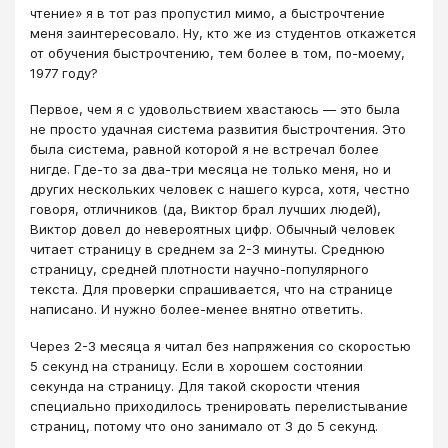
чтение» я в тот раз пропустил мимо, а быстрочтение
меня заинтересовало. Ну, кто же из студентов откажется
от обучения быстрочтению, тем более в том, по-моему,
1977 году?
Первое, чем я с удовольствием хвастаюсь — это была
не просто удачная система развития быстрочтения. Это
была система, равной которой я не встречал более
нигде. Где-то за два-три месяца не только меня, но и
других нескольких человек с нашего курса, хотя, честно
говоря, отличников (да, Виктор брал лучших людей),
Виктор довел до невероятных цифр. Обычный человек
читает страницу в среднем за 2-3 минуты. Среднюю
страницу, средней плотности научно-популярного
текста. Для проверки спрашивается, что на странице
написано. И нужно более-менее внятно ответить.
Через 2-3 месяца я читал без напряжения со скоростью
5 секунд на страницу. Если в хорошем состоянии
секунда на страницу. Для такой скорости чтения
специально приходилось тренировать перелистывание
страниц, потому что оно занимало от 3 до 5 секунд.