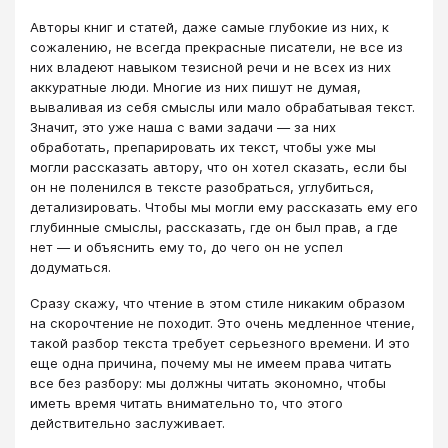
Авторы книг и статей, даже самые глубокие из них, к
сожалению, не всегда прекрасные писатели, не все из
них владеют навыком тезисной речи и не всех из них
аккуратные люди. Многие из них пишут не думая,
вываливая из себя смыслы или мало обрабатывая текст.
Значит, это уже наша с вами задачи — за них
обработать, препарировать их текст, чтобы уже мы
могли рассказать автору, что он хотел сказать, если бы
он не поленился в тексте разобраться, углубиться,
детализировать. Чтобы мы могли ему рассказать ему его
глубинные смыслы, рассказать, где он был прав, а где
нет — и объяснить ему то, до чего он не успел
додуматься.
Сразу скажу, что чтение в этом стиле никаким образом
на скорочтение не походит. Это очень медленное чтение,
такой разбор текста требует серьезного времени. И это
еще одна причина, почему мы не имеем права читать
все без разбору: мы должны читать экономно, чтобы
иметь время читать внимательно то, что этого
действительно заслуживает.