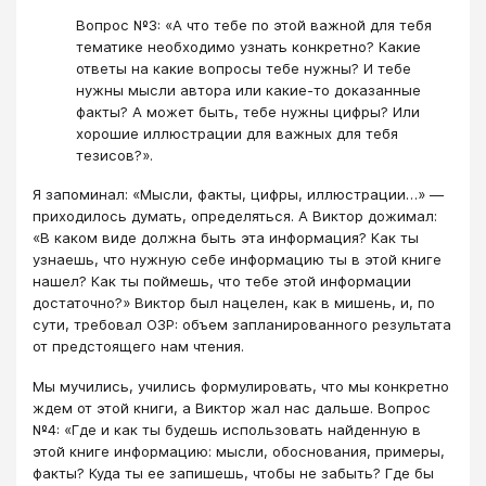
Вопрос №3: «А что тебе по этой важной для тебя
тематике необходимо узнать конкретно? Какие
ответы на какие вопросы тебе нужны? И тебе
нужны мысли автора или какие-то доказанные
факты? А может быть, тебе нужны цифры? Или
хорошие иллюстрации для важных для тебя
тезисов?».
Я запоминал: «Мысли, факты, цифры, иллюстрации…» —
приходилось думать, определяться. А Виктор дожимал:
«В каком виде должна быть эта информация? Как ты
узнаешь, что нужную себе информацию ты в этой книге
нашел? Как ты поймешь, что тебе этой информации
достаточно?» Виктор был нацелен, как в мишень, и, по
сути, требовал ОЗР: объем запланированного результата
от предстоящего нам чтения.
Мы мучились, учились формулировать, что мы конкретно
ждем от этой книги, а Виктор жал нас дальше. Вопрос
№4: «Где и как ты будешь использовать найденную в
этой книге информацию: мысли, обоснования, примеры,
факты? Куда ты ее запишешь, чтобы не забыть? Где бы