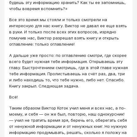
будешь эту информацию хранить? Как ты ее запомнишь,
чтобы вовремя вспомнить?»
Все это время мы стояли и только смотрели на
интересную для нас книгу. Виктор не давал ее еще взять
в руки. И только после всех этих вопросов, изрядно
помучив нас, Виктор разрешал взять книгу и открыть
оглавление: только оглавление!
А дальше уже просто: по оглавлению смотри, где скорее
всего будет нужная тебе информация. Открываешь эту
главу. Быстрочтением смотришь, где в этой главе нужная
тебе информация. Пролистываешь на счёт раз, два, три
и либо находишь то, что тебе нужно, либо нет. Спасибо.
Книгу закрыл. Следующая задача.
Всё!
Таким образом Виктор Коток учил меня и всех нас, а по-
моему, и себя — он же был, повторю, наш однокурсник!
— учил не тратить время зря, беречь его, оберегать себя
от ненужной информации и от ненужных книг. Но нужную
информацию продумывать, решать, сколько я положу на