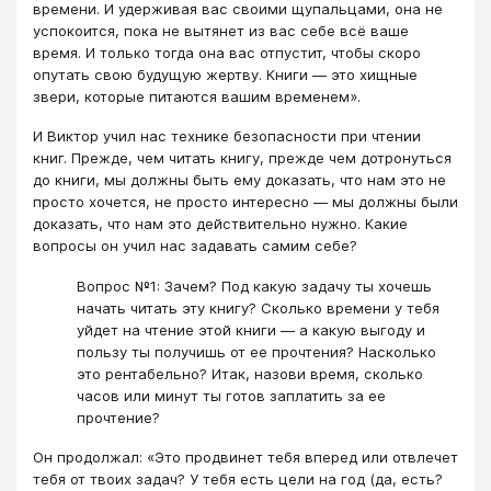
времени. И удерживая вас своими щупальцами, она не
успокоится, пока не вытянет из вас себе всё ваше
время. И только тогда она вас отпустит, чтобы скоро
опутать свою будущую жертву. Книги — это хищные
звери, которые питаются вашим временем».
И Виктор учил нас технике безопасности при чтении
книг. Прежде, чем читать книгу, прежде чем дотронуться
до книги, мы должны быть ему доказать, что нам это не
просто хочется, не просто интересно — мы должны были
доказать, что нам это действительно нужно. Какие
вопросы он учил нас задавать самим себе?
Вопрос №1: Зачем? Под какую задачу ты хочешь
начать читать эту книгу? Сколько времени у тебя
уйдет на чтение этой книги — а какую выгоду и
пользу ты получишь от ее прочтения? Насколько
это рентабельно? Итак, назови время, сколько
часов или минут ты готов заплатить за ее
прочтение?
Он продолжал: «Это продвинет тебя вперед или отвлечет
тебя от твоих задач? У тебя есть цели на год (да, есть?