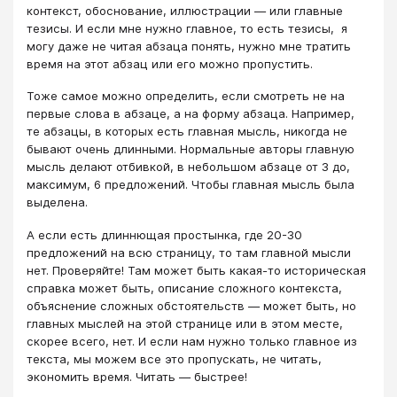
контекст, обоснование, иллюстрации — или главные
тезисы. И если мне нужно главное, то есть тезисы, я
могу даже не читая абзаца понять, нужно мне тратить
время на этот абзац или его можно пропустить.
Тоже самое можно определить, если смотреть не на
первые слова в абзаце, а на форму абзаца. Например,
те абзацы, в которых есть главная мысль, никогда не
бывают очень длинными. Нормальные авторы главную
мысль делают отбивкой, в небольшом абзаце от 3 до,
максимум, 6 предложений. Чтобы главная мысль была
выделена.
А если есть длиннющая простынка, где 20-30
предложений на всю страницу, то там главной мысли
нет. Проверяйте! Там может быть какая-то историческая
справка может быть, описание сложного контекста,
объяснение сложных обстоятельств — может быть, но
главных мыслей на этой странице или в этом месте,
скорее всего, нет. И если нам нужно только главное из
текста, мы можем все это пропускать, не читать,
экономить время. Читать — быстрее!