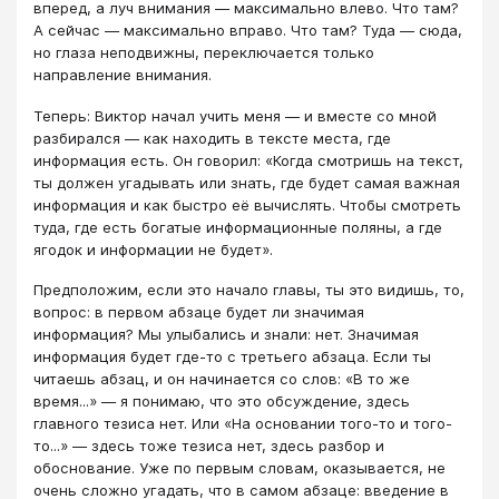
вперед, а луч внимания — максимально влево. Что там?
А сейчас — максимально вправо. Что там? Туда — сюда,
но глаза неподвижны, переключается только
направление внимания.
Теперь: Виктор начал учить меня — и вместе со мной
разбирался — как находить в тексте места, где
информация есть. Он говорил: «Когда смотришь на текст,
ты должен угадывать или знать, где будет самая важная
информация и как быстро её вычислять. Чтобы смотреть
туда, где есть богатые информационные поляны, а где
ягодок и информации не будет».
Предположим, если это начало главы, ты это видишь, то,
вопрос: в первом абзаце будет ли значимая
информация? Мы улыбались и знали: нет. Значимая
информация будет где-то с третьего абзаца. Если ты
читаешь абзац, и он начинается со слов: «В то же
время...» — я понимаю, что это обсуждение, здесь
главного тезиса нет. Или «На основании того-то и того-
то...» — здесь тоже тезиса нет, здесь разбор и
обоснование. Уже по первым словам, оказывается, не
очень сложно угадать, что в самом абзаце: введение в