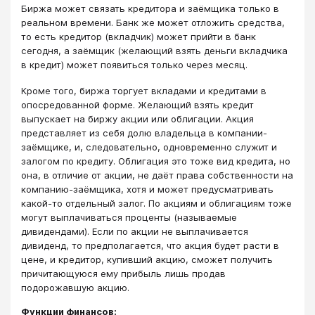
Биржа может связать кредитора и заёмщика только в
реальном времени. Банк же может отложить средства,
то есть кредитор (вкладчик) может прийти в банк
сегодня, а заёмщик (желающий взять деньги вкладчика
в кредит) может появиться только через месяц.
Кроме того, биржа торгует вкладами и кредитами в
опосредованной форме. Желающий взять кредит
выпускает на биржу акции или облигации. Акция
представляет из себя долю владельца в компании-
заёмщике, и, следовательно, одновременно служит и
залогом по кредиту. Облигация это тоже вид кредита, но
она, в отличие от акции, не даёт права собственности на
компанию-заёмщика, хотя и может предусматривать
какой-то отдельный залог. По акциям и облигациям тоже
могут выплачиваться проценты (называемые
дивидендами). Если по акции не выплачивается
дивиденд, то предполагается, что акция будет расти в
цене, и кредитор, купивший акцию, сможет получить
причитающуюся ему прибыль лишь продав
подорожавшую акцию.
Функции финансов: