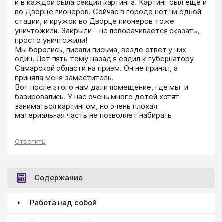
и в каждой была секция картинга. Картинг был ещё и 
во Дворце пионеров. Сейчас в городе нет ни одной 
стации, и кружок во Дворце пионеров тоже 
уничтожили. Закрыли - не поворачивается сказать, 
просто уничтожили!

Мы боролись, писали письма, везде ответ у них 
один. Лет пять тому назад я ездил к губернатору 
Самарской области на прием. Он не принял, а 
приняла меня заместитель.

Вот после этого нам дали помещение, где мы  и 
базировались. У нас очень много детей хотят 
заниматься картингом, но очень плохая 
материальная часть не позволяет набирать 
Ответить
Содержание
Работа над собой