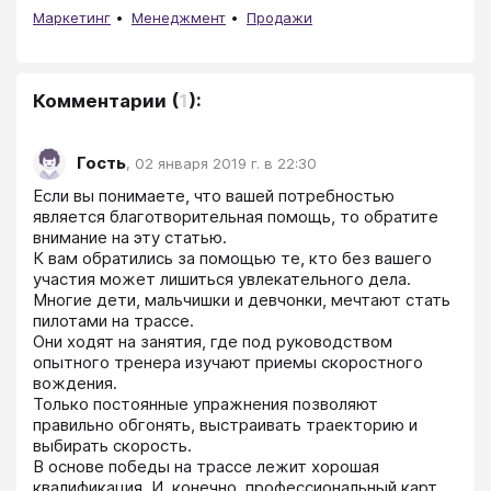
Маркетинг
Менеджмент
Продажи
Комментарии
(
1
):
Гость
,
02 января 2019 г. в 22:30
Если вы понимаете, что вашей потребностью 
является благотворительная помощь, то обратите 
внимание на эту статью.

К вам обратились за помощью те, кто без вашего 
участия может лишиться увлекательного дела.

Многие дети, мальчишки и девчонки, мечтают стать 
пилотами на трассе.

Они ходят на занятия, где под руководством 
опытного тренера изучают приемы скоростного 
вождения.

Только постоянные упражнения позволяют 
правильно обгонять, выстраивать траекторию и 
выбирать скорость.

В основе победы на трассе лежит хорошая 
квалификация. И, конечно, профессиональный карт.
