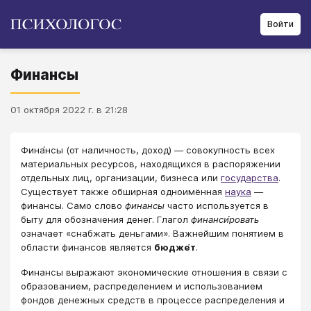
Войти
Финансы
01 октября 2022 г. в 21:28
Фина́нсы (от наличность, доход) — совокупность всех
материальных ресурсов, находящихся в распоряжении
отдельных лиц, организации, бизнеса или
государства
.
Существует также обширная одноимённая
наука
—
финансы. Само слово
финансы
часто используется в
быту для обозначения денег. Глагол
финанси́ровать
означает «снабжать деньгами». Важнейшим понятием в
области финансов является
бюдже́т
.
Финансы выражают экономические отношения в связи с
образованием, распределением и использованием
фондов денежных средств в процессе распределения и