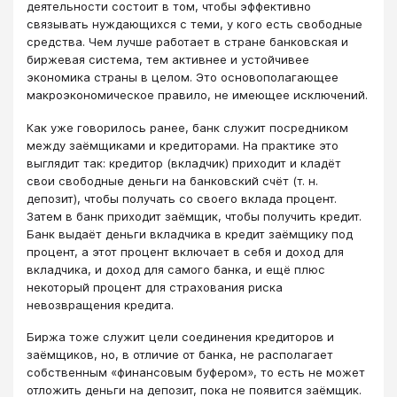
деятельности состоит в том, чтобы эффективно
связывать нуждающихся с теми, у кого есть свободные
средства. Чем лучше работает в стране банковская и
биржевая система, тем активнее и устойчивее
экономика страны в целом. Это основополагающее
макроэкономическое правило, не имеющее исключений.
Как уже говорилось ранее, банк служит посредником
между заёмщиками и кредиторами. На практике это
выглядит так: кредитор (вкладчик) приходит и кладёт
свои свободные деньги на банковский счёт (т. н.
депозит), чтобы получать со своего вклада процент.
Затем в банк приходит заёмщик, чтобы получить кредит.
Банк выдаёт деньги вкладчика в кредит заёмщику под
процент, а этот процент включает в себя и доход для
вкладчика, и доход для самого банка, и ещё плюс
некоторый процент для страхования риска
невозвращения кредита.
Биржа тоже служит цели соединения кредиторов и
заёмщиков, но, в отличие от банка, не располагает
собственным «финансовым буфером», то есть не может
отложить деньги на депозит, пока не появится заёмщик.