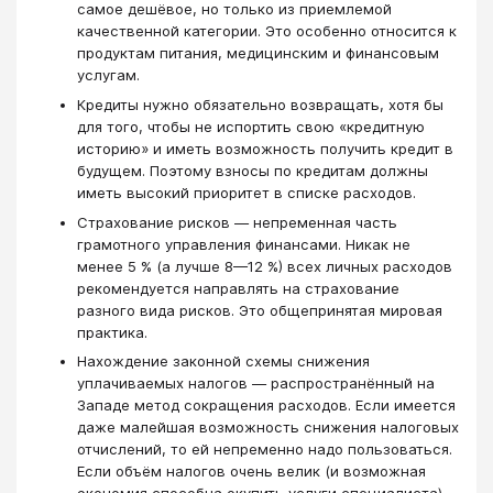
самое дешёвое, но только из приемлемой
качественной категории. Это особенно относится к
продуктам питания, медицинским и финансовым
услугам.
Кредиты нужно обязательно возвращать, хотя бы
для того, чтобы не испортить свою «кредитную
историю» и иметь возможность получить кредит в
будущем. Поэтому взносы по кредитам должны
иметь высокий приоритет в списке расходов.
Страхование рисков — непременная часть
грамотного управления финансами. Никак не
менее 5 % (а лучше 8—12 %) всех личных расходов
рекомендуется направлять на страхование
разного вида рисков. Это общепринятая мировая
практика.
Нахождение законной схемы снижения
уплачиваемых налогов — распространённый на
Западе метод сокращения расходов. Если имеется
даже малейшая возможность снижения налоговых
отчислений, то ей непременно надо пользоваться.
Если объём налогов очень велик (и возможная