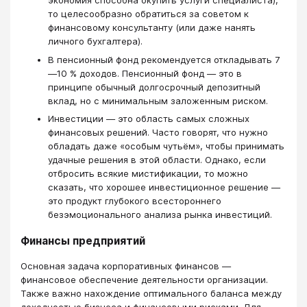
экономия способна окупить услуги специалиста),
то целесообразно обратиться за советом к
финансовому консультанту (или даже нанять
личного бухгалтера).
В пенсионный фонд рекомендуется откладывать 7
—10 % доходов. Пенсионный фонд — это в
принципе обычный долгосрочный депозитный
вклад, но с минимальным заложенным риском.
Инвестиции — это область самых сложных
финансовых решений. Часто говорят, что нужно
обладать даже «особым чутьём», чтобы принимать
удачные решения в этой области. Однако, если
отбросить всякие мистификации, то можно
сказать, что хорошее инвестиционное решение —
это продукт глубокого всестороннего
безэмоционального анализа рынка инвестиций.
Финансы предприятий
Основная задача корпоративных финансов —
финансовое обеспечение деятельности организации.
Также важно нахождение оптимального баланса между
доходностью бизнеса и финансовыми рисками. Для