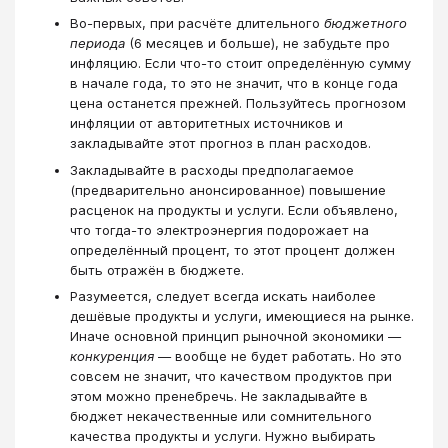
Во-первых, при расчёте длительного
бюджетного
периода
(6 месяцев и больше), не забудьте про
инфляцию. Если что-то стоит определённую сумму
в начале года, то это не значит, что в конце года
цена останется прежней. Пользуйтесь прогнозом
инфляции от авторитетных источников и
закладывайте этот прогноз в план расходов.
Закладывайте в расходы предполагаемое
(предварительно анонсированное) повышение
расценок на продукты и услуги. Если объявлено,
что тогда-то электроэнергия подорожает на
определённый процент, то этот процент должен
быть отражён в бюджете.
Разумеется, следует всегда искать наиболее
дешёвые продукты и услуги, имеющиеся на рынке.
Иначе основной принцип рыночной экономики —
конкуренция
— вообще не будет работать. Но это
совсем не значит, что качеством продуктов при
этом можно пренебречь. Не закладывайте в
бюджет некачественные или сомнительного
качества продукты и услуги. Нужно выбирать