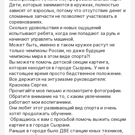
Дети, которые занимаются в кружках, полностью 
зависят от взрослых, потому что отсутствие денег и 
сломанные запчасти не позволяют участвовать в 
соревнованиях.

Сколько удовольствия и новых ощущений 
испытывают ребята, когда они попадают за руль и 
начинают управлять машиной.

Может быть, именно в таком кружке растут не 
только чемпионы России, но даже будущие 
чемпионы мира в этом виде спорта?!

Вы можете помочь детской секции картинга, 
которая находится в городе Сызрань. У них в 
настоящее время просто бедственное положение. 
Все держится на энтузиазме руководителя: 
Краснова Сергея.

Прочитайте моё письмо и посмотрите фотографии. 
Обратите внимание на то, с каким увлечением 
работают мои воспитанники.

Они любят этот развивающий вид спорта и очень 
хотят продолжать обучение.

 Обращаюсь к вам с просьбой помочь выжить секции 
картинга в городе Сызрани.

Раньше в городе было ДВЕ станции юных техников, 