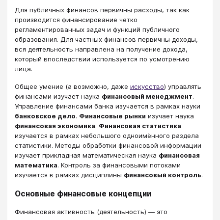
Для публичных финансов первичны расходы, так как
производится финансирование четко
регламентированных задач и функций публичного
образования. Для частных финансов первичны доходы,
вся деятельность направлена на получение дохода,
который впоследствии используется по усмотрению
лица.
Общее умение (а возможно, даже
искусство
) управлять
финансами изучает наука
финансовый менеджмент
.
Управление финансами банка изучается в рамках науки
банковское дело
.
Финансовые рынки
изучает наука
финансовая экономика
.
Финансовая статистика
изучается в рамках небольшого одноимённого раздела
статистики. Методы обработки финансовой информации
изучает прикладная математическая наука
финансовая
математика
. Контроль за финансовыми потоками
изучается в рамках дисциплины
финансовый контроль
.
Основные финансовые концепции
Финансовая активность (деятельность) — это