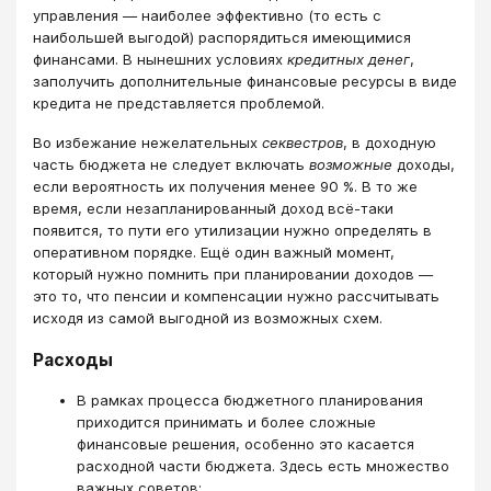
управления — наиболее эффективно (то есть с
наибольшей выгодой) распорядиться имеющимися
финансами. В нынешних условиях
кредитных денег
,
заполучить дополнительные финансовые ресурсы в виде
кредита не представляется проблемой.
Во избежание нежелательных
секвестров
, в доходную
часть бюджета не следует включать
возможные
доходы,
если вероятность их получения менее 90 %. В то же
время, если незапланированный доход всё-таки
появится, то пути его утилизации нужно определять в
оперативном порядке. Ещё один важный момент,
который нужно помнить при планировании доходов —
это то, что пенсии и компенсации нужно рассчитывать
исходя из самой выгодной из возможных схем.
Расходы
В рамках процесса бюджетного планирования
приходится принимать и более сложные
финансовые решения, особенно это касается
расходной части бюджета. Здесь есть множество
важных советов: