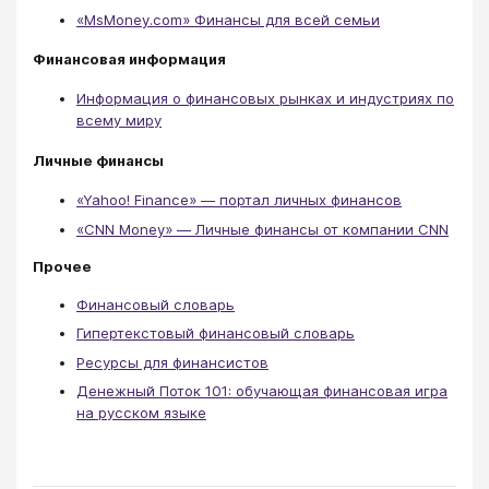
«MsMoney.com» Финансы для всей семьи
Финансовая информация
Информация о финансовых рынках и индустриях по
всему миру
Личные финансы
«Yahoo! Finance» — портал личных финансов
«CNN Money» — Личные финансы от компании CNN
Прочее
Финансовый словарь
Гипертекстовый финансовый словарь
Ресурсы для финансистов
Денежный Поток 101: обучающая финансовая игра
на русском языке