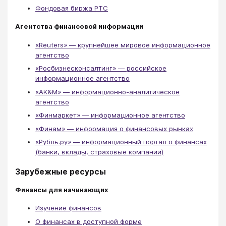
Фондовая биржа РТС
Агентства финансовой информации
«Reuters» — крупнейшее мировое информационное
агентство
«Росбизнесконсалтинг» — российское
информационное агентство
«AK&M» — информационно-аналитическое
агентство
«Финмаркет» — информационное агентство
«Финам» — информация о финансовых рынках
«Рубль.ру» — информационный портал о финансах
(банки, вклады, страховые компании)
Зарубежные ресурсы
Финансы для начинающих
Изучение финансов
О финансах в доступной форме