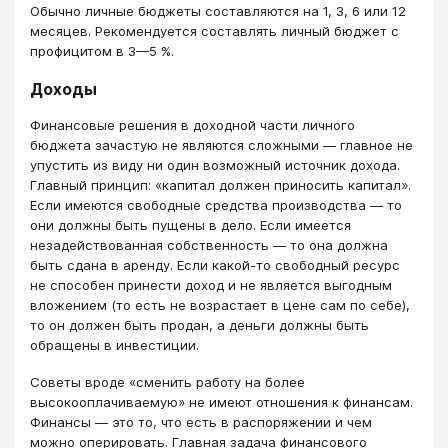
Обычно личные бюджеты составляются на 1, 3, 6 или 12
месяцев. Рекомендуется составлять личный бюджет с
профицитом в 3—5 %.
Доходы
Финансовые решения в доходной части личного
бюджета зачастую не являются сложными — главное не
упустить из виду ни один возможный источник дохода.
Главный принцип: «капитал должен приносить капитал».
Если имеются свободные средства производства — то
они должны быть пущены в дело. Если имеется
незадействованная собственность — то она должна
быть сдана в аренду. Если какой-то свободный ресурс
не способен принести доход и не является выгодным
вложением (то есть не возрастает в цене сам по себе),
то он должен быть продан, а деньги должны быть
обращены в инвестиции.
Советы вроде «сменить работу на более
высокооплачиваемую» не имеют отношения к финансам.
Финансы — это то, что есть в распоряжении и чем
можно оперировать. Главная задача финансового