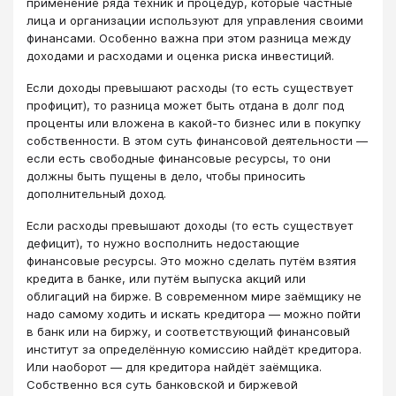
применение ряда техник и процедур, которые частные
лица и организации используют для управления своими
финансами. Особенно важна при этом разница между
доходами и расходами и оценка риска инвестиций.
Если доходы превышают расходы (то есть существует
профицит), то разница может быть отдана в долг под
проценты или вложена в какой-то бизнес или в покупку
собственности. В этом суть финансовой деятельности —
если есть свободные финансовые ресурсы, то они
должны быть пущены в дело, чтобы приносить
дополнительный доход.
Если расходы превышают доходы (то есть существует
дефицит), то нужно восполнить недостающие
финансовые ресурсы. Это можно сделать путём взятия
кредита в банке, или путём выпуска акций или
облигаций на бирже. В современном мире заёмщику не
надо самому ходить и искать кредитора — можно пойти
в банк или на биржу, и соответствующий финансовый
институт за определённую комиссию найдёт кредитора.
Или наоборот — для кредитора найдёт заёмщика.
Собственно вся суть банковской и биржевой