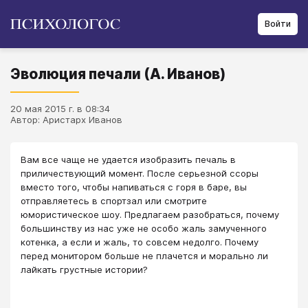
Войти
Эволюция печали (А. Иванов)
20 мая 2015 г. в 08:34
Автор: Аристарх Иванов
Вам все чаще не удается изобразить печаль в
приличествующий момент. После серьезной ссоры
вместо того, чтобы напиваться с горя в баре, вы
отправляетесь в спортзал или смотрите
юмористическое шоу. Предлагаем разобраться, почему
большинству из нас уже не особо жаль замученного
котенка, а если и жаль, то совсем недолго. Почему
перед монитором больше не плачется и морально ли
лайкать грустные истории?