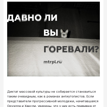
Диктат массовой культуры не собирается становиться
таким очевидным, как в романах антиутопистов. Если
представители прогрессивной молодежи, начитавшаяся
Оруэлла и Хаксли, уверены, что у них есть прививка от