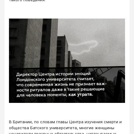
В Британии, по словам главы Центра изучения смерти и
общества Батского университета, многие женщины
ненавидели траурные обязательства, навязываемые