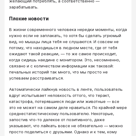
желающий потреблять, а соответственно —
зарабатывать.
Плохие новости
В жизни современного человека нередки моменты, когда
нужно если не заплакать, то хотя бы сделать угрюмый
вид, но мышцы лица тебя не слушаются. И совсем не
потому, что находишься в людном месте, где от тебя
ожидают такой реакции, — то же самое происходит,
когда сидишь наедине с монитором. Это, несомненно,
связано и с количеством информации как таковой:
печальных историй так много, что мы просто не
успеваем расстраиваться.
Автоматически лайкнув новость в ленте, пользователь
вдруг испытывает неловкость оттого, что теракт,
катастрофа, потерявшиеся люди или животные — все
это не может на самом деле нравиться. По крайней мере
среднестатистическому пользователю. Некоторые,
запостив что-то далекое от позитивного, даже
указывают, что лайкать вовсе не обязательно — можно
просто поделиться с друзьями. Однако и к тем, кому