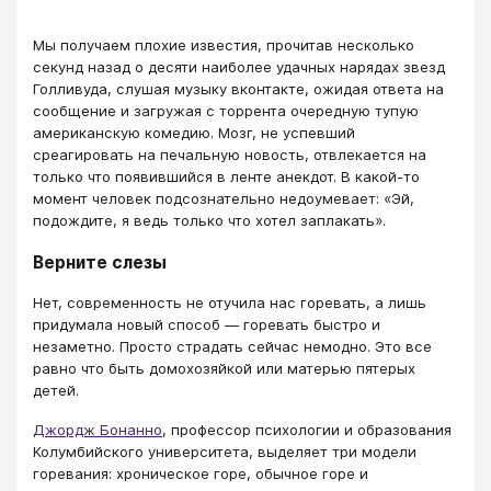
Мы получаем плохие известия, прочитав несколько
секунд назад о десяти наиболее удачных нарядах звезд
Голливуда, слушая музыку вконтакте, ожидая ответа на
сообщение и загружая с торрента очередную тупую
американскую комедию. Мозг, не успевший
среагировать на печальную новость, отвлекается на
только что появившийся в ленте анекдот. В какой-то
момент человек подсознательно недоумевает: «Эй,
подождите, я ведь только что хотел заплакать».
Верните слезы
Нет, современность не отучила нас горевать, а лишь
придумала новый способ — горевать быстро и
незаметно. Просто страдать сейчас немодно. Это все
равно что быть домохозяйкой или матерью пятерых
детей.
Джордж Бонанно
, профессор психологии и образования
Колумбийского университета, выделяет три модели
горевания: хроническое горе, обычное горе и