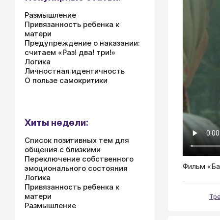
Размышление
Привязанность ребенка к
матери
Предупреждение о наказании:
считаем «Раз! два! три!»
Логика
Личностная идентичность
О пользе самокритики
Хиты недели:
Список позитивных тем для
общения с близкими
Переключение собственного
Фильм «Б
эмоционального состояния
Логика
Привязанность ребенка к
матери
Тр
Размышление