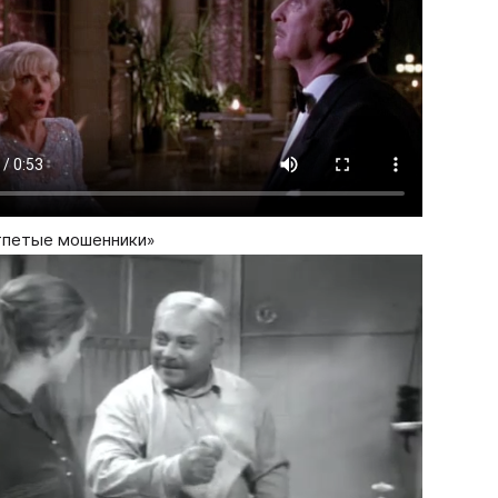
тпетые мошенники»