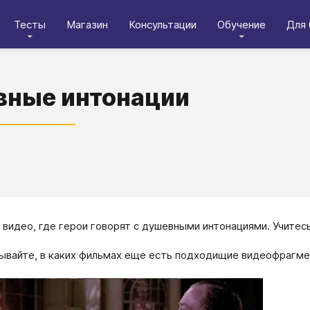
Тесты
Магазин
Консультации
Обучение
Для 
ные интонации
видео, где герои говорят с душевными интонациями. Учитесь 
ывайте, в каких фильмах еще есть подходищие видеофрагме