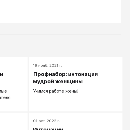
19 нояб. 2021 г.
и
Профнабор: интонации
мудрой женщины
мые
Учимся работе жены!
ителя.
01 окт. 2022 г.
Интонации