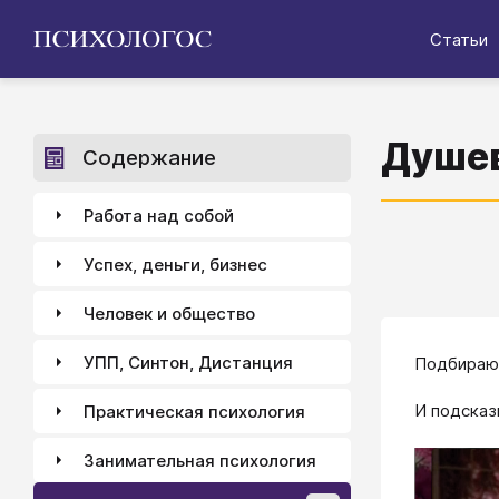
Статьи
Душев
Содержание
Работа над собой
Успех, деньги, бизнес
Человек и общество
УПП, Синтон, Дистанция
Подбираю 
И подсказ
Практическая психология
Занимательная психология