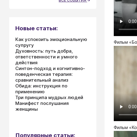
ВСЕ СОБЫТИЯ
Новые статьи:
Как успокоить эмоциональную
Фильм «Бо
супругу
Духовность: путь добра,
ответственности и умного
действия
Синтон-подход и когнитивно-
поведенческая терапия:
сравнительный анализ
Обида: инструкция по
применению
Три принципа мудрых людей
Манифест послушания
женщины
Фильм «Ко
Популярные статьи: