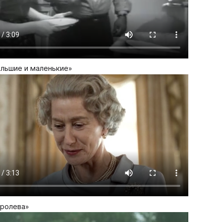
льшие и маленькие»
ролева»