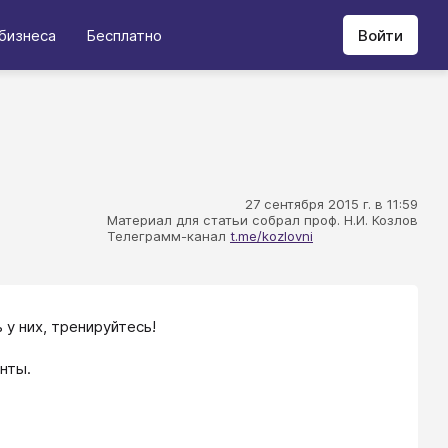
бизнеса
Бесплатно
Войти
27 сентября 2015 г. в 11:59
Материал для статьи собрал проф. Н.И. Козлов
Телеграмм-канал
t.me/kozlovni
у них, тренируйтесь!
нты.