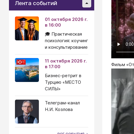
Лента событий
01 октября 2026 г.
в 16:00
🎓 Практическая
психология: коучинг
и консультирование
11 октября 2026 г.
Фильм «О
в 17:00
Бизнес-ретрит в
Турцию «МЕСТО
СИЛЫ»
Телеграм-канал
Н.И. Козлова