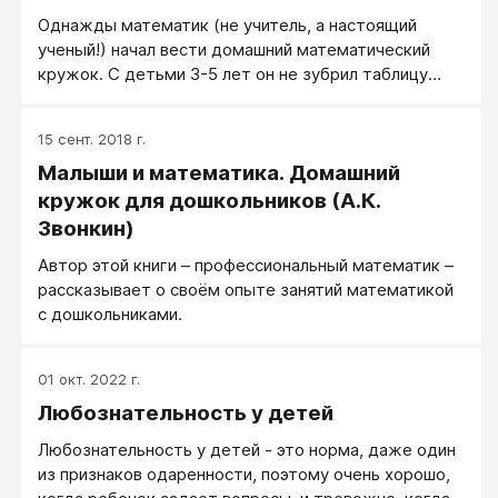
Однажды математик (не учитель, а настоящий
ученый!) начал вести домашний математический
кружок. С детьми 3-5 лет он не зубрил таблицу
умножения и счет от 1 до 9 и обратно, а занимался
развитием научного мышления.
15 сент. 2018 г.
Малыши и математика. Домашний
кружок для дошкольников (А.К.
Звонкин)
Автор этой книги – профессиональный математик –
рассказывает о своём опыте занятий математикой
с дошкольниками.
01 окт. 2022 г.
Любознательность у детей
Любознательность у детей - это норма, даже один
из признаков одаренности, поэтому очень хорошо,