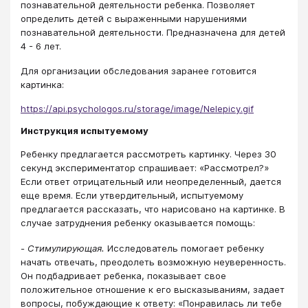
познавательной деятельности ребенка. Позволяет
определить детей с выраженными нарушениями
познавательной деятельности. Предназначена для детей
4 - 6 лет.
Для организации обследования заранее готовится
картинка:
https://api.psychologos.ru/storage/image/Nelepicy.gif
Инструкция испытуемому
Ребенку предлагается рассмотреть картинку. Через 30
секунд экспериментатор спрашивает: «Рассмотрел?»
Если ответ отрицательный или неопределенный, дается
еще время. Если утвердительный, испытуемому
предлагается рассказать, что нарисовано на картинке. В
случае затруднения ребенку оказывается помощь:
-
Стимулирующая.
Исследователь помогает ребенку
начать отвечать, преодолеть возможную неуверенность.
Он подбадривает ребенка, показывает свое
положительное отношение к его высказываниям, задает
вопросы, побуждающие к ответу: «Понравилась ли тебе