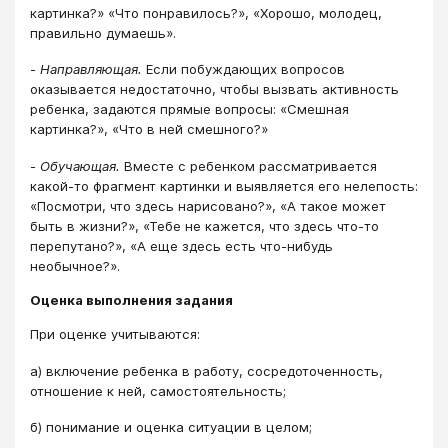
картинка?» «Что понравилось?», «Хорошо, молодец,
правильно думаешь».
-
Направляющая.
Если побуждающих вопросов
оказывается недостаточно, чтобы вызвать активность
ребенка, задаются прямые вопросы: «Смешная
картинка?», «Что в ней смешного?»
-
Обучающая.
Вместе с ребенком рассматривается
какой-то фрагмент картинки и выявляется его нелепость:
«Посмотри, что здесь нарисовано?», «А такое может
быть в жизни?», «Тебе не кажется, что здесь что-то
перепутано?», «А еще здесь есть что-нибудь
необычное?».
Оценка выполнения задания
При оценке учитываются:
а) включение ребенка в работу, сосредоточенность,
отношение к ней, самостоятельность;
б) понимание и оценка ситуации в целом;