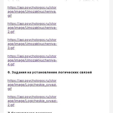
https://api.psychologos.ru/stor
age/image/Umozaklyucheniya.
gif
https://api.psychologos.ru/stor
age/image/Umozaklyucheniya-
2.gif
https://api.psychologos.ru/stor
age/image/Umozaklyucheniya-
3.gif
https://api.psychologos.ru/stor
age/image/Umozaklyucheniya-
4.gif
6. Задания на установление логических связей
https://api.psychologos.ru/stor
age/image/Logicheskie_svyazi.
gif
https://api.psychologos.ru/stor
age/image/Logicheskie_svyazi-
2.gif
7. Составление рассказа