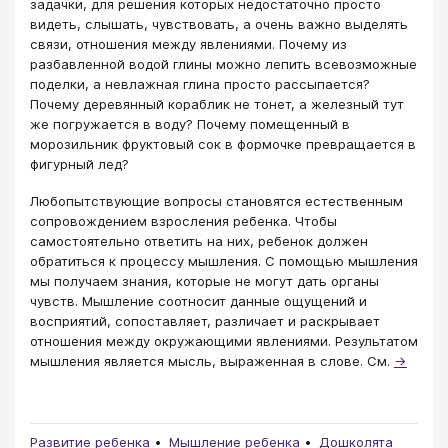
задачки, для решения которых недостаточно просто
видеть, слышать, чувствовать, а очень важно выделять
связи, отношения между явлениями. Почему из
разбавленной водой глины можно лепить всевозможные
поделки, а невлажная глина просто рассыпается?
Почему деревянный кораблик не тонет, а железный тут
же погружается в воду? Почему помещенный в
морозильник фруктовый сок в формочке превращается в
фигурный лед?
Любопытствующие вопросы становятся естественным
сопровождением взросления ребенка. Чтобы
самостоятельно ответить на них, ребенок должен
обратиться к процессу мышления. С помощью мышления
мы получаем знания, которые не могут дать органы
чувств. Мышление соотносит данные ощущений и
восприятий, сопоставляет, различает и раскрывает
отношения между окружающими явлениями. Результатом
мышления является мысль, выраженная в слове. См.
→
Развитие ребенка
Мышление ребенка
Дошколята