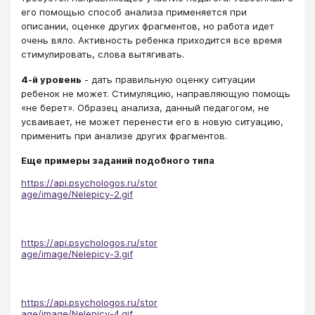
его помощью способ анализа применяется при
описании, оценке других фрагментов, но работа идет
очень вяло. Активность ребенка приходится все время
стимулировать, слова вытягивать.
4-й уровень
- дать правильную оценку ситуации
ребенок не может. Стимуляцию, направляющую помощь
«не берет». Образец анализа, данный педагогом, не
усваивает, не может перенести его в новую ситуацию,
применить при анализе других фрагментов.
Еще примеры заданий подобного типа
https://api.psychologos.ru/stor
age/image/Nelepicy-2.gif
https://api.psychologos.ru/stor
age/image/Nelepicy-3.gif
https://api.psychologos.ru/stor
age/image/Nelepicy-4.gif