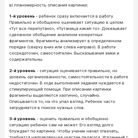
в) планомерность описания картинки;
1-й уровень
- ребенок сразу включается в работу.
Правильно и обобщенно оценивает ситуацию в целом:
«Тут все перепутано», «Путаница какая-то». Доказывает
сделанное обобщение анализом конкретных
фрагментов. Фрагменты анализирует в определенном
порядке (сверху вниз или слева направо). В работе
сосредоточен, самостоятелен. Высказывания емки и
содержательны.
2-й уровень
- ситуация оценивается правильно, но
уровень организованности, самостоятельности в работе
недостаточен. В ходе выполнения задания нуждается в
стимулирующей помощи. При описании картинки
фрагменты выделяются хаотично, случайно.
Описывается то, на что упал взгляд. Ребенок часто
затрудняется в поиске нужных слов.
3-й уровень
- оценить правильно и обобщенно
ситуацию ребенок сам не может. Его взгляд долго
блуждает по картинке. Чтобы ученик начал отвечать,
требуется направляющее участие педагога. Усвоенный с