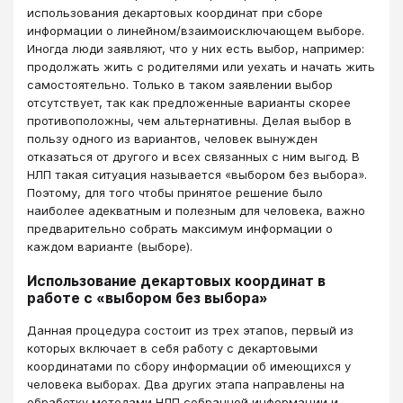
использования декартовых координат при сборе
информации о линейном/взаимоисключающем выборе.
Иногда люди заявляют, что у них есть выбор, например:
продолжать жить с родителями или уехать и начать жить
самостоятельно. Только в таком заявлении выбор
отсутствует, так как предложенные варианты скорее
противоположны, чем альтернативны. Делая выбор в
пользу одного из вариантов, человек вынужден
отказаться от другого и всех связанных с ним выгод. В
НЛП такая ситуация называется «выбором без выбора».
Поэтому, для того чтобы принятое решение было
наиболее адекватным и полезным для человека, важно
предварительно собрать максимум информации о
каждом варианте (выборе).
Использование декартовых координат в
работе с «выбором без выбора»
Данная процедура состоит из трех этапов, первый из
которых включает в себя работу с декартовыми
координатами по сбору информации об имеющихся у
человека выборах. Два других этапа направлены на
обработку методами НЛП собранной информации и