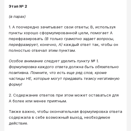
Этап № 2
(в парах)
1. А поочередно зачитывает свои ответы; В, используя
пункты хорошо сформулированной цели, помогает А
перефразировать
(В только грамотно задает вопросы,
перефразирует, конечно, А)
каждый ответ так, чтобы он
полностью отвечал этим пунктам.
Особое внимание следует уделить пункту № 1.
Формулировка каждого ответа должна быть обязательно
позитивна. Помните, что есть еще ряд слов, кроме
частицы НЕ, которые могут придавать тезису негативную
форму!
2. Содержание ответов при этом может оставаться для
А более или менее приятным.
Также важно, чтобы окончательная формулировка ответа
содержала в себе возможный выход, необходимое
действие.