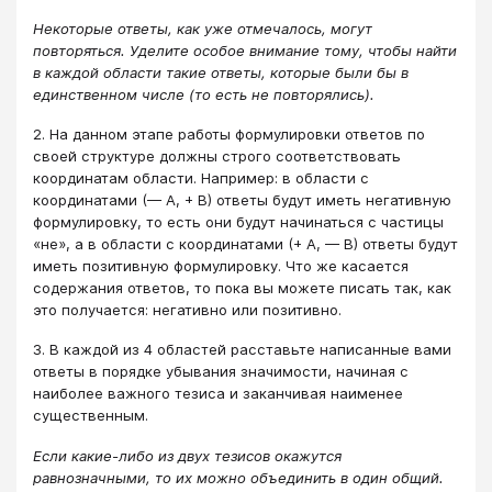
Некоторые ответы, как уже отмечалось, могут
повторяться. Уделите особое внимание тому, чтобы найти
в каждой области такие ответы, которые были бы в
единственном числе (то есть не повторялись).
2. На данном этапе работы формулировки ответов по
своей структуре должны строго соответствовать
координатам области. Например: в области с
координатами (— А, + В) ответы будут иметь негативную
формулировку, то есть они будут начинаться с частицы
«не», а в области с координатами (+ А, — В) ответы будут
иметь позитивную формулировку. Что же касается
содержания ответов, то пока вы можете писать так, как
это получается: негативно или позитивно.
3. В каждой из 4 областей расставьте написанные вами
ответы в порядке убывания значимости, начиная с
наиболее важного тезиса и заканчивая наименее
существенным.
Если какие-либо из двух тезисов окажутся
равнозначными, то их можно объединить в один общий.