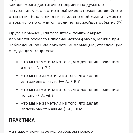
как для мозга достаточно непривычно думать о
натуральном (естественном) мире с помощью двойного
отрицания (часто ли вы в повседневной жизни думаете
о том, чего не случится, если не произойдет событие Х?)
Другой пример. Для того чтобы понять секрет
демонстрируемого иллюзионистом фокуса, можно при
наблюдении за ним собирать информацию, отвечающую
следующим вопросам:
Что мы заметили из того, что делал иллюзионист
явно (+ А, + В)?
Что мы не заметили из того, что делал
иллюзионист явно (— А, + В)?
Что мы заметили из того, что делал иллюзионист
неявно (+ А, -В)?
Что мы не заметили из того, что делал
иллюзионист неявно (- А, - В)?
ПРАКТИКА
На нашем семинаре мы разберем пример