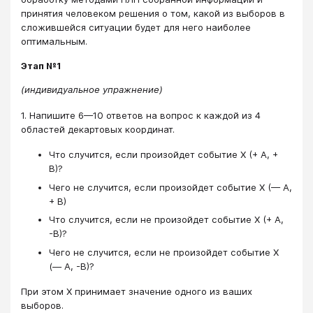
принятия человеком решения о том, какой из выборов в
сложившейся ситуации будет для него наиболее
оптимальным.
Этап №1
(индивидуальное упражнение)
1. Напишите 6—10 ответов на вопрос к каждой из 4
областей декартовых координат.
Что случится, если произойдет событие Х (+ А, +
В)?
Чего не случится, если произойдет событие Х (— А,
+ В)
Что случится, если не произойдет событие Х (+ А,
-В)?
Чего не случится, если не произойдет событие Х
(— А, -В)?
При этом Х принимает значение одного из ваших
выборов.