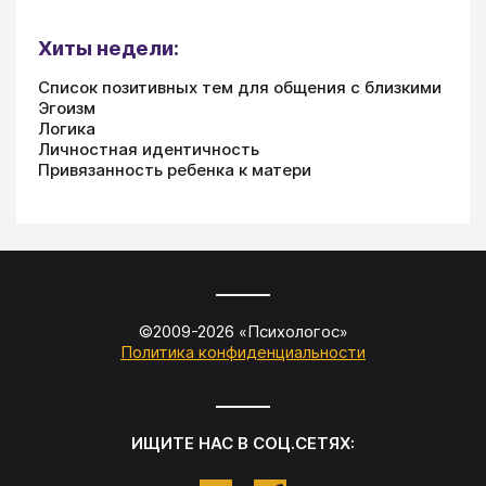
Хиты недели:
Список позитивных тем для общения с близкими
Эгоизм
Логика
Личностная идентичность
Привязанность ребенка к матери
©2009-
2026
«
Психологос
»
Политика конфиденциальности
ИЩИТЕ НАС В СОЦ.СЕТЯХ: