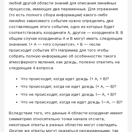
любой другой области знаний для описания линейных
процессов, имеющих две переменные. Для отражения
(то есть полного сбора информации) какого-либо
линейно зависимого события нужно определить две
составляющие этого события, одно из которых будет
соответствовать координате А, другое — координате В. В
общем случае координаты А и В могут иметь следующие
значения: (+ А — «что случается», + В — «если
происходит событие Х?» Например для того чтобы
собрать полную информацию об особенностях такого
атмосферного явления, как дождь, полезно ответить на
следующие 4 вопроса.
Что происходит, когда идет дождь (+ А, + В)?
Что происходит, когда не идет дождь (+ А, — В)?
Что не происходит, когда идет дождь (— А, + В)?
Что не происходит, когда не идет дождь (—А, — В)?
Вследствие того, что данные 4 области координат имеют
симметрию относительно точки начала отсчета,
некоторые ответы в разных областях могут совпадать.
Другие же ответы могут оказаться неожиданными, так