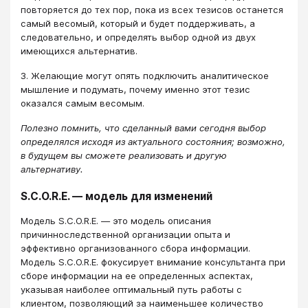
повторяется до тех пор, пока из всех тезисов останется
самый весомый, который и будет поддерживать, а
следовательно, и определять выбор одной из двух
имеющихся альтернатив.
3. Желающие могут опять подключить аналитическое
мышление и подумать, почему именно этот тезис
оказался самым весомым.
Полезно помнить, что сделанный вами сегодня выбор
определялся исходя из актуального состояния; возможно,
в будущем вы сможете реализовать и другую
альтернативу.
S.C.O.R.E. — модель для изменений
Модель S.C.O.R.E. — это модель описания
причинноследственной организации опыта и
эффективно организованного сбора информации.
Модель S.C.O.R.E. фокусирует внимание консультанта при
сборе информации на ее определенных аспектах,
указывая наиболее оптимальный путь работы с
клиентом, позволяющий за наименьшее количество