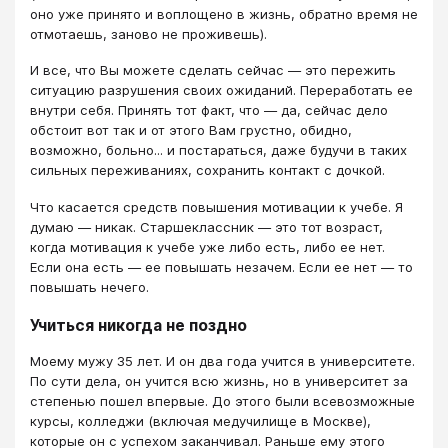
оно уже принято и воплощено в жизнь, обратно время не
отмотаешь, заново не проживешь).
И все, что Вы можете сделать сейчас — это пережить
ситуацию разрушения своих ожиданий. Переработать ее
внутри себя. Принять тот факт, что — да, сейчас дело
обстоит вот так и от этого Вам грустно, обидно,
возможно, больно... и постараться, даже будучи в таких
сильных переживаниях, сохранить контакт с дочкой.
Что касается средств повышения мотивации к учебе. Я
думаю — никак. Старшеклассник — это тот возраст,
когда мотивация к учебе уже либо есть, либо ее нет.
Если она есть — ее повышать незачем. Если ее нет — то
повышать нечего.
Учиться никогда не поздно
Моему мужу 35 лет. И он два года учится в университете.
По сути дела, он учится всю жизнь, но в университет за
степенью пошел впервые. До этого были всевозможные
курсы, колледжи (включая медучилище в Москве),
которые он с успехом заканчивал. Раньше ему этого