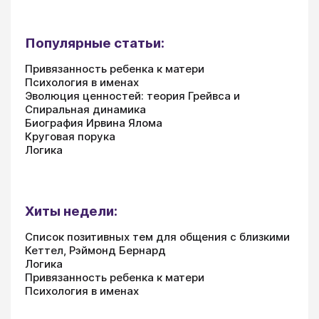
Популярные статьи:
Привязанность ребенка к матери
Психология в именах
Эволюция ценностей: теория Грейвса и
Спиральная динамика
Биография Ирвина Ялома
Круговая порука
Логика
Хиты недели:
Список позитивных тем для общения с близкими
Кеттел, Рэймонд Бернард
Логика
Привязанность ребенка к матери
Психология в именах