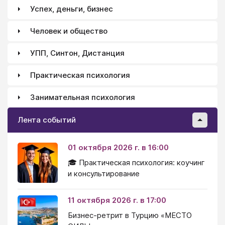
Успех, деньги, бизнес
Человек и общество
УПП, Синтон, Дистанция
Практическая психология
Занимательная психология
Лента событий
01 октября 2026 г. в 16:00
🎓 Практическая психология: коучинг
и консультирование
11 октября 2026 г. в 17:00
Бизнес-ретрит в Турцию «МЕСТО