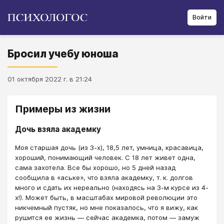
Войти
Бросил учебу юноша
01 октября 2022 г. в 21:24
Примеры из жизни
Дочь взяла академку
Моя старшая дочь (из 3-х), 18,5 лет, умница, красавица,
хороший, понимающий человек. С 18 лет живет одна,
сама захотела. Все бы хорошо, но 5 дней назад
сообщила в «аське», что взяла академку, т. к. долгов
много и сдать их нереально (находясь на 3-м курсе из 4-
х!). Может быть, в масштабах мировой революции это
никчемный пустяк, но мне показалось, что я вижу, как
рушится ее жизнь — сейчас академка, потом — замуж