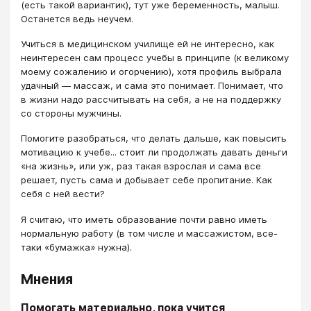
(есть такой вариантик), тут уже беременность, малыш.
Останется ведь неучем.
Учиться в медицинском училище ей не интересно, как
неинтересен сам процесс учебы в принципе (к великому
моему сожалению и огорчению), хотя профиль выбрала
удачный — массаж, и сама это понимает. Понимает, что
в жизни надо рассчитывать на себя, а не на поддержку
со стороны мужчины.
Помогите разобраться, что делать дальше, как повысить
мотивацию к учебе... стоит ли продолжать давать деньги
«на жизнь», или уж, раз такая взрослая и сама все
решает, пусть сама и добывает себе пропитание. Как
себя с ней вести?
Я считаю, что иметь образование почти равно иметь
нормальную работу (в том числе и массажистом, все-
таки «бумажка» нужна).
Мнения
Помогать материально, пока учится