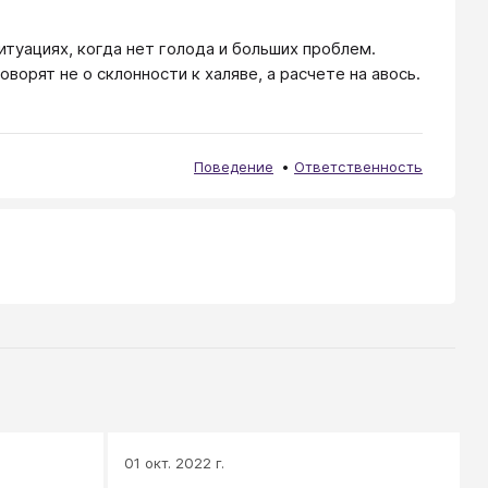
туациях, когда нет голода и больших проблем.
ворят не о склонности к халяве, а расчете на авось.
Поведение
Ответственность
01 окт. 2022 г.