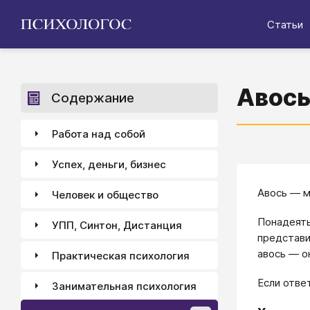
Статьи
Авос
Содержание
Работа над собой
Успех, деньги, бизнес
Авось — 
Человек и общество
Понадеять
УПП, Синтон, Дистанция
представи
авось — он
Практическая психология
Если отве
Занимательная психология