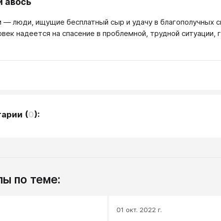
и авось
 — люди, ищущие бесплатный сыр и удачу в благополучных си
век надеется на спасение в проблемной, трудной ситуации, го
тарии
(
0
):
ы по теме:
.
01 окт. 2022 г.