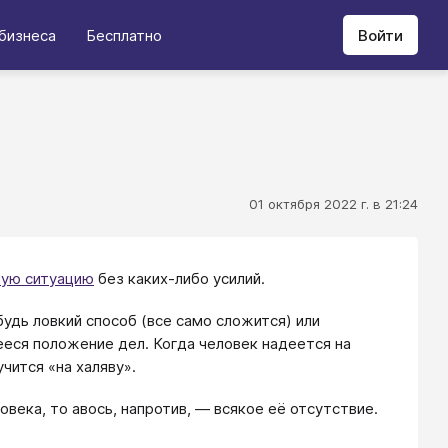
бизнеса
Бесплатно
Войти
01 октября 2022 г. в 21:24
ную ситуацию
без каких-либо усилий.
будь ловкий способ (все само сложится) или
еся положение дел. Когда человек надеется на
учится «на халяву».
овека, то авось, напротив, — всякое её отсутствие.