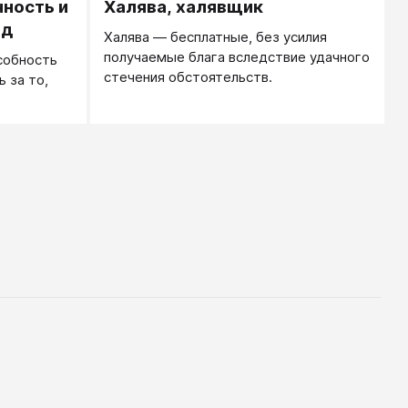
нность и
Халява, халявщик
од
Халява — бесплатные, без усилия
получаемые блага вследствие удачного
собность
стечения обстоятельств.
 за то,