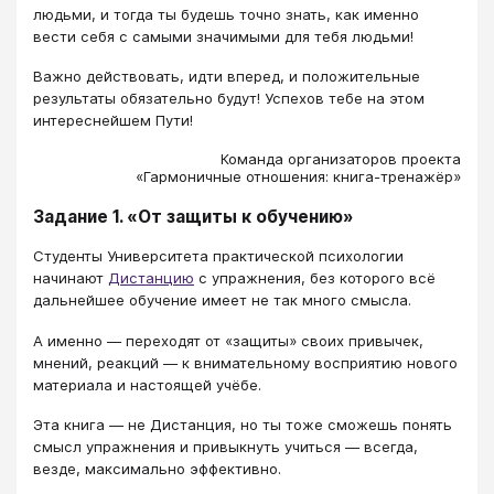
людьми, и тогда ты будешь точно знать, как именно
вести себя с самыми значимыми для тебя людьми!
Важно действовать, идти вперед, и положительные
результаты обязательно будут! Успехов тебе на этом
интереснейшем Пути!
Команда организаторов проекта
«Гармоничные отношения: книга-тренажёр»
Задание 1. «От защиты к обучению»
Студенты Университета практической психологии
начинают
Дистанцию
с упражнения, без которого всё
дальнейшее обучение имеет не так много смысла.
А именно — переходят от «защиты» своих привычек,
мнений, реакций — к внимательному восприятию нового
материала и настоящей учёбе.
Эта книга — не Дистанция, но ты тоже сможешь понять
смысл упражнения и привыкнуть учиться — всегда,
везде, максимально эффективно.