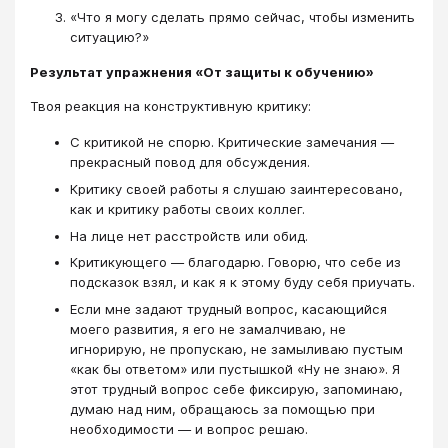
«Что я могу сделать прямо сейчас, чтобы изменить
ситуацию?»
Результат упражнения «От защиты к обучению»
Твоя реакция на конструктивную критику:
С критикой не спорю. Критические замечания —
прекрасный повод для обсуждения.
Критику своей работы я слушаю заинтересовано,
как и критику работы своих коллег.
На лице нет расстройств или обид.
Критикующего — благодарю. Говорю, что себе из
подсказок взял, и как я к этому буду себя приучать.
Если мне задают трудный вопрос, касающийся
моего развития, я его не замалчиваю, не
игнорирую, не пропускаю, не замыливаю пустым
«как бы ответом» или пустышкой «Ну не знаю». Я
этот трудный вопрос себе фиксирую, запоминаю,
думаю над ним, обращаюсь за помощью при
необходимости — и вопрос решаю.