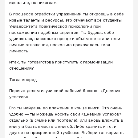
идеально, но никогда».
В процессе отработки упражнений ты откроешь в себе
новые таланты и ресурсы, это отмечают все студенты
Университета практической психологии при
прохождении подобных спринтов. Ты будешь себе
удивляться, насколько проще и объёмнее стали твои
личные отношения, насколько прокачалась твоя
личность.
Итак, ты готов/готова приступить к гармонизации
отношений?
Тогда вперед!
Первым делом изучи свой рабочий блокнот «Дневник
успехов».
Его ты найдешь во вложении в конце книги. Это очень
удобно — ты можешь носить свой «Дневник успехов»
отдельно (в сумке или портфеле), или вновь вложить в
книгу и брать вместе с книгой. Либо хранить и то, и
другое на прикроватной тумбочке. Выбери тот вариант,