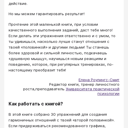
действие.
Но мы можем гарантировать результат!
Прочтение этой маленькой книги, при условии
качественного выполнения заданий, даст тебе много!
Если делать эти упражнения ответственно и с умом, то
ты удивишься, насколько лучше станут отношения с
твоей «половинкой» и другими людьми! Ты станешь
более здоровой и сильной личностью, подкачаешь
«душевную мышцу», научишься новым реакциям и
поведению, которое, при регулярных тренировках, по-
настоящему преобразит тебя!
Елена Роулингс-Смит
Редактор книги, тренер личностного
роста,преподаватель
Университета практической
психологии
Как работать с книгой?
В этой книге собрано 30 упражнений для создания
гармоничных отношений с твоей «второй половинкой».
Если придерживаться рекомендованного графика,