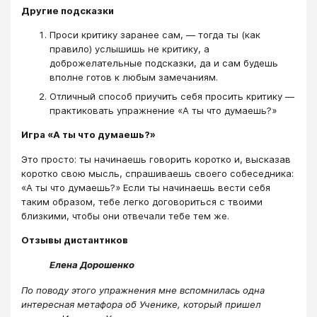
Другие подсказки
Проси критику заранее сам, — тогда ты (как
правило) услышишь не критику, а
доброжелательные подсказки, да и сам будешь
вполне готов к любым замечаниям.
Отличный способ приучить себя просить критику —
практиковать упражнение «А ты что думаешь?»
Игра «А ты что думаешь?»
Это просто: ты начинаешь говорить коротко и, высказав
коротко свою мысль, спрашиваешь своего собеседника:
«А ты что думаешь?» Если ты начинаешь вести себя
таким образом, тебе легко договориться с твоими
близкими, чтобы они отвечали тебе тем же.
Отзывы дистантнков
Елена Дорошенко
По поводу этого упражнения мне вспомнилась одна
интересная метафора об Ученике, который пришел