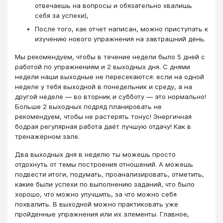
отвечаешь на вопросы и обязательно хвалишь
себя за успехи),
После того, как отчет написан, можно приступать к
изучению нового упражнения на завтрашний день.
Мы рекомендуем, чтобы в течение недели было 5 дней с
работой по упражнениям и 2 выходных дня. С днями
недели наши выходные не пересекаются: если на одной
неделе у тебя выходной в понедельник и среду, а на
другой неделе — во вторник и субботу — это нормально!
Больше 2 выходных подряд планировать не
рекомендуем, чтобы не растерять тонус! Энергичная
бодрая регулярная работа даёт лучшую отдачу! Как в
тренажёрном зале.
Два выходных дня в неделю ты можешь просто
отдохнуть от темы построения отношений. А можешь
подвести итоги, подумать, проанализировать, отметить,
какие были успехи по выполнению заданий, что было
хорошо, что можно улучшить, за что можно себя
похвалить. В выходной можно практиковать уже
пройденные упражнения или их элементы. Главное,