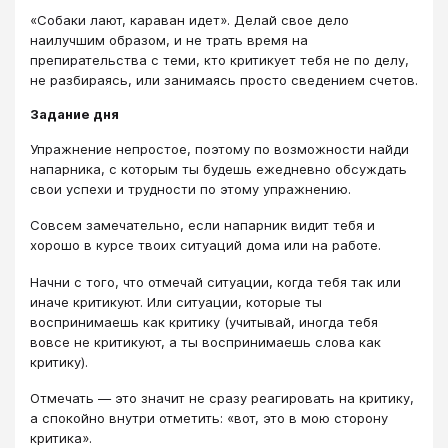
«Собаки лают, караван идет». Делай свое дело
наилучшим образом, и не трать время на
препирательства с теми, кто критикует тебя не по делу,
не разбираясь, или занимаясь просто сведением счетов.
Задание дня
Упражнение непростое, поэтому по возможности найди
напарника, с которым ты будешь ежедневно обсуждать
свои успехи и трудности по этому упражнению.
Совсем замечательно, если напарник видит тебя и
хорошо в курсе твоих ситуаций дома или на работе.
Начни с того, что отмечай ситуации, когда тебя так или
иначе критикуют. Или ситуации, которые ты
воспринимаешь как критику (учитывай, иногда тебя
вовсе не критикуют, а ты воспринимаешь слова как
критику).
Отмечать — это значит не сразу реагировать на критику,
а спокойно внутри отметить: «вот, это в мою сторону
критика».