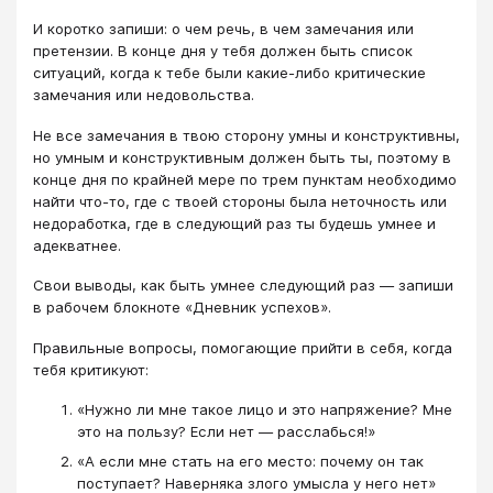
И коротко запиши: о чем речь, в чем замечания или
претензии. В конце дня у тебя должен быть список
ситуаций, когда к тебе были какие-либо критические
замечания или недовольства.
Не все замечания в твою сторону умны и конструктивны,
но умным и конструктивным должен быть ты, поэтому в
конце дня по крайней мере по трем пунктам необходимо
найти что-то, где с твоей стороны была неточность или
недоработка, где в следующий раз ты будешь умнее и
адекватнее.
Свои выводы, как быть умнее следующий раз — запиши
в рабочем блокноте «Дневник успехов».
Правильные вопросы, помогающие прийти в себя, когда
тебя критикуют:
«Нужно ли мне такое лицо и это напряжение? Мне
это на пользу? Если нет — расслабься!»
«А если мне стать на его место: почему он так
поступает? Наверняка злого умысла у него нет»