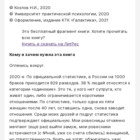
© Козлов Н.И., 2020
© Университет практической психологии, 2020
​© Оформление, издание КТК «Галактика», 2021
Это бесплатный фрагмент книги. Хотите прочитать
всю книгу?
Купить и скачать на ЛитРес
Кому и зачем нужна эта книга
Оглянись вокруг.
2020-е. По официальной статистике, в России на 1000
браков приходится 829 разводов. 38 % людей относятся к
категории «одинокие». Это те, у кого нет супруга, кто
живёт один, либо ограничивается короткими
отношениями. По статистике, только одна из пяти
женщин после 40 лет, оставшись одна, снова заводит
отношения. Среди моих друзей и подруг статистика
подтверждает официальную. Мои ровесницы отчаянно
мечтают (ещё раз) выйти замуж, мои ровесники
встречаются (с №ной, уже со счёта сбились) женщиной,
но ответственность брать не хотят: обжигались уже!