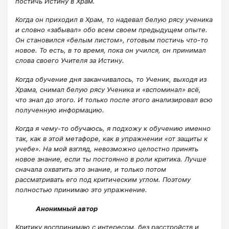
постичь Истину в Храм.
Когда он приходил в Храм, то надевал белую рясу ученика
и словно «забывал» обо всем своем предыдущем опыте.
Он становился «белым листом», готовым постичь что-то
новое. То есть, в то время, пока он учился, он принимал
слова своего Учителя за Истину.
Когда обучение дня заканчивалось, то Ученик, выходя из
Храма, снимал белую рясу Ученика и «вспоминал» всё,
что знал до этого. И только после этого анализировал всю
полученную информацию.
Когда я чему-то обучаюсь, я подхожу к обучению именно
так, как в этой метафоре, как в упражнении «от защиты к
учебе». На мой взгляд, невозможно целостно принять
новое знание, если ты постоянно в роли критика. Лучше
сначала охватить это знание, и только потом
рассматривать его под критическим углом. Поэтому
полностью принимаю это упражнение.
Анонимный автор
Критику воспринимаю с интересом, без расстройств и