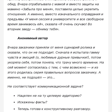
обид. Вчера отрабатывала с мамой и вместо защиты на
мамино «Забыла про меня», поставила целью укрепить
отношения. А именно, вместо изначального оправдания и
предъявы «У меня сессия в университете и все свободное
время занимаюсь ей», сказала «Я очень скучаю! Во
вторник заеду — обниму тебя».
Анонимный автор
Вчера заказчики приняли от меня сценарий ролика и
сказали, что он не подходит. Сначала я испытала гамму
чувств и эмоций (о, любимые дурные привычки!), потом
укоряла себя, потом поняла, что трачу много времени. На
сей момент согласилась с тем, с чем возможно — и из
этого родилась серия правильных вопросов заказчику. А
именно, не подошёл — это...
Не соответствует коммуникационной задаче?
Нацелен не на ту целевую аудиторию?
Искажены факты?
Теперь готова к конструктивному разговору.