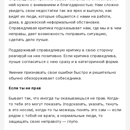
ней нужно с вниманием и благодарностью. Нам сложно
увидеть свои недостатки так же ярко и выпукло, как
видят их люди, которые общаются с нами на работе,
дома, в дружеской неформальной обстановке.
Справедливая критика подсказывает нам, где мы и в чем
неправы, дает возможность поправить ситуацию,
сделать дело лучше.
Поддерживай справедливую критику в свою сторону:
реагируй на нее позитивно. Если критика справедлива,
лучше согласиться с нею сразу и в категоричной форме.
Умение признавать свои ошибки быстро и решительно
обычно обезоруживает собеседника.
Если ты не прав
Бывает так, что иногда ты оказываешься не прав. Когда-
то тебе это могут показать (подсказать, указать, ткнуть
в это носом), когда-то ты можешь понять это сам — если
рядом с тобой не враги, а нормальные люди, то
защищать свою неправоту — глупо.