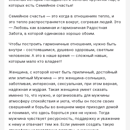
которых есть Семейное счастье!
Семейное счастье — это когда в отношениях тепло, и
это тепло распространяется вокруг, согревая людей. Это
— Любовь как взаимная и гармоничная Радостная
Забота, в которой одинаково хорошо обоим.
Чтобы построить гармоничные отношения, нужно быть
внутри - состоявшимся, душевно здоровым, светлым
человеком. А это в наше время — сложный навык,
которым мало кто владеет!
Женщина, с которой хочет быть приличный, достойный
или элитный Мужчина — это женщина-солнышко,
заботливая, интересная, сексуальная, при этом верная,
надёжная и мудрая. Такая женщина умеет сказать
именно то, что нужно, и организовать для мужчины
атмосферу спокойствия и уюта, чтобы он после своих
свершений и борьбы во внешнем мире приходил домой
и понимал, что здесь бороться уже не нужно. Тогда
мужчина чувствует ресурсность, поддержку и уважение
к нему и отвечает тем же. Если умения создать такую
атмосферу недостаточно развиты, и женщина