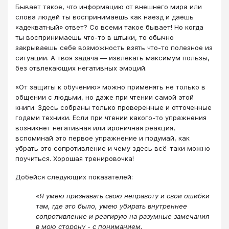
Бывает такое, что информацию от внешнего мира или
слова людей ты воспринимаешь как наезд и даёшь
«адекватный» ответ? Со всеми такое бывает! Но когда
ты воспринимаешь что-то в штыки, то обычно
закрываешь себе возможность взять что-то полезное из
ситуации. А твоя задача — извлекать максимум пользы,
без отвлекающих негативных эмоций.
«От защиты к обучению» можно применять не только в
общении с людьми, но даже при чтении самой этой
книги. Здесь собраны только проверенные и отточенные
годами техники. Если при чтении какого-то упражнения
возникнет негативная или ироничная реакция,
вспоминай это первое упражнение и подумай, как
убрать это сопротивление и чему здесь всё-таки можно
поучиться. Хорошая тренировочка!
Добейся следующих показателей:
«Я умею признавать свою неправоту и свои ошибки
там, где это было, умею убирать внутреннее
сопротивление и реагирую на разумные замечания
в мою сторону - с пониманием.