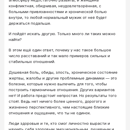
конфликтная, обидчивая, неудовлетворённая, с
больными привязанностями и хронической болью
внутри, то любой нормальный мужик от неё будет
держаться подальше.
И пойдёт искать другую. Только много ли таких можно
найти?
В этом ещё один ответ, почему у нас такое большое
число расставаний и так мало примеров сильных и
стабильных отношений.
Душевная боль, обиды, злость, хроническое состояние
жертвы, жалобы и другие проблемные динамики — это
болезни, которые нужно вылечить для того, чтобы
построить гармоничные отношения. Других вариантов
нет! И работа предстоит непростая. Но результаты того
стоят. Ведь нет ничего более ценного, дорогого и
жизненно перспективного, чем настоящие близкие
отношения и ощущение, что ты не одинок.
Люди здоровые и те, кто смог личностно вырасти и
научить себя здоровым эмоциональным, душевным и