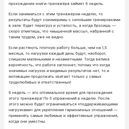
прохождение книги-тренажёра займёт 6 недель.
Если заниматься с этим тренажёром неделю, то
результаты будут соизмеримы с силовыми тренировками
в зале: будет перегруз и усталость, а когда бросишь —
скоро отметишь, что «мышечной массы», набранной с
таким трудом, уже не видно.
Если растянуть плотную работу больше, чем на 1,5
месяца, то нагрузки каждый день будут, наоборот,
слишком маленькими и незаметными. Тогда велика
вероятность, что работа заглохнет, потому что когда
значимых нагрузок и видимых результатов нет, то и
мотивации продолжать хватает только у самых
трудолюбивых и ответственных!
6 недель — это оптимальное время для прохождения
этого тренажёра! По 5 упражнений в неделю. После
этого можно будет ограничиваться «поддерживающими
нагрузками» для укрепления гармоничных отношений —
применять самые любимые и эффективные упражнения,
когда они уместны.