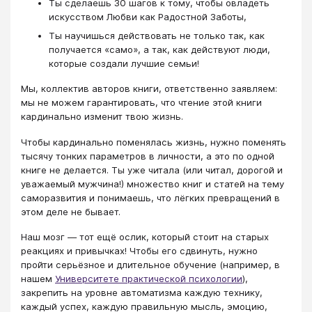
Ты сделаешь 30 шагов к тому, чтобы овладеть
искусством Любви как Радостной Заботы,
Ты научишься действовать не только так, как
получается «само», а так, как действуют люди,
которые создали лучшие семьи!
Мы, коллектив авторов книги, ответственно заявляем:
мы не можем гарантировать, что чтение этой книги
кардинально изменит твою жизнь.
Чтобы кардинально поменялась жизнь, нужно поменять
тысячу тонких параметров в личности, а это по одной
книге не делается. Ты уже читала (или читал, дорогой и
уважаемый мужчина!) множество книг и статей на тему
саморазвития и понимаешь, что лёгких превращений в
этом деле не бывает.
Наш мозг — тот ещё ослик, который стоит на старых
реакциях и привычках! Чтобы его сдвинуть, нужно
пройти серьёзное и длительное обучение (например, в
нашем
Университете практической психологии
),
закрепить на уровне автоматизма каждую технику,
каждый успех, каждую правильную мысль, эмоцию,