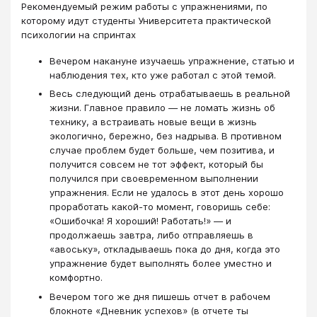
Рекомендуемый режим работы с упражнениями, по
которому идут студенты Университета практической
психологии на спринтах
Вечером накануне изучаешь упражнение, статью и
наблюдения тех, кто уже работал с этой темой.
Весь следующий день отрабатываешь в реальной
жизни. Главное правило — не ломать жизнь об
технику, а встраивать новые вещи в жизнь
экологично, бережно, без надрыва. В противном
случае проблем будет больше, чем позитива, и
получится совсем не тот эффект, который бы
получился при своевременном выполнении
упражнения. Если не удалось в этот день хорошо
проработать какой-то момент, говоришь себе:
«Ошибочка! Я хороший! Работать!» — и
продолжаешь завтра, либо отправляешь в
«авоську», откладываешь пока до дня, когда это
упражнение будет выполнять более уместно и
комфортно.
Вечером того же дня пишешь отчет в рабочем
блокноте «Дневник успехов» (в отчете ты