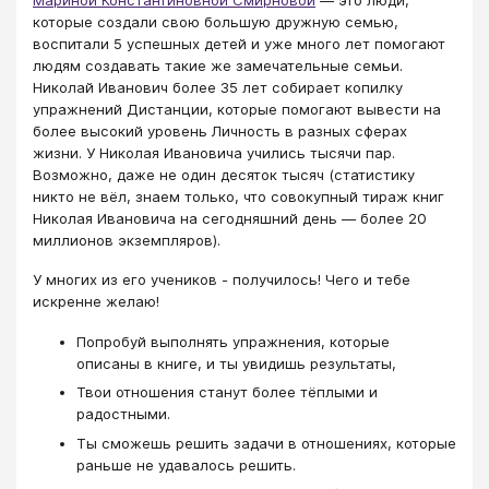
которые создали свою большую дружную семью,
воспитали 5 успешных детей и уже много лет помогают
людям создавать такие же замечательные семьи.
Николай Иванович более 35 лет собирает копилку
упражнений Дистанции, которые помогают вывести на
более высокий уровень Личность в разных сферах
жизни. У Николая Ивановича учились тысячи пар.
Возможно, даже не один десяток тысяч (статистику
никто не вёл, знаем только, что совокупный тираж книг
Николая Ивановича на сегодняшний день — более 20
миллионов экземпляров).
У многих из его учеников - получилось! Чего и тебе
искренне желаю!
Попробуй выполнять упражнения, которые
описаны в книге, и ты увидишь результаты,
Твои отношения станут более тёплыми и
радостными.
Ты сможешь решить задачи в отношениях, которые
раньше не удавалось решить.