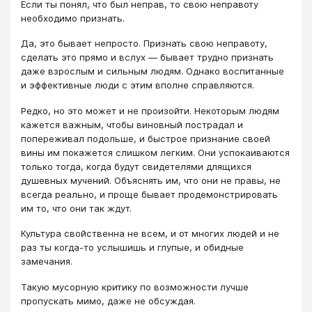
Если ты понял, что был неправ, то свою неправоту
необходимо признать.
Да, это бывает непросто. Признать свою неправоту,
сделать это прямо и вслух — бывает трудно признать
даже взрослым и сильным людям. Однако воспитанные
и эффективные люди с этим вполне справляются.
Редко, но это может и не произойти. Некоторым людям
кажется важным, чтобы виновный пострадал и
попереживал подольше, и быстрое признание своей
вины им покажется слишком легким. Они успокаиваются
только тогда, когда будут свидетелями длящихся
душевных мучений. Объяснять им, что они не правы, не
всегда реально, и проще бывает продемонстрировать
им то, что они так ждут.
Культура свойственна не всем, и от многих людей и не
раз ты когда-то услышишь и глупые, и обидные
замечания.
Такую мусорную критику по возможности лучше
пропускать мимо, даже не обсуждая.