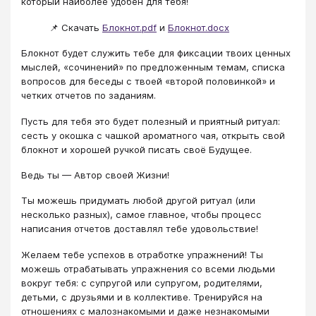
который наиболее удобен для тебя!
📌 Скачать
Блокнот.pdf
и
Блокнот.docx
Блокнот будет служить тебе для фиксации твоих ценных
мыслей, «сочинений» по предложенным темам, списка
вопросов для беседы с твоей «второй половинкой» и
четких отчетов по заданиям.
Пусть для тебя это будет полезный и приятный ритуал:
сесть у окошка с чашкой ароматного чая, открыть свой
блокнот и хорошей ручкой писать своё Будущее.
Ведь ты — Автор своей Жизни!
Ты можешь придумать любой другой ритуал (или
несколько разных), самое главное, чтобы процесс
написания отчетов доставлял тебе удовольствие!
Желаем тебе успехов в отработке упражнений! Ты
можешь отрабатывать упражнения со всеми людьми
вокруг тебя: с супругой или супругом, родителями,
детьми, с друзьями и в коллективе. Тренируйся на
отношениях с малознакомыми и даже незнакомыми