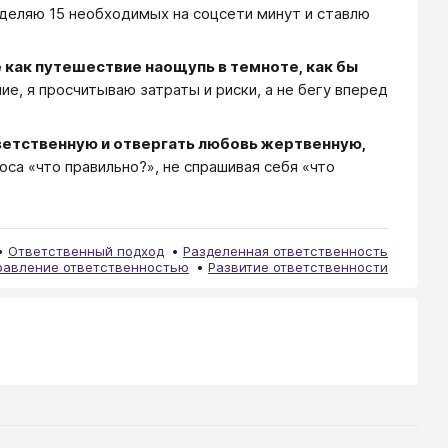
 выделяю 15 необходимых на соцсети минут и ставлю
е как путешествие наощупь в темноте, как бы
е, я просчитываю затраты и риски, а не бегу вперед
ветственную и отвергать любовь жертвенную,
са «что правильно?», не спрашивая себя «что
Ответственный подход
Разделенная ответственность
равление ответственностью
Развитие ответственности