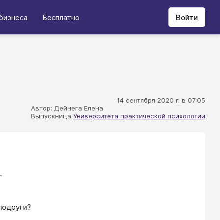
бизнеса
Бесплатно
Войти
14 сентября 2020 г. в 07:05
Автор: Дейнега Елена
Выпускница
Университета практической психологии
.
подруги?