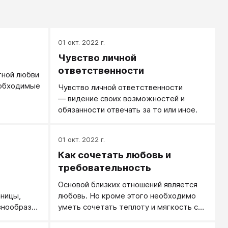
01 окт. 2022 г.
Чувство личной
ответственности
тной любви
еобходимые
Чувство личной ответственности
― видение своих возможностей и
обязанности отвечать за то или иное.
01 окт. 2022 г.
Как сочетать любовь и
требовательность
Основой близких отношений является
аницы,
любовь. Но кроме этого необходимо
знообразии
уметь сочетать теплоту и мягкость с
это все-
жесткостью, принятие с