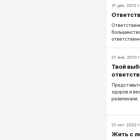
31 дек. 2012 г.
Ответств
Ответственн
большинств
ответственн
01 янв. 2010 г
Твой выб
ответств
Представьте
здоров и вес
развлекали.
01 окт. 2022 г
Жить с л