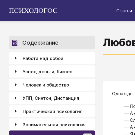
Статьи
Любов
Содержание
Работа над собой
Успех, деньги, бизнес
Человек и общество
Однажды 
УПП, Синтон, Дистанция
— По
Практическая психология
— А 
— Сл
Занимательная психология
— А 
— Я 