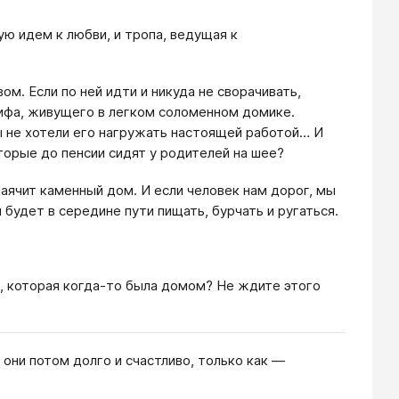
ю идем к любви, и тропа, ведущая к
. Если по ней идти и никуда не сворачивать,
ифа, живущего в легком соломенном домике.
мы не хотели его нагружать настоящей работой… И
торые до пенсии сидят у родителей на шее?
маячит каменный дом. И если человек нам дорог, мы
будет в середине пути пищать, бурчать и ругаться.
, которая когда-то была домом? Не ждите этого
 они потом долго и счастливо, только как —