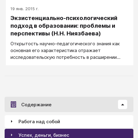
19 янв. 2015 г.
Экзистенциально-психологический
подход в образовании: проблемы и
перспективы (Н.Н. Ниязбаева)
Открытость научно-педагогического знания как
основная его характеристика отражает
исследовательскую потребность в расширении
представлений о развитии конкретной личности, ее
внутреннем мире, смыслах, глубинных
переживаниях в общении с другим человеком.
Содержание
Работа над собой
Успех, деньги, бизнес