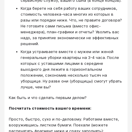
сервисную службу, вашего сына (в конце концов).
Когда берете на себя работу ваших сотрудников,
стоимость человека-часа многих из которых в
разы или порядки ниже. Что, не правите договора?
Не готовите сами письма (вместо офис-
менеджера), план-графики и отчеты? Уволить вас
надо, за принятие экономически не эффективных
решений.
Когда устраиваете вместе с мужем или женой
генеральные уборки квартиры на 3-4 часа. После
которых с уставшими лицами в середине
выходного дня лежите в горизонтальном
положении, сэкономив несколько тысяч на
уборщице. Ну разве они (уборщицы) смогут убрать
лучше, чем вы?
Как быть и что сделать первым делом?
Посчитать стоимость вашего времени:
Просто, быстро, сухо и по-деловому. Работаем вместе,
вооружившись листком бумаги. Поехали (можете
распечатать фрагмент ниже и сразу заполнять):