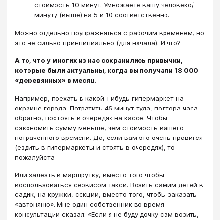
стоимость 10 минут. Умножаете вашу человеко/
минуту (выше) на 5 и 10 соответственно.
Можно отдельно поупражняться с рабочим временем, но
это не сильно принципиально (для начала). И что?
А то, что у многих из нас сохранились привычки,
которые были актуальны, когда вы получали 18 000
«деревянных» в месяц.
Например, поехать в какой-нибудь гипермаркет на
окраине города. Потратить 45 минут туда, полтора часа
обратно, постоять в очередях на кассе. Чтобы
сэкономить сумму меньше, чем стоимость вашего
потраченного времени. Да, если вам это очень нравится
(ездить в гипермаркеты и стоять в очередях), то
пожалуйста.
Или залезть в маршрутку, вместо того чтобы
воспользоваться сервисом такси. Возить самим детей в
садик, на кружки, секции, вместо того, чтобы заказать
«автоняню». Мне один собственник во время
консультации сказал: «Если я не буду дочку сам возить,