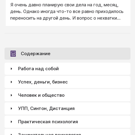
Я очень давно планирую свои дела на год, месяц,
день. Однако иногда что-то все равно приходилось
переносить на другой день. И вопрос о нехватки
времени периодически возникал. Оказалось, что
подсказка была прямо под рукой.
Содержание
Работа над собой
Успех, деньги, бизнес
Человек и общество
УПП, Синтон, Дистанция
Практическая психология
Занимательная психология