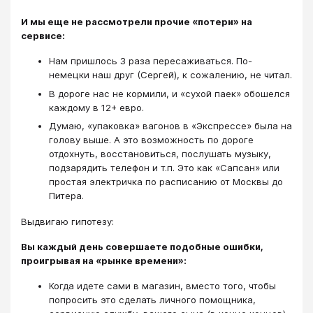
И мы еще не рассмотрели прочие «потери» на
сервисе:
Нам пришлось 3 раза пересаживаться. По-
немецки наш друг (Сергей), к сожалению, не читал.
В дороге нас не кормили, и «сухой паек» обошелся
каждому в 12+ евро.
Думаю, «упаковка» вагонов в «Экспрессе» была на
голову выше. А это возможность по дороге
отдохнуть, восстановиться, послушать музыку,
подзарядить телефон и т.п. Это как «Сапсан» или
простая электричка по расписанию от Москвы до
Питера.
Выдвигаю гипотезу:
Вы каждый день совершаете подобные ошибки,
проигрывая на «рынке времени»:
Когда идете сами в магазин, вместо того, чтобы
попросить это сделать личного помощника,