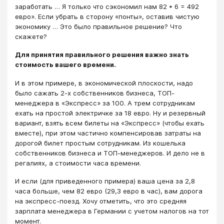
заработать … Я только что сэкономил нам 82 * 6 = 492
евро». Если убрать в сторону «понты», оставив чистую
экономику … Это было правильное решение? Что
скажете?
Для принятия правильного решения важно знать
стоимость вашего времени.
И в этом примере, в экономической плоскости, надо
было сажать 2-х собственников бизнеса, ТОП-
менеджера в «Экспресс» за 100. А трем сотрудникам
ехать на простой электричке за 18 евро. Ну и резервный
вариант, взять всем билеты на «Экспресс» (чтобы ехать
вместе), при этом частично компенсировав затраты на
дорогой билет простым сотрудникам. Из кошелька
собственников бизнеса и ТОП-менеджеров. И дело не в
регалиях, а стоимости часа времени.
И если (для приведенного примера) ваша цена за 2,8
часа больше, чем 82 евро (29,3 евро в час), вам дорога
на экспресс-поезд. Хочу отметить, что это средняя
зарплата менеджера в Германии с учетом налогов на тот
момент.