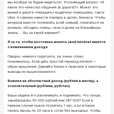
мы вообще не будем видеться». Уточняющий вопрос: «И
какое это качество общения (в дороге)?». Может это
время в дороге «передать» водителю-помощнику, такси
Uber. А самому навести порядок в делах, бизнесе. Чтобы
вечером вместе поужинать всей семьей, покататься на
роликах, обсудить планы, свои и дочки на ближайшую
жизнь … Вы за какой вариант?
Я за то, чтобы постоянно менять свой mindset вместе
с изменением дохода
Пардон, немного поругался, уж очень слово
понравилось. Если дать простой перевод mindset =
образ мышления. Давайте ближе к практике и некоторые
выводы из вышесказанного:
Важнее не абсолютный доход (рублей в месяц), а
относительный (руб/мин, руб/час).
Ваша задача его раскачивать и поднимать. Что лучше,
зарабатывать 50 000 рублей или 387 000? Если в
первом случае нужно потратить 1 час, а во втором
пахать месяц по 23 часа в сутки без выходных. Чтобы