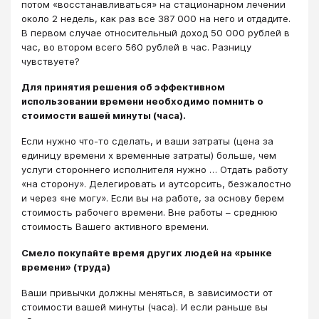
потом «восстанавливаться» на стационарном лечении
около 2 недель, как раз все 387 000 на него и отдадите.
В первом случае относительный доход 50 000 рублей в
час, во втором всего 560 рублей в час. Разницу
чувствуете?
Для принятия решения об эффективном
использовании времени необходимо помнить о
стоимости вашей минуты (часа).
Если нужно что-то сделать, и ваши затраты (цена за
единицу времени х временные затраты) больше, чем
услуги стороннего исполнителя нужно … Отдать работу
«на сторону». Делегировать и аутсорсить, безжалостно
и через «не могу». Если вы на работе, за основу берем
стоимость рабочего времени. Вне работы – среднюю
стоимость Вашего активного времени.
Смело покупайте время других людей на «рынке
времени» (труда)
Ваши привычки должны меняться, в зависимости от
стоимости вашей минуты (часа). И если раньше вы