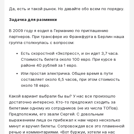
Да, есть и такой рынок. Но давайте обо всем по порядку.
Задачка для разминки
В 2009 году я ездил в Германию по приглашению
партнеров. При трансфере из Франкфурта в Берлин наша
группа столкнулась с вопросом:
Есть скоростной «Экспресс», и он идет 3,7 часа.
Стоимость билета около 100 евро. При курсе в
районе 40 рублей за 1 евро.
Или простая электричка. Общее время в пути
составляет около 6,5 часов, при этом стоимость
около 18 евро.
Какой вариант выбрали бы вы? У нас все произошло
достаточно интересно. Кто-то предложил сходить за
билетами одному из сотрудников (не из числа ТОПов).
Предположим, его звали Сергей. С довольным
выражением лица он прибежал к нам через несколько
минут и вручил билеты. Сопровождая все это пламенной
речью и комментариями. «Вот буржуи, хотели на нас