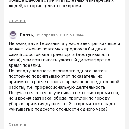
больше шансов встретить полезных и интересных 
людей, которые ценят свое время.
Ответить
Гость
,
02 апреля 2018 г. в 09:44
Не знаю, как в Германии, а у нас в электричках еще и 
воняет. Именно поэтому я предпочла бы даже 
самый дорогой вид транспорта (доступный для 
меня), чем испытывать ужасный дискомфорт во 
время поездки.

По поводу подсчета стоимости одного часа: я 
постоянно подсчитываю этот показатель, но 
принимаю в расчет только время непосредственной 
работы, т.е. профессиональную деятельность. 
Получается, что я не учитываю не только время сна, 
но и время завтрака, обеда, прогулок по городу, 
уборки, принятия душа и т.п. Это время тоже надо 
учитывать в подсчете стоимости одного часа?
Ответить