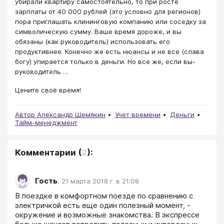
убирали квартиру самостоятельно, то при росте
зарплаты от 40 000 рублей (это условно для регионов)
пора приглашать клининговую компанию или соседку за
символическую сумму. Ваше время дороже, и вы
обязаны (как руководитель) использовать его
продуктивнее. Конечно же есть нюансы и не все (слава
богу) упирается только в деньги. Но все же, если вы-
руководитель …
Цените своё время!
Автор Александр Шемякин
Учет времени
Деньги
Тайм-менеджмент
Комментарии
(
2
):
Гость
,
21 марта 2018 г. в 21:08
В поездке в комфортном поезде по сравнению с 
электричкой есть еще один полезный момент, - 
окружение и возможные знакомства. В экспрессе 