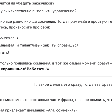
чится ли убедить заказчиков?
у ли качественно выполнить упражнение?
, но всё равно иногда сомнения. Тогда применяйте простую те
есь, произносите про себя:
 сомнения?
мный(ая) и талантливый(ая), ты справишься!
тать!
 только появились сомнения, в тот же самый момент, сразу!
ы справишься! Работать!»
Главное делать это сразу, тогда эта фраз
 смело менять составные части фразы, главное помнить, что
ая привлекает внимание: «Ага, сомнения?»