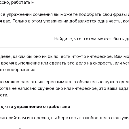
ссно, работать!»
ак в упражнении сомнения вы можете подобрать свои фразы 
я вас. Только в этом упражнении добавляется одна часть, к
Найдите, что в этом может быть дл
деле, каким бы оно ни было, есть что-то интересное. Вам 
о время выполнение или сделать это дело на скорость, или ус
йте воображение.
о можно сделать интересным и это обязательно нужно сдела
когда не написано скучное оно или интересное, это ваша зад
сти.
ть, что упражнение отработано
ритерий: вам интересно, вы берётесь за любое дело с энтузи