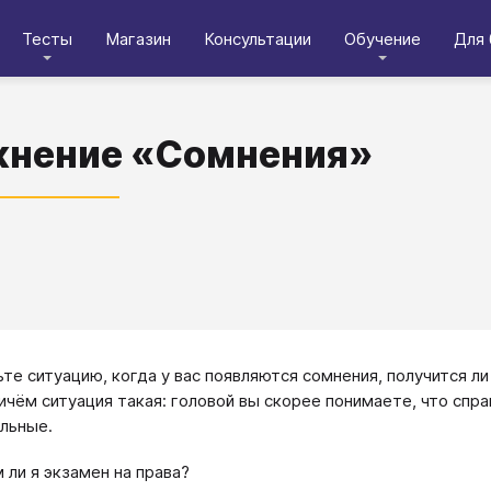
Тесты
Магазин
Консультации
Обучение
Для 
жнение «Сомнения»
е ситуацию, когда у вас появляются сомнения, получится ли 
ичём ситуация такая: головой вы скорее понимаете, что спра
льные.
 ли я экзамен на права?