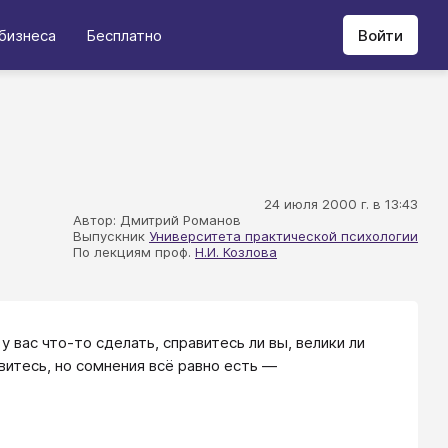
бизнеса
Бесплатно
Войти
24 июля 2000 г. в 13:43
Автор: Дмитрий Романов
Выпускник
Университета практической психологии
По лекциям проф.
Н.И. Козлова
у вас что-то сделать, справитесь ли вы, велики ли
витесь, но сомнения всё равно есть ―