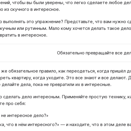
ений, чтобы вы были уверены, что легко сделаете любое де
о из скучного в интересное.
о выполнять это упражнение? Представьте, что вам нужно с
скучным или рутинным. Мало кому хочется делать такое дело,
вратить в интересное.
Обязательно превращайте все дел
 же обязательное правило, как переодеться, когда пришёл д
ереть квартиру, когда уходите. Это все знают и все делают.
е делайте дела, пока не превратили их в интересные.
о сделать дело интересным. Применяйте простую технику, к
те про себя:
, не интересное дело?»
ка, что в нём интересного?» ― и находите, что в этом деле в