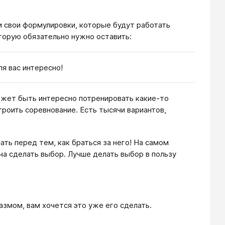
и свои формулировки, которые будут работать
оторую обязательно нужно оставить:
я вас интересно!
может быть интересно потренировать какие-то
троить соревнование. Есть тысячи вариантов,
ть перед тем, как браться за него! На самом
ача сделать выбор. Лучше делать выбор в пользу
азмом, вам хочется это уже его сделать.