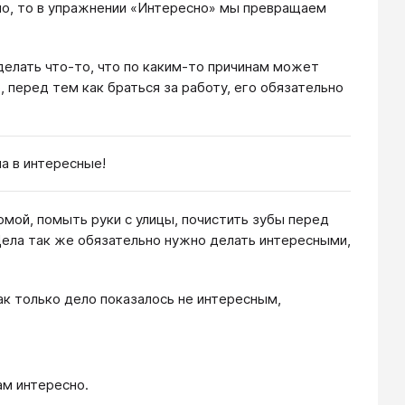
ло, то в упражнении «Интересно» мы превращаем
делать что-то, что по каким-то причинам может
 перед тем как браться за работу, его обязательно
а в интересные!
омой, помыть руки с улицы, почистить зубы перед
 Дела так же обязательно нужно делать интересными,
ак только дело показалось не интересным,
ам интересно.