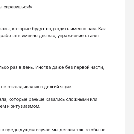
ы справишься!»
фразы, которые будут подходить именно вам. Как
работать именно для вас, упражнение станет
ько раз в день. Иногда даже без первой части,
не откладывая их в долгий ящик.
ела, которые раньше казались сложными или
ием и энтузиазмом.
 в предыдущем случае мы делали так, чтобы не