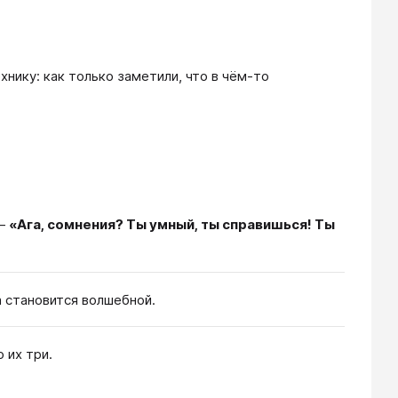
хнику: как только заметили, что в чём-то
 ―
«Ага, сомнения? Ты умный, ты справишься! Ты
а становится волшебной.
 их три.