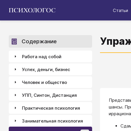
Статьи
Упра
Содержание
Работа над собой
Успех, деньги, бизнес
Человек и общество
УПП, Синтон, Дистанция
Представьт
шансы. Пр
Практическая психология
иррациона
Занимательная психология
Сдам