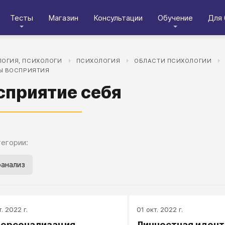
Тесты
Магазин
Консультации
Обучение
Для 
ОГИЯ, ПСИХОЛОГИ
ПСИХОЛОГИЯ
ОБЛАСТИ ПСИХОЛОГИИ
Ы ВОСПРИЯТИЯ
сприятие себя
егории:
анализ
. 2022 г.
01 окт. 2022 г.
ерсонализация
Личностная идент