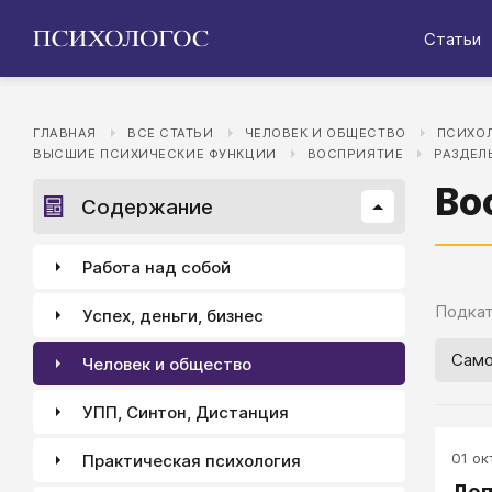
Статьи
ГЛАВНАЯ
ВСЕ СТАТЬИ
ЧЕЛОВЕК И ОБЩЕСТВО
ПСИХОЛ
ВЫСШИЕ ПСИХИЧЕСКИЕ ФУНКЦИИ
ВОСПРИЯТИЕ
РАЗДЕЛ
Во
Содержание
Работа над собой
Подкат
Успех, деньги, бизнес
Само
Человек и общество
УПП, Синтон, Дистанция
01 окт
Практическая психология
Деп