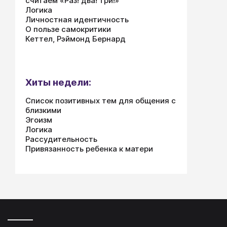
считаем «Раз! два! три!»
Логика
Личностная идентичность
О пользе самокритики
Кеттел, Рэймонд Бернард
Хиты недели:
Список позитивных тем для общения с
близкими
Эгоизм
Логика
Рассудительность
Привязанность ребенка к матери