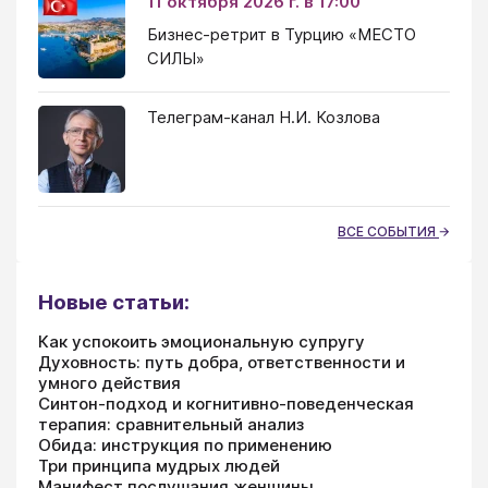
11 октября 2026 г. в 17:00
Бизнес-ретрит в Турцию «МЕСТО
СИЛЫ»
Телеграм-канал Н.И. Козлова
ВСЕ СОБЫТИЯ
Новые статьи:
Как успокоить эмоциональную супругу
Духовность: путь добра, ответственности и
умного действия
Синтон-подход и когнитивно-поведенческая
терапия: сравнительный анализ
Обида: инструкция по применению
Три принципа мудрых людей
Манифест послушания женщины