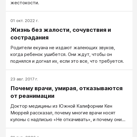
жестокости.
01 окт. 2022 г.
Жизнь без жалости, сочувствия и
сострадания
Родители екуана не издают жалеющих звуков,
когда ребенок ушибется. Они ждут, чтобы он
поднялся и догнал их, если это все, что требуется.
23 авг. 2017 г.
Почему врачи, умирая, отказываются
от реанимации
Доктор медицины из Южной Калифорнии Кен
Мюррей рассказал, почему многие врачи носят
кулоны с надписью «Не откачивать», и почему они
предпочитают умирать от рака дома.