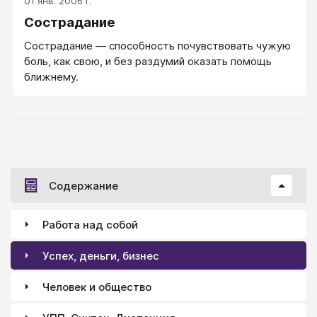
01 янв. 2006 г.
Сострадание
Сострадание — способность почувствовать чужую
боль, как свою, и без раздумий оказать помощь
ближнему.
Содержание
Работа над собой
Успех, деньги, бизнес
Человек и общество