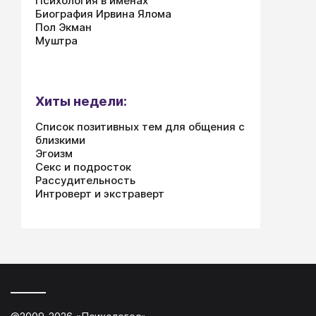
Психология в именах
Биография Ирвина Ялома
Пол Экман
Муштра
Хиты недели:
Список позитивных тем для общения с
близкими
Эгоизм
Секс и подросток
Рассудительность
Интроверт и экстраверт