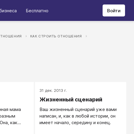
бизнеса
Бесплатно
Войти
ОТНОШЕНИЯ
КАК СТРОИТЬ ОТНОШЕНИЯ
31 дек. 2013 г.
Жизненный сценарий
нная мама
Ваш жизненный сценарий уже вами
разным
написан, и, как в любой истории, он
Она, как
имеет начало, середину и конец.
у. Всегда все