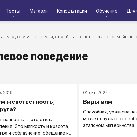
Тесты
Магазин
Консультации
Обучение
Для 
Ь, М-Ж, СЕМЬЯ
СЕМЬЯ, СЕМЕЙНЫЕ ОТНОШЕНИЯ
СЕМЕЙНЫЕ 
левое поведение
. 2019 г.
01 окт. 2022 г.
ем женственность,
Виды мам
руга?
Спокойная, уравновеше
может служить своеоб
твенность — это стиль
эталоном материнства. 
дения. Это мягкость и красота,
часовой, на боевом пост
игра и соблазнение, обещание и