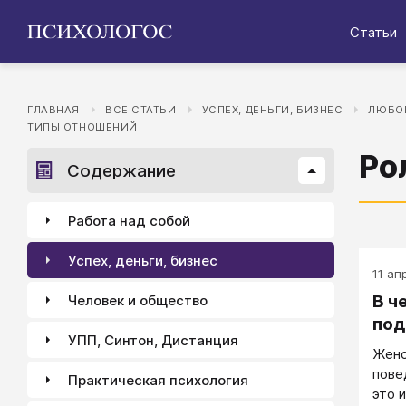
Статьи
ГЛАВНАЯ
ВСЕ СТАТЬИ
УСПЕХ, ДЕНЬГИ, БИЗНЕС
ЛЮБОВ
ТИПЫ ОТНОШЕНИЙ
Ро
Содержание
Работа над собой
Успех, деньги, бизнес
11 апр
В ч
Человек и общество
под
УПП, Синтон, Дистанция
Женс
пове
Практическая психология
это 