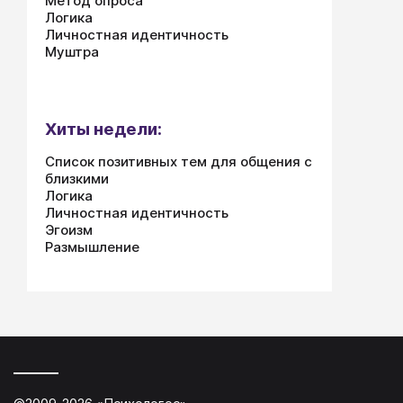
Метод опроса
Логика
Личностная идентичность
Муштра
Хиты недели:
Список позитивных тем для общения с
близкими
Логика
Личностная идентичность
Эгоизм
Размышление