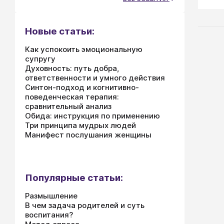
ново
том,
восп
Новые статьи:
до п
выиг
Как успокоить эмоциональную
супругу
Духовность: путь добра,
ответственности и умного действия
Синтон-подход и когнитивно-
поведенческая терапия:
сравнительный анализ
Обида: инструкция по применению
Три принципа мудрых людей
Манифест послушания женщины
Популярные статьи:
Размышление
В чем задача родителей и суть
воспитания?