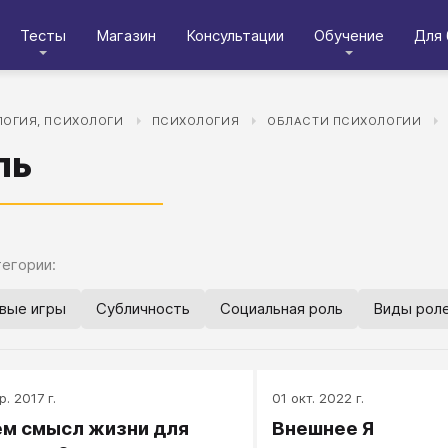
Тесты
Магазин
Консультации
Обучение
Для 
ОГИЯ, ПСИХОЛОГИ
ПСИХОЛОГИЯ
ОБЛАСТИ ПСИХОЛОГИИ
ль
егории:
вые игры
Субличность
Социальная роль
Виды рол
р. 2017 г.
01 окт. 2022 г.
ем смысл жизни для
Внешнее Я