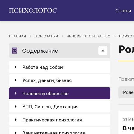
Статьи
ГЛАВНАЯ
ВСЕ СТАТЬИ
ЧЕЛОВЕК И ОБЩЕСТВО
ПСИХОЛ
Ро
Содержание
Работа над собой
Подкат
Успех, деньги, бизнес
Роле
Человек и общество
УПП, Синтон, Дистанция
31 ма
Практическая психология
В ч
Занимательная психология