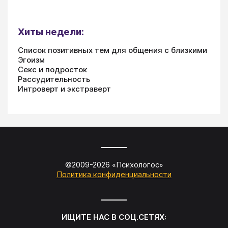
Хиты недели:
Список позитивных тем для общения с близкими
Эгоизм
Секс и подросток
Рассудительность
Интроверт и экстраверт
©2009-
2026
«
Психологос
»
Политика конфиденциальности
ИЩИТЕ НАС В СОЦ.СЕТЯХ: