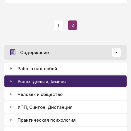
1
2
Содержание
Работа над собой
Успех, деньги, бизнес
Человек и общество
УПП, Синтон, Дистанция
Практическая психология