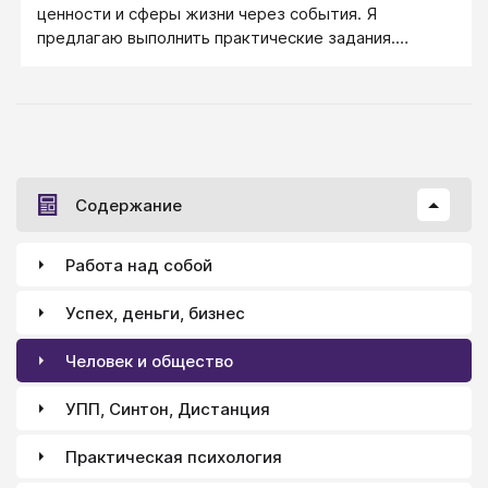
ценности и сферы жизни через события. Я
предлагаю выполнить практические задания.
Возможно, эта статья заставит задуматься о
миссии жизни в «новом формате».
Содержание
Работа над собой
Успех, деньги, бизнес
Человек и общество
УПП, Синтон, Дистанция
Практическая психология