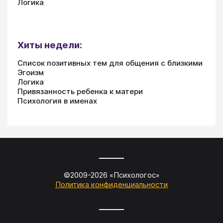
Логика
Хиты недели:
Список позитивных тем для общения с близкими
Эгоизм
Логика
Привязанность ребенка к матери
Психология в именах
©2009-
2026
«
Психологос
»
Политика конфиденциальности