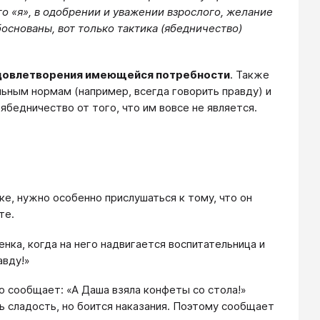
го «я», в одобрении и уважении взрослого, желание
основаны, вот только тактика (ябедничество)
 удовлетворения имеющейся потребности
. Также
ьным нормам (например, всегда говорить правду) и
ябедничество от того, что им вовсе не является.
ке, нужно особенно прислушаться к тому, что он
те.
нка, когда на него надвигается воспитательница и
авду!»
о сообщает: «А Даша взяла конфеты со стола!»
ть сладость, но боится наказания. Поэтому сообщает