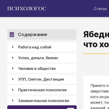
Статьи
Ябедн
Содержание
что х
Работа над собой
Успех, деньги, бизнес
Человек и общество
УПП, Синтон, Дистанция
Принято с
Практическая психология
сверстник
кого он р
Занимательная психология
может, то
качелей, 