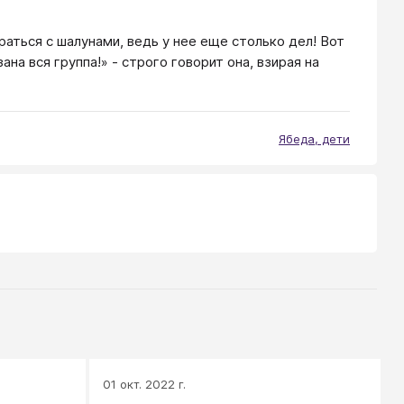
раться с шалунами, ведь у нее еще столько дел! Вот
ана вся группа!» - строго говорит она, взирая на
Ябеда, дети
01 окт. 2022 г.