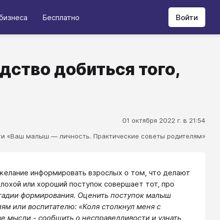
бизнеса
Бесплатно
Войти
дство добиться того,
01 октября 2022 г. в 21:54
ги «Ваш малыш — личность. Практические советы родителям»
 желание информировать взрослых о том, что делают
лохой или хороший поступок совершает тот, про
стадии формирования. Оценить поступок малыш
лям или воспитателю: «Коля столкнул меня с
ве мысли - сообщить о несправедливости и узнать,