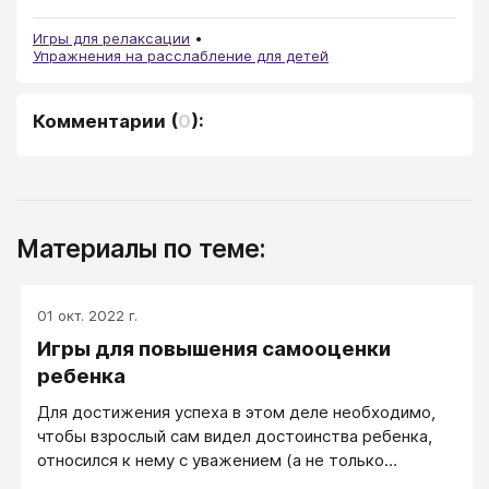
Игры для релаксации
Упражнения на расслабление для детей
Комментарии
(
0
):
Материалы по теме:
01 окт. 2022 г.
Игры для повышения самооценки
ребенка
Для достижения успеха в этом деле необходимо,
чтобы взрослый сам видел достоинства ребенка,
относился к нему с уважением (а не только
любовью) и умел замечать все его успехи (даже