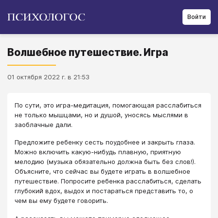
Войти
Волшебное путешествие. Игра
01 октября 2022 г. в 21:53
По сути, это игра-медитация, помогающая расслабиться
не только мышцами, но и душой, уносясь мыслями в
заоблачные дали.
Предложите ребенку сесть поудобнее и закрыть глаза.
Можно включить какую-нибудь плавную, приятную
мелодию (музыка обязательно должна быть без слов!).
Объясните, что сейчас вы будете играть в волшебное
путешествие. Попросите ребенка расслабиться, сделать
глубокий вдох, выдох и постараться представить то, о
чем вы ему будете говорить.