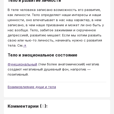
Тело и развитие личности
В теле человека записано возможность его развития,
как личности. Тело определяет наши интересы и наши
ценности, оно впечатывает в нас наш характер, в нем
записано, в чем наше призвание и может ли оно быть у
нас вообще. Тело, забитое зажимами и скрученное
депрессией, развитию мешает. Если мы хотим развить
свою или чью-то личность, начинать нужно с развития
тела. См.
→
Тело и эмоциональное состояние
Функциональный
(тем более анатомический) негатив
создают негативный душевный фон, напротив —
позитивный.
Взаимовлияние души и тела
Комментарии
(
0
):