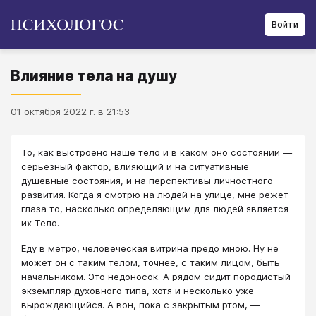
Войти
Влияние тела на душу
01 октября 2022 г. в 21:53
То, как выстроено наше тело и в каком оно состоянии —
серьезный фактор, влияющий и на ситуативные
душевные состояния, и на перспективы личностного
развития. Когда я смотрю на людей на улице, мне режет
глаза то, насколько определяющим для людей является
их Тело.
Еду в метро, человеческая витрина предо мною. Ну не
может он с таким телом, точнее, с таким лицом, быть
начальником. Это недоносок. А рядом сидит породистый
экземпляр духовного типа, хотя и несколько уже
вырождающийся. А вон, пока с закрытым ртом, —