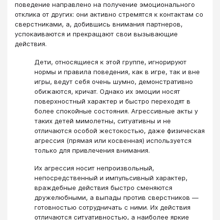
поведение направлено на получение эмоционального
отклика от других: они активно стремятся к контактам со
сверстниками, а, добившись внимания партнеров,
успокаиваются и прекращают свои вызывающие
действия.
Дети, относящиеся к этой группе, игнорируют
нормы и правила поведения, как в игре, так и вне
игры, ведут себя очень шумно, демонстративно
обижаются, кричат. Однако их эмоции носят
поверхностный характер и быстро переходят в
более спокойные состояния. Агрессивные акты у
таких детей мимолетны, ситуативны и не
отличаются особой жестокостью, даже физическая
агрессия (прямая или косвенная) используется
только для привлечения внимания.
Их агрессия носит непроизвольный,
непосредственный и импульсивный характер,
враждебные действия быстро сменяются
дружелюбными, а выпады против сверстников —
готовностью сотрудничать с ними. Их действия
отличаются ситуативностью, а наиболее яркие