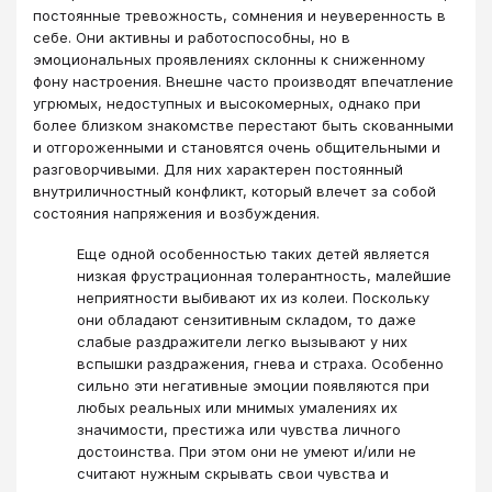
постоянные тревожность, сомнения и неуверенность в
себе. Они активны и работоспособны, но в
эмоциональных проявлениях склонны к сниженному
фону настроения. Внешне часто производят впечатление
угрюмых, недоступных и высокомерных, однако при
более близком знакомстве перестают быть скованными
и отгороженными и становятся очень общительными и
разговорчивыми. Для них характерен постоянный
внутриличностный конфликт, который влечет за собой
состояния напряжения и возбуждения.
Еще одной особенностью таких детей является
низкая фрустрационная толерантность, малейшие
неприятности выбивают их из колеи. Поскольку
они обладают сензитивным складом, то даже
слабые раздражители легко вызывают у них
вспышки раздражения, гнева и страха. Особенно
сильно эти негативные эмоции появляются при
любых реальных или мнимых умалениях их
значимости, престижа или чувства личного
достоинства. При этом они не умеют и/или не
считают нужным скрывать свои чувства и