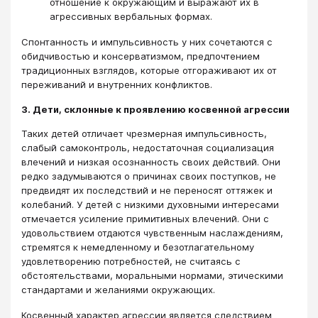
отношение к окружающим и выражают их в
агрессивных вербальных формах.
Спонтанность и импульсивность у них сочетаются с
обидчивостью и консерватизмом, предпочтением
традиционных взглядов, которые отгораживают их от
переживаний и внутренних конфликтов.
3. Дети, склонные к проявлению косвенной агрессии
Таких детей отличает чрезмерная импульсивность,
слабый самоконтроль, недостаточная социализация
влечений и низкая осознанность своих действий. Они
редко задумываются о причинах своих поступков, не
предвидят их последствий и не переносят оттяжек и
колебаний. У детей с низкими духовными интересами
отмечается усиление примитивных влечений. Они с
удовольствием отдаются чувственным наслаждениям,
стремятся к немедленному и безотлагательному
удовлетворению потребностей, не считаясь с
обстоятельствами, моральными нормами, этическими
стандартами и желаниями окружающих.
Косвенный характер агрессии является следствием