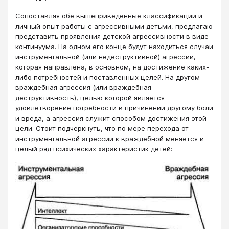
Сопоставляя обе вышеприведенные классификации и
личный опыт работы с агрессивными детьми, предлагаю
представить проявления детской агрессивности в виде
континуума. На одном его конце будут находиться случаи
инструментальной (или недеструктивной) агрессии,
которая направлена, в основном, на достижение каких-
либо потребностей и поставленных целей. На другом —
враждебная агрессия (или враждебная
деструктивность), целью которой является
удовлетворение потребности в причинении другому боли
и вреда, а агрессия служит способом достижения этой
цели. Стоит подчеркнуть, что по мере перехода от
инструментальной агрессии к враждебной меняется и
целый ряд психических характеристик детей: