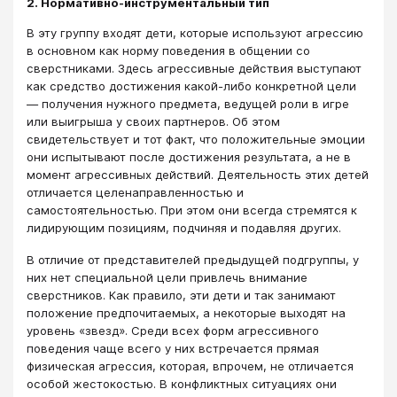
2. Нормативно-инструментальный тип
В эту группу входят дети, которые используют агрессию
в основном как норму поведения в общении со
сверстниками. Здесь агрессивные действия выступают
как средство достижения какой-либо конкретной цели
— получения нужного предмета, ведущей роли в игре
или выигрыша у своих партнеров. Об этом
свидетельствует и тот факт, что положительные эмоции
они испытывают после достижения результата, а не в
момент агрессивных действий. Деятельность этих детей
отличается целенаправленностью и
самостоятельностью. При этом они всегда стремятся к
лидирующим позициям, подчиняя и подавляя других.
В отличие от представителей предыдущей подгруппы, у
них нет специальной цели привлечь внимание
сверстников. Как правило, эти дети и так занимают
положение предпочитаемых, а некоторые выходят на
уровень «звезд». Среди всех форм агрессивного
поведения чаще всего у них встречается прямая
физическая агрессия, которая, впрочем, не отличается
особой жестокостью. В конфликтных ситуациях они