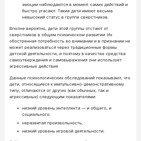
эмоции наблюдаются в момент самих действий и
быстро угасают. Такие дети имеют весьма
невысокий статус в группе сверстников.
Вполне вероятно, дети этой группы отстают от
сверстников в общем психическом развитии. Их
обостренная потребность во внимании и в признании не
может реализоваться через традиционные формы
детской деятельности, и поэтому в качестве средства
самоутверждения и самовыражения они использует
агрессивные действия.
Данные психологических обследований показывают, что
дети, относящиеся к импульсивно-демонстративному
типу, отличаются от других (как обычных, так и
агрессивных) следующим показателями:
низкий уровень интеллекта — и общего, и
социального;
неразвитая произвольность;
низкий уровень игровой деятельности.