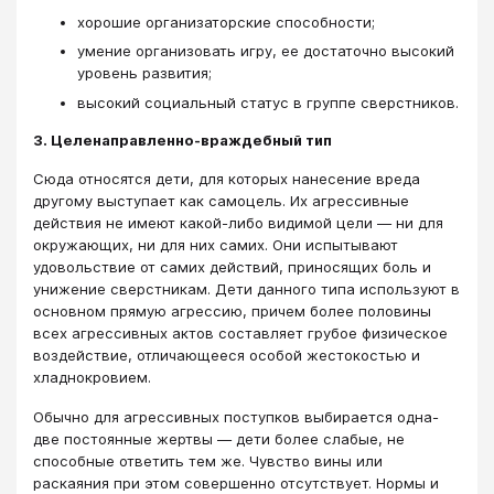
хорошие организаторские способности;
умение организовать игру, ее достаточно высокий
уровень развития;
высокий социальный статус в группе сверстников.
3. Целенаправленно-враждебный тип
Сюда относятся дети, для которых нанесение вреда
другому выступает как самоцель. Их агрессивные
действия не имеют какой-либо видимой цели — ни для
окружающих, ни для них самих. Они испытывают
удовольствие от самих действий, приносящих боль и
унижение сверстникам. Дети данного типа используют в
основном прямую агрессию, причем более половины
всех агрессивных актов составляет грубое физическое
воздействие, отличающееся особой жестокостью и
хладнокровием.
Обычно для агрессивных поступков выбирается одна-
две постоянные жертвы — дети более слабые, не
способные ответить тем же. Чувство вины или
раскаяния при этом совершенно отсутствует. Нормы и