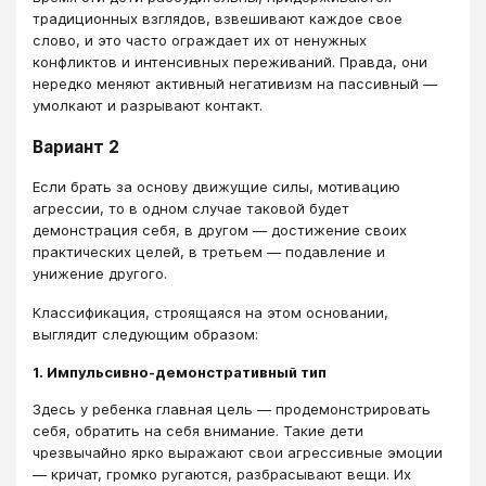
традиционных взглядов, взвешивают каждое свое
слово, и это часто ограждает их от ненужных
конфликтов и интенсивных переживаний. Правда, они
нередко меняют активный негативизм на пассивный —
умолкают и разрывают контакт.
Вариант 2
Если брать за основу движущие силы, мотивацию
агрессии, то в одном случае таковой будет
демонстрация себя, в другом — достижение своих
практических целей, в третьем — подавление и
унижение другого.
Классификация, строящаяся на этом основании,
выглядит следующим образом:
1. Импульсивно-демонстративный тип
Здесь у ребенка главная цель — продемонстрировать
себя, обратить на себя внимание. Такие дети
чрезвычайно ярко выражают свои агрессивные эмоции
— кричат, громко ругаются, разбрасывают вещи. Их