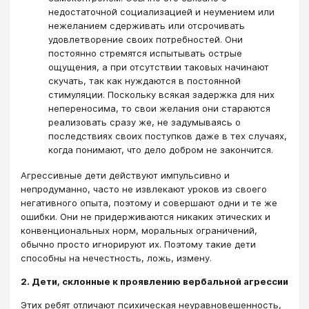
недостаточной социализацией и неумением или
нежеланием сдерживать или отсрочивать
удовлетворение своих потребностей. Они
постоянно стремятся испытывать острые
ощущения, а при отсутствии таковых начинают
скучать, так как нуждаются в постоянной
стимуляции. Поскольку всякая задержка для них
непереносима, то свои желания они стараются
реализовать сразу же, не задумываясь о
последствиях своих поступков даже в тех случаях,
когда понимают, что дело добром не закончится.
Агрессивные дети действуют импульсивно и
непродуманно, часто не извлекают уроков из своего
негативного опыта, поэтому и совершают одни и те же
ошибки. Они не придерживаются никаких этических и
конвенциональных норм, моральных ограничений,
обычно просто игнорируют их. Поэтому такие дети
способны на нечестность, ложь, измену.
2. Дети, склонные к проявлению вербальной агрессии
Этих ребят отличают психическая неуравновешенность,