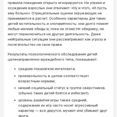
правила поведения открыто игнорируются. На упреки и
осуждение взрослых они отвечают: «Ну и что!», «И пусть
ему больно». Отрицательные оценки окружающих не
принимаются в расчет. Особенно характерны для таких
детей мстительность и злопамятность: они долго помнят
любые мелкие обиды и, пока не отомстят обидчику, не
могут переключиться на другую деятельность. Даже
нейтральные ситуации они рассматривают как угрозу и
посягательство на свои права.
Результаты психологического обследования детей
целенаправленно-враждебного типа, показывают:
средние показатели интеллекта;
произвольность в целом соответствует
возрастным нормам;
низкий социальный статус в группе сверстников
(обычно таких детей боятся и избегают);
уровень развития игры также средний,
содержание их игр часто носит агрессивный
характер — все дерутся, мучают или убивают друг
друга.