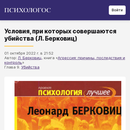
Войти
Условия, при которых совершаются
убийства (Л. Берковиц)
01 октября 2022 г. в 21:52
Автор:
Л. Берковиц
, книга «
Агрессия: причины, последствия и
контроль
»
Глава 9.
Убийства