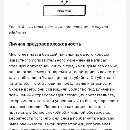
Рис. 9-4. Факторы, оказывающие влияние на случаи
убийства
Личная предрасположенность
Много лет назад бывший начальник одного хорошо
известного исправительного учреждения написал
ставшую популярной книгу о том, как в доме его семьи,
располагавшемся на тюремной территории, в качестве
слуг работали отбывающие срок убийцы. Он убеждал
читателей, что эти люди не представляли опасности.
Скорее всего, они совершили убийство под влиянием
повышенных стрессовоздействующих обстоятельств,
которыми они не могли управлять. Это был одноразовый
выплеск насилия. После того как их жизнь стала
протекать в более спокойной и мирной обстановке,
вероятность того, что они снова прибегнут к насилию,
была очень мала. Такой портрет убийц успокаивает.
Однако характеристика автора книги известных ему