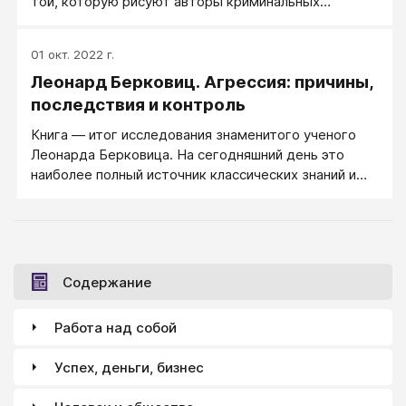
той, которую рисуют авторы криминальных
романов.
01 окт. 2022 г.
Леонард Берковиц. Агрессия: причины,
последствия и контроль
Книга — итог исследования знаменитого ученого
Леонарда Берковица. На сегодняшний день это
наиболее полный источник классических знаний и
современных концепций о природе и исследованиях
человеческой агрессии.
Содержание
Работа над собой
Успех, деньги, бизнес