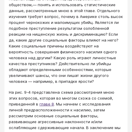
обществом,— понять и использовать статистические
данные, рассмотренные мною в этой главе. Отдельного
изучения требует вопрос, почему в Америке столь высок
процент чернокожих и малоимущих убийц. Является ли
подобное преступление результатом озлобленной
реакции на нищенскую жизнь и дискриминацию? Если
да, какие другие социальные факторы влияют на него?
Какие социальные причины воздействуют на
вероятность совершения физического насилия одного
человека над другим? Какую роль играют личностные
качества преступников? Действительно ли убийцы
обладают определенными особенностями, которые
увеличивают шансы, что они лишат жизни другого
человека — например, в припадке ярости?
На рис. 9-4 представлена схема рассмотрения мною
этих вопросов, которая во многом схожа со схемой,
приведенной в
главе 8
. Мы начнем с исследования
личной предрасположенности к насилию, затем
рассмотрим основные социальные факторы,
развивающие агрессивные наклонности и/или
ослабляющие сдерживающие начала. В заключение мы