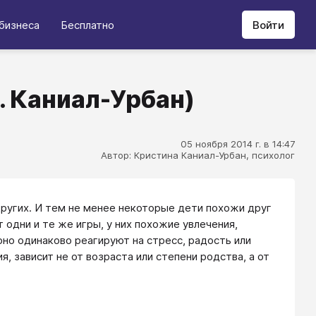
бизнеса
Бесплатно
Войти
. Каниал-Урбан)
05 ноября 2014 г. в 14:47
Автор: Кристина Каниал-Урбан, психолог
ругих. И тем не менее некоторые дети похожи друг
 одни и те же игры, у них похожие увлечения,
но одинаково реагируют на стресс, радость или
я, зависит не от возраста или степени родства, а от