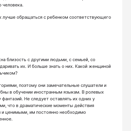
о человека.
как лучше обращаться с ребенком соответствующего
на близость с другими людьми, с семьей, со
одаривать их. И больше знать о них. Какой женщиной
льчиком?
ториями, поэтому они замечательные слушатели и
обны в обучении иностранным языкам. В ролевых
 фантазий. Не следует оставлять их одних у
ми, что в драматические моменты действия
 и ценимыми, им постоянно необходимо
енное.