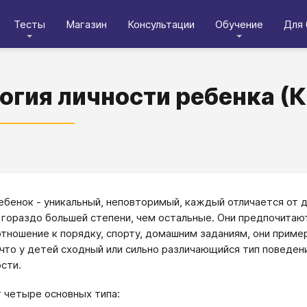
Тесты
Магазин
Консультации
Обучение
Для 
огия личности ребенка (К
бенок - уникальный, неповторимый, каждый отличается от д
в гораздо большей степени, чем остальные. Они предпочитают
тношение к порядку, спорту, домашним заданиям, они пример
, что у детей сходный или сильно различающийся тип поведени
ости.
 четыре основных типа: