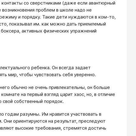
и контакты со сверстниками (даже если авантюрный
ае возникновения проблем в школе надо не
 режиму и порядку. Такие дети нуждаются в ком-то,
сто, показывал им. как можно дать приемлемый
 боксера, активных физических упражнений
лектуального ребенка. Он всегда задает
ять мир, чтобы чувствовать себя уверенно.
него обычно не очень привлекательны, он больше
комнате на первый взгляд царит хаос, но, в отличие
го свой собственный порядок.
по годам разумны. Им нравится участвовать в
. Они ориентируются на результат, преследуют
являют высокие требования, стремятся достичь