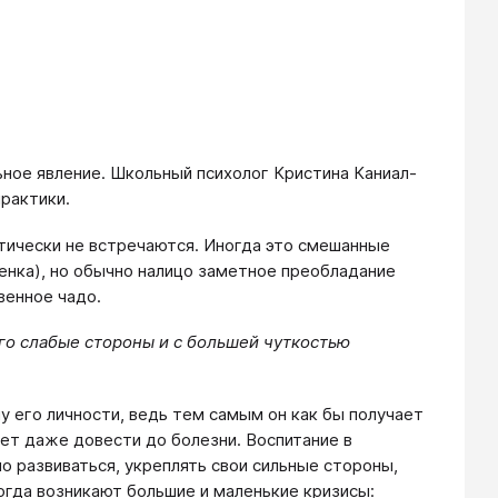
ьное явление. Школьный психолог Кристина Каниал-
рактики.
ктически не встречаются. Иногда это смешанные
енка), но обычно налицо заметное преобладание
венное чадо.
его слабые стороны и с большей чуткостью
у его личности, ведь тем самым он как бы получает
жет даже довести до болезни. Воспитание в
о развиваться, укреплять свои сильные стороны,
огда возникают большие и маленькие кризисы: