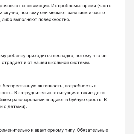
проявляют свои эмоции. Их проблемы: время (часто
м скучно, поэтому они мешают занятиям и часто
, либо выполняют поверхностно.
му ребенку приходится несладко, потому что он
 страдает и от нашей школьной системы.
 беспрестанную активность, потребность в
ность. В затруднительных ситуациях такие дети
йшем разочаровании впадают в буйную ярость. В
и с детьми).
рименительно к авантюрному типу. Обязательные