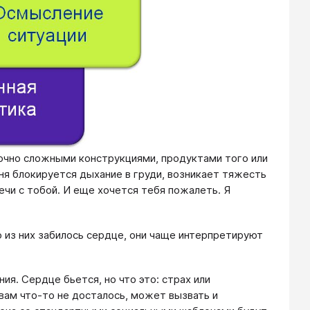
точно сложными конструкциями, продуктами того или
еня блокируется дыхание в груди, возникает тяжесть
ечи с тобой. И еще хочется тебя пожалеть. Я
о из них забилось сердце, они чаще интерпретируют
я. Сердце бьется, но что это: страх или
вам что-то не досталось, может вызвать и