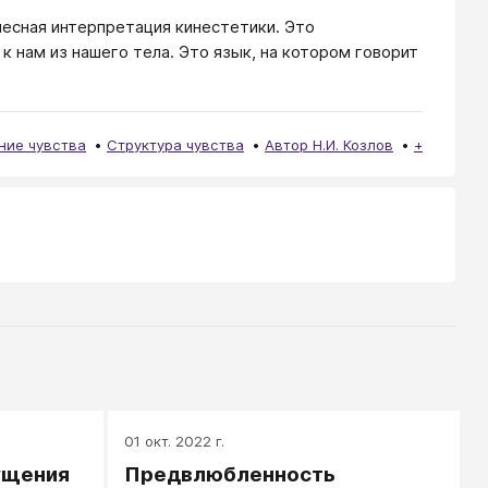
лесная интерпретация кинестетики. Это
 нам из нашего тела. Это язык, на котором говорит
ние чувства
Структура чувства
Автор Н.И. Козлов
+
01 окт. 2022 г.
ущения
Предвлюбленность