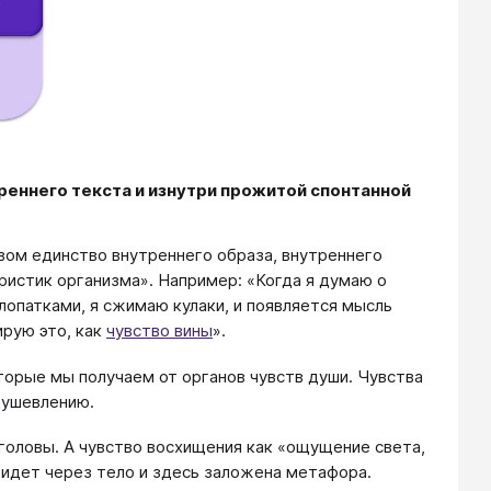
реннего текста и изнутри прожитой спонтанной
вом единство внутреннего образа, внутреннего
ристик организма». Например: «Когда я думаю о
лопатками, я сжимаю кулаки, и появляется мысль
ирую это, как
чувство вины
».
оторые мы получаем от органов чувств души. Чувства
душевлению.
головы. А чувство восхищения как «ощущение света,
 идет через тело и здесь заложена метафора.