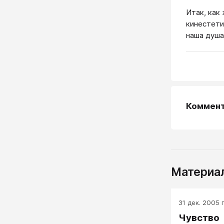
Итак, как
кинестети
наша душа
Коммен
Материал
31 дек. 2005 г
Чувство