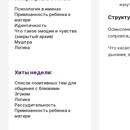
изну
Психология в именах
Привязанность ребенка к
Структу
матери
Идентичность
Осмыслени
Что такое эмоции и чувства
сопровожд
(закрытый архив)
Муштра
Логика
Что касае
дыхание, 
Хиты недели:
Список позитивных тем для
общения с близкими
Эгоизм
Логика
Рассудительность
Привязанность ребенка к
матери