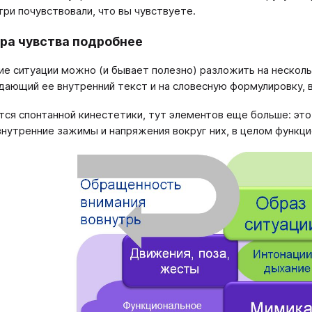
три почувствовали, что вы чувствуете.
ра чувства подробнее
е ситуации можно (и бывает полезно) разложить на несколь
ающий ее внутренний текст и на словесную формулировку, в
тся спонтанной кинестетики, тут элементов еще больше: это
внутренние зажимы и напряжения вокруг них, в целом функци