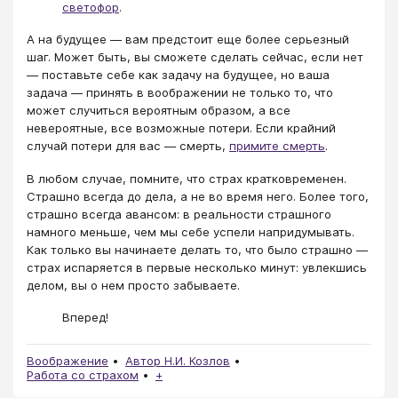
светофор
.
А на будущее — вам предстоит еще более серьезный
шаг. Может быть, вы сможете сделать сейчас, если нет
— поставьте себе как задачу на будущее, но ваша
задача — принять в воображении не только то, что
может случиться вероятным образом, а все
невероятные, все возможные потери. Если крайний
случай потери для вас — смерть,
примите смерть
.
В любом случае, помните, что страх кратковременен.
Страшно всегда до дела, а не во время него. Более того,
страшно всегда авансом: в реальности страшного
намного меньше, чем мы себе успели напридумывать.
Как только вы начинаете делать то, что было страшно —
страх испаряется в первые несколько минут: увлекшись
делом, вы о нем просто забываете.
Вперед!
Воображение
Автор Н.И. Козлов
Работа со страхом
+