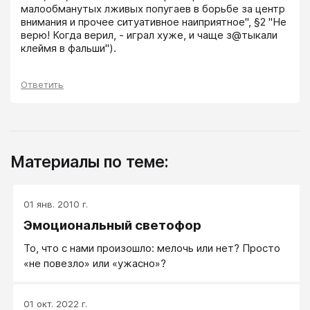
малообманутых лживых попугаев в борьбе за центр 
внимания и прочее ситуативное наиприятное", §2 "Не 
верю! Когда верил, - играл хуже, и чаще з@тыкали 
клеймя в фальши").
Ответить
Материалы по теме:
01 янв. 2010 г.
Эмоциональный светофор
То, что с нами произошло: мелочь или нет? Просто
«не повезло» или «ужасно»?
01 окт. 2022 г.