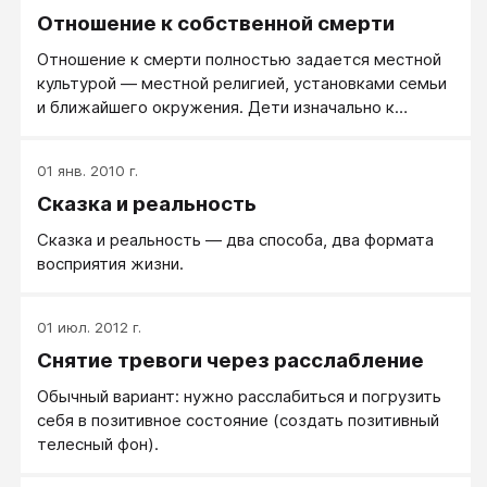
Отношение к собственной смерти
Отношение к смерти полностью задается местной
культурой — местной религией, установками семьи
и ближайшего окружения. Дети изначально к
смерти не относятся никак, никакого страха и ужаса
перед смертью у них нет.
01 янв. 2010 г.
Сказка и реальность
Сказка и реальность — два способа, два формата
восприятия жизни.
01 июл. 2012 г.
Снятие тревоги через расслабление
Обычный вариант: нужно расслабиться и погрузить
себя в позитивное состояние (создать позитивный
телесный фон​).