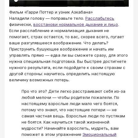
Фильм «Гарри Поттер и узник Азкабана»
​​​​​Наладили голову — поправьте тело.
Расслабьтесь
физически,
восстанови нормальное дыхание и лицо
.
Если расслабление и нормализация дыхания не
помогает, страх остается, то вас, скорее всего, пугает
ваше разгулявшееся воображение. Что делать?
Приструнить бушующее воображение и начать им
управлять прямо — едва ли вы сможете сразу, для этого
нужна специальная подготовка. Вы быстрее достигнете
нужного результата, если подойдете к своим страхам с
другой стороны: научитесь определить настоящую
величину возможных потерь.
Про что это? Дети легко расстраивают себя из-за
любой мелочи — чтобы родители пожалели. По
настоящему взрослые люди мало чего боятся,
потому что знают, что настоящие потери — не
самая частная вещь. Взрослые люди по пустякам
не боятся. Как научиться такой жизненной
мудрости? Начинайте взрослеть, мудреть, вам
поможет в этом упражнение
Эмоциональный