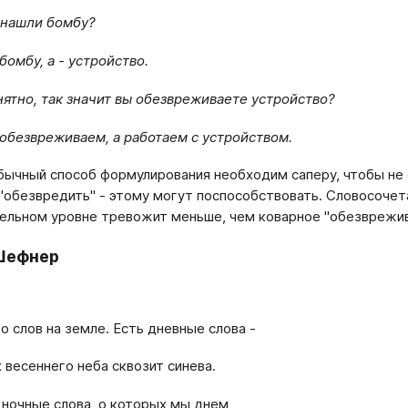
 нашли бомбу?
 бомбу, а - устройство.
нятно, так значит вы обезвреживаете устройство?
 обезвреживаем, а работаем с устройством.
бычный способ формулирования необходим саперу, чтобы не
 "обезвредить" - этому могут поспособствовать. Словосочет
ельном уровне тревожит меньше, чем коварное "обезврежи
Шефнер
о слов на земле. Есть дневные слова -
х весеннего неба сквозит синева.
 ночные слова, о которых мы днем