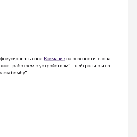
 фокусировать свое
Внимание
на опасности, слова
ание "работаем с устройством" - нейтрально и на
ваем бомбу".