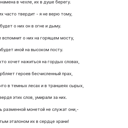
знамена в чехле, их в душе берегу.
их часто твердит - я не верю тому,
будет о них он в огне и дыму.
е вспомнит о них на горящем мосту,
абудет иной на высоком посту.
 кто хочет нажиться на гордых словах,
рбляет героев бесчисленный прах,
 что в темных лесах и в траншеях сырых,
вердя этих слов, умирали за них.
ь разменной монетой не служат они,-
тым эталоном их в сердце храни!