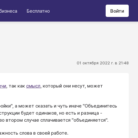
бизнеса
Бесплатно
Войти
01 октября 2022 г. в 21:48
ечи
, так как
смысл
, который они несут, может
ойки", а может сказать и чуть иначе "Объединитесь
трукции будет одинаков, но есть и разница -
 во втором случае сплачивается "объединяется".
жность слова в своей работе.