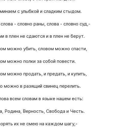
минаем с улыбкой и сладким стыдом.
 слова - словно раны, слова - словно суд,-
ми в плен не сдаются и в плен не берут.
ом можно убить, словом можно спасти,
ом можно полки за собой повести.
ом можно продать, и предать, и купить,
о можно в разящий свинец перелить.
лова всем словам в языке нашем есть:
а, Родина, Верность, Свобода и Честь.
орять их не смею на каждом шагу,-