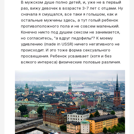
В мужском душе полно детей, и, уже не в первый
раз, вижу девочек в возрасте 3-7 лет с отцами. Ну
сначала я смущался, все таки я голышом, как и
остальные мужчины здесь, а тут голый ребенок
противоположного пола и не совсем маленький.
Конечно никто под душем сексом не занимается,
но согласитесь, "а вдруг педофилы"? К моему
удивлению (made in USSR) ничего негативного не
происходит. И это тоже форма сексуального
просвещения. Ребенок усваивает (хотя и без
всякого интереса) физические половые различия.