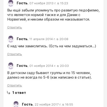
Гость
,
07 ноября 2013 г. в 15:23
Вы ещё забыли упомянуть про развитую педофилию, 
что является нормой также и для Дании с 
Норвегией, и никоим образом не наказывается.
Ответить
Гость
,
11 апреля 2014 г. в 20:08
Є над чим замислитись. (Есть на чем задуматься...)
Ответить
Гость
,
01 ноября 2014 г. в 20:03
В детском саду бывают группы и по 15 человек, 
далеко не всегда по 5-6 (как написано в статье). 
Ответить
1
ответ
Гость
,
22 ноября 2017 г. в 16:55