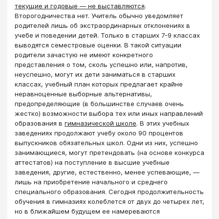
текущие и годовые ― не выставляются
.
Второгодничества нет. Учитель обычно уведомляет
родителей лишь об экстраординарных отклонениях в
учебе и поведении детей. Только в старших 7-9 классах
выводятся семестровые оценки. В такой ситуации
родители зачастую не имеют конкретного
представления о том, сколь успешно или, напротив,
неуспешно, могут их дети заниматься в старших
классах, учебный план которых предлагает крайне
неравноценные выборные альтернативы,
предопределяющие (в большинстве случаев очень
жестко) возможности выбора тех или иных направлений
образования в
гимназической школе
. В этих учебных
заведениях продолжают учебу около 90 процентов
выпускников обязательных школ. Одни из них, успешно
занимающиеся, могут претендовать (на основе конкурса
аттестатов) на поступление в высшие учебные
заведения, другие, естественно, менее успевающие, ―
лишь на приобретение начального и среднего
специального образования. Сегодня продолжительность
обучения в гимназиях колеблется от двух до четырех лет,
но в ближайшем будущем ее намереваются