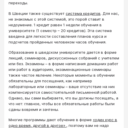
переходы.
В Швеции также существует
система кредитов
. Для нас,
не знакомых с этой системой, это порой ставит в
недоумение. 1 кредит равен 1 недели обучения в
университете (1 семестр – 20 кредитов). Эта система
введена для легкости составления планов курса и
подсчетов пройденных человеком часов обучения.
Образование в шведском университете дается в форме
лекций, семинаров, дискуссионных собраний с учителем
или без. Экзамены – в форме написания домашних работ
или работ в аудиториях, экзаменационные семинары
также частое явление. Некоторые моменты в обучении
обязательны для посещения, как например
лабораторные или семинары – ваше отсутствие на них
компенсируется самостоятельной письменной работой.
Однако, вы сами выбираете, что вы должны посещать, а
что нет: главное, чтобы все обязательные работы были
сданы вовремя и зачтены.
Многие программы дают обучение в форме
«один курс в
одно время, другой в другое»
, поэтому вам не надо