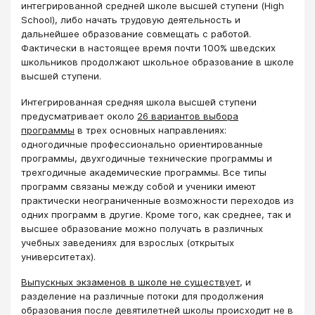
интегрированной средней школе высшей ступени (High
School), либо начать трудовую деятельность и
дальнейшее образование совмещать с работой.
Фактически в настоящее время почти 100% шведских
школьников продолжают школьное образование в школе
высшей ступени.
Интегрированная средняя школа высшей ступени
предусматривает около
26 вариантов выбора
программы
в трех основных направлениях:
одногодичные профессионально ориентированные
программы, двухгодичные технические программы и
трехгодичные академические программы. Все типы
программ связаны между собой и ученики имеют
практически неограниченные возможности переходов из
одних программ в другие. Кроме того, как среднее, так и
высшее образование можно получать в различных
учебных заведениях для взрослых (открытых
университетах).
Выпускных экзаменов в школе не существует
, и
разделение на различные потоки для продолжения
образования после девятилетней школы происходит не в