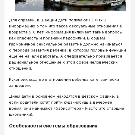
Для справки, в Швеции дети получают ПОЛНУЮ
информацию о том что такое сексуальные отношения в
возрасте 5-6 лет. Информация включает такие вопросы
как опасность и признаки педофилии. В общем
гармоничное сексуальное развитие должно начинаться
с периода развития ребенка, в котором половые функции
еще не начали работать. А следовательно прививается
рациональное отношение к этой сфере человеческих
отношений.
Рукоприкладство в отношении ребенка категорически
запрещено.
Днем дети в основном находятся в детском садике, а
если родители хотят пойти куда-нибудь в вечернее
время, они нанимают «бэбиситтера» (часто это старшие
школьники).
Особенности системы образования