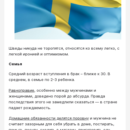
Шведы никуда не торопятся, относятся ко всему легко, с
легкой иронией и оптимизмом.
Семья
Средний возраст вступления в брак – ближе к 30. В
среднем, в семье по 2-3 ребенка.
Равноправие
, особенно между мужчинами и
женщинами, доведено порой до абсурда. Правда
последствия этого не замедлили сказаться ― в стране
падает рождаемость.
Домашние обязанности делятся поровну
и мужчина не
считает зазорным для себя убрать в доме, постирать,
помыть посуду, сходить в магазин, приготовить еду.