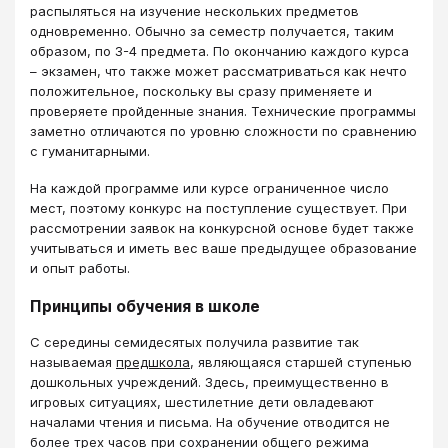
распыляться на изучение нескольких предметов
одновременно. Обычно за семестр получается, таким
образом, по 3-4 предмета. По окончанию каждого курса
– экзамен, что также может рассматриваться как нечто
положительное, поскольку вы сразу применяете и
проверяете пройденные знания. Технические программы
заметно отличаются по уровню сложности по сравнению
с гуманитарными.
На каждой программе или курсе ограниченное число
мест, поэтому конкурс на поступление существует. При
рассмотрении заявок на конкурсной основе будет также
учитываться и иметь вес ваше предыдущее образование
и опыт работы.
Принципы обучения в школе
С середины семидесятых получила развитие так
называемая
предшкола
, являющаяся старшей ступенью
дошкольных учреждений. Здесь, преимущественно в
игровых ситуациях, шестилетние дети овладевают
началами чтения и письма. На обучение отводится не
более трех часов при сохранении общего режима