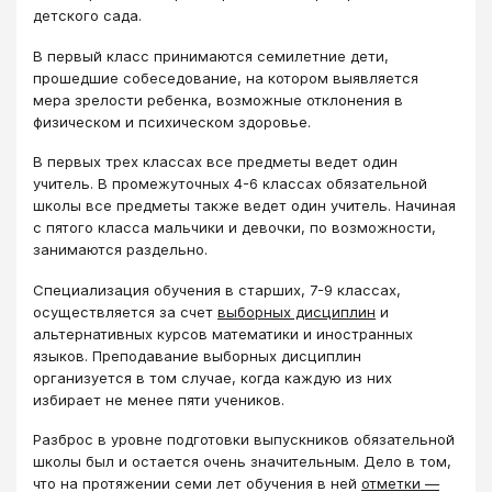
детского сада.
В первый класс принимаются семилетние дети,
прошедшие собеседование, на котором выявляется
мера зрелости ребенка, возможные отклонения в
физическом и психическом здоровье.
В первых трех классах все предметы ведет один
учитель. В промежуточных 4-6 классах обязательной
школы все предметы также ведет один учитель. Начиная
с пятого класса мальчики и девочки, по возможности,
занимаются раздельно.
Специализация обучения в старших, 7-9 классах,
осуществляется за счет
выборных дисциплин
и
альтернативных курсов математики и иностранных
языков. Преподавание выборных дисциплин
организуется в том случае, когда каждую из них
избирает не менее пяти учеников.
Разброс в уровне подготовки выпускников обязательной
школы был и остается очень значительным. Дело в том,
что на протяжении семи лет обучения в ней
отметки ―