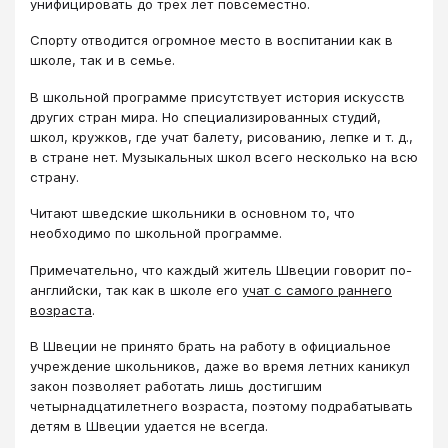
унифицировать до трех лет повсеместно.
Спорту отводится огромное место в воспитании как в
школе, так и в семье.
В школьной программе присутствует история искусств
других стран мира. Но специализированных студий,
школ, кружков, где учат балету, рисованию, лепке и т. д.,
в стране нет. Музыкальных школ всего несколько на всю
страну.
Читают шведские школьники в основном то, что
необходимо по школьной программе.
Примечательно, что каждый житель Швеции говорит по-
английски, так как в школе его
учат с самого раннего
возраста
.
В Швеции не принято брать на работу в официальное
учреждение школьников, даже во время летних каникул
закон позволяет работать лишь достигшим
четырнадцатилетнего возраста, поэтому подрабатывать
детям в Швеции удается не всегда.