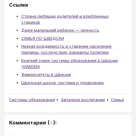
Ссылки
Cтрана любящих родителей и влюбленных
стариков
Даже маленький ребенок — личность
СЕМЬЯ ПО-ШВЕДСКИ
Низкая рождаемость и старение населения:
причины, последствия, варианты политики
Краткий очерк системы образования в Швеции
(SWEDEN)
Университеты в Швеции
Шведская школа: система и управление
Системы образования
Западное воспитание
Семья
Комментарии
(
4
):