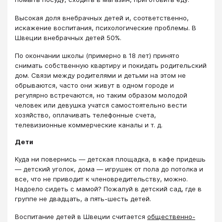
Высокая доля внебрачных детей и, соответственно,
искажение воспитания, психологические проблемы. В
Швеции внебрачных детей 50%.
По окончании школы (примерно в 18 лет) принято
снимать собственную квартиру и покидать родительский
дом. Связи между родителями и детьми на этом не
обрываются, часто они живут в одном городе и
регулярно встречаются, но таким образом молодой
человек или девушка учатся самостоятельно вести
хозяйство, оплачивать телефонные счета,
телевизионные коммерческие каналы и т. д.
Дети
Куда ни повернись ― детская площадка, в кафе придешь
― детский уголок, дома ― игрушек от пола до потолка и
все, что не приводит к членовредительству, можно.
Надоело сидеть с мамой? Пожалуй в детский сад, где в
группе не двадцать, а пять-шесть детей.
Воспитание детей в Швеции считается
общественно-