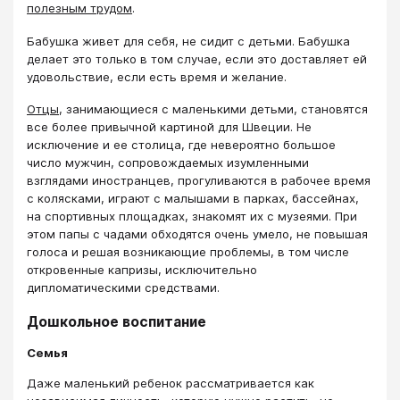
полезным трудом
.
Бабушка живет для себя, не сидит с детьми. Бабушка
делает это только в том случае, если это доставляет ей
удовольствие, если есть время и желание.
Отцы
, занимающиеся с маленькими детьми, становятся
все более привычной картиной для Швеции. Не
исключение и ее столица, где невероятно большое
число мужчин, сопровождаемых изумленными
взглядами иностранцев, прогуливаются в рабочее время
с колясками, играют с малышами в парках, бассейнах,
на спортивных площадках, знакомят их с музеями. При
этом папы с чадами обходятся очень умело, не повышая
голоса и решая возникающие проблемы, в том числе
откровенные капризы, исключительно
дипломатическими средствами.
Дошкольное воспитание
Семья
Даже маленький ребенок рассматривается как