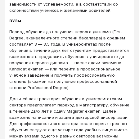
зависимости от успеваемости, а в соответствии со
склонностями учеников и желаниями родителей.
ВУЗы
Период обучения до получения первого диплома (First
Degree, эквивалентного степени бакалавра) в среднем
составляет 3 ― 3,5 года. В университетах после
обучения в течение двух лет студентам предоставляется
возможность продолжить обучение в университете до
получения первого диплома ― после сдачи экзамена
Kandidat examen ― или перейти в профессиональное
учебное заведение и получить профессиональную
степень (экзамен на получение профессиональной
степени Professional Degree).
Дальнейшая траектория обучения в университетском
секторе предполагает переход в магистратуру, обучение
в течение двух лет и сдачу Magister examen. Далее
возможно написание и защита докторской диссертации.
Для профессионального сектора после первых трех лет
обучения следуют еще четыре года учебы в лиценциате.
Между вузами одного и разных секторов возможны