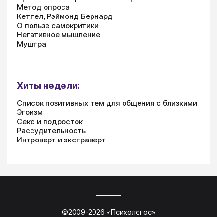
Метод опроса
Кеттел, Рэймонд Бернард
О пользе самокритики
Негативное мышление
Муштра
Хиты недели:
Список позитивных тем для общения с близкими
Эгоизм
Секс и подросток
Рассудительность
Интроверт и экстраверт
©2009-
2026
«
Психологос
»