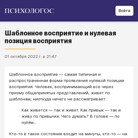
Войти
Шаблонное восприятие и нулевая
позиция восприятия
01 октября 2022 г. в 21:47
Шаблонное восприятие ― самая типичная и
распространенная форма проявления нулевой позиции
восприятия. Человек, воспринимающий все через
призму общепринятых представлений, живет по
шаблонам, ниоткуда ничего не рассматривает.
Как живется ― так и живет. Как привык ― так и
живу по привычке. Чего думать? В голове ― по
нулям...
Кто-то в такое состояние входит на минуты, кто-то ― на