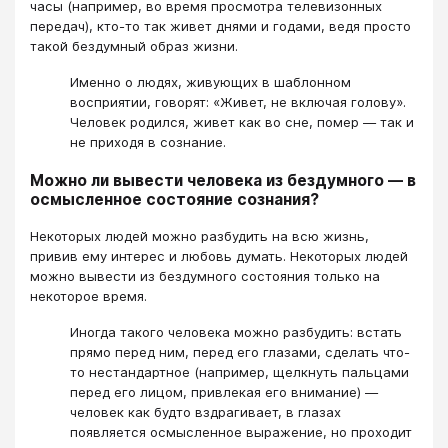
часы (например, во время просмотра телевизонных
передач), кто-то так живет днями и годами, ведя просто
такой бездумный образ жизни.
Именно о людях, живующих в шаблонном
восприятии, говорят: «Живет, не включая голову».
Человек родился, живет как во сне, помер ― так и
не приходя в сознание.
Можно ли вывести человека из бездумного ― в
осмысленное состояние сознания?
Некоторых людей можно разбудить на всю жизнь,
привив ему интерес и любовь думать. Некоторых людей
можно вывести из бездумного состояния только на
некоторое время.
Иногда такого человека можно разбудить: встать
прямо перед ним, перед его глазами, сделать что-
то нестандартное (например, щелкнуть пальцами
перед его лицом, привлекая его внимание) ―
человек как будто вздрагивает, в глазах
появляется осмысленное выражение, но проходит