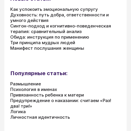
Как успокоить эмоциональную супругу
Духовность: путь добра, ответственности и
умного действия
Синтон-подход и когнитивно-поведенческая
терапия: сравнительный анализ
Обида: инструкция по применению
Три принципа мудрых людей
Манифест послушания женщины
Популярные статьи:
Размышление
Психология в именах
Привязанность ребенка к матери
Предупреждение о наказании: считаем «Раз!
два! три!»
Логика
Личностная идентичность