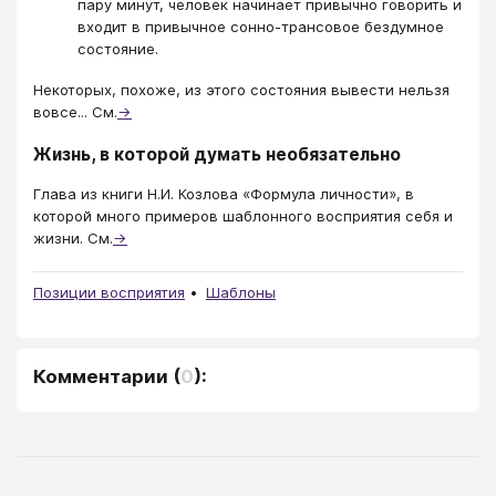
пару минут, человек начинает привычно говорить и
входит в привычное сонно-трансовое бездумное
состояние.
Некоторых, похоже, из этого состояния вывести нельзя
вовсе... См.
→
Жизнь, в которой думать необязательно
Глава из книги Н.И. Козлова «Формула личности», в
которой много примеров шаблонного восприятия себя и
жизни. См.
→
Позиции восприятия
Шаблоны
Комментарии
(
0
):