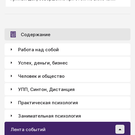
мозги. Зачем думать, когда можно просто
реагировать?
Содержание
Работа над собой
Успех, деньги, бизнес
Человек и общество
УПП, Синтон, Дистанция
Практическая психология
Занимательная психология
Лента событий