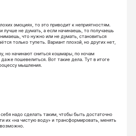
лохих эмоциях, то это приводит к неприятностям. 
 лучше не думать, а если начинаешь, то получаешь 
нимаешь, что нужно или не думать, становиться 
ётся только тупеть. Вариант плохой, но других нет, 
, но начинают сниться кошмары, по ночам 
даже пошевелиться. Вот такие дела. Тут в итоге 
процессу мышления.
 себя надо сделать таким, чтобы быть достаточно 
ти их «на чистую воду» и трансформировать, менять 
о возможно.