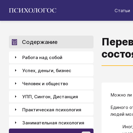
Статьи
Перев
Содержание
состо
Работа над собой
Успех, деньги, бизнес
Человек и общество
Можно ли 
УПП, Синтон, Дистанция
Единого о
Практическая психология
людей мож
Занимательная психология
Иног