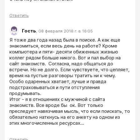
Ответить
Гость
,
08 февраля 2018 г. в 16:05
Я тоже два года назад была в поиске. А как еще 
знакомиться, если весь день на работе? Кроме 
компьютера и пяти- десяти обиженных жизнью 
коллег рядом больше никого. Вот и пал выбор на 
сайт знакомств.  Согласна, надо общаться до 
встречи. Но не долго. Если чувствуете, что цепляет, 
время на пустые разговоры тратить ни к чему. 
Особо одаренных хватает, лучше и правда 
подстраховываться и пути отступления 
продумывать. 

Итог - я в отношениях с мужчиной с сайта 
знакомств. Все вроде бы  ок. Вот только 
преследует навязчивая мысль, что если поискать, то 
обязательно наткнусь на его анкету на одном из 
этих многочисленных ресурсах...
Ответить