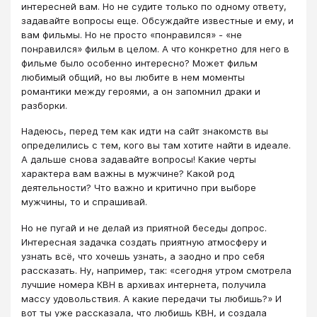
интересней вам. Но не судите только по одному ответу,
задавайте вопросы еще. Обсуждайте известные и ему, и
вам фильмы. Но не просто «понравился» - «не
понравился» фильм в целом. А что конкретно для него в
фильме было особенно интересно? Может фильм
любимый общий, но вы любите в нем моменты
романтики между героями, а он запомнил драки и
разборки.
Надеюсь, перед тем как идти на сайт знакомств вы
определились с тем, кого вы там хотите найти в идеале.
А дальше снова задавайте вопросы! Какие черты
характера вам важны в мужчине? Какой род
деятельности? Что важно и критично при выборе
мужчины, то и спрашивай.
Но не пугай и не делай из приятной беседы допрос.
Интересная задачка создать приятную атмосферу и
узнать всё, что хочешь узнать, а заодно и про себя
рассказать. Ну, например, так: «сегодня утром смотрела
лучшие номера КВН в архивах интернета, получила
массу удовольствия. А какие передачи ты любишь?» И
вот ты уже рассказала, что любишь КВН, и создала