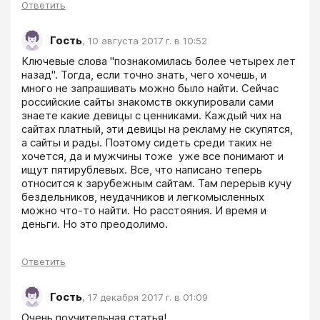
Ответить
Гость
,
10 августа 2017 г. в 10:52
Ключевые слова "познакомилась более четырех лет 
назад". Тогда, если точно знать, чего хочешь, и 
много не запрашивать можно было найти. Сейчас 
российские сайты знакомств оккупировали сами 
знаете какие девицы с ценниками. Каждый чих на 
сайтах платный, эти девицы на рекламу не скупятся, 
а сайты и рады. Поэтому сидеть среди таких не 
хочется, да и мужчины тоже  уже все понимают и 
ищут пятирублевых. Все, что написано теперь 
относится к зарубежным сайтам. Там перерыв кучу 
бездельников, неудачников и легкомысленных 
можно что-то найти. Но расстояния. И время и 
деньги. Но это преодолимо. 
Ответить
Гость
,
17 декабря 2017 г. в 01:09
Очень поучительная статья!