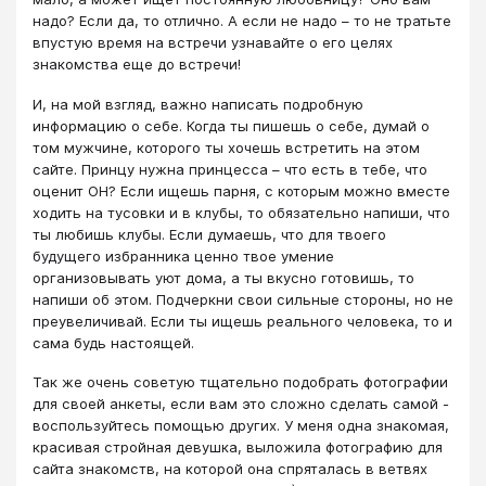
надо? Если да, то отлично. А если не надо – то не тратьте
впустую время на встречи узнавайте о его целях
знакомства еще до встречи!
И, на мой взгляд, важно написать подробную
информацию о себе. Когда ты пишешь о себе, думай о
том мужчине, которого ты хочешь встретить на этом
сайте. Принцу нужна принцесса – что есть в тебе, что
оценит ОН? Если ищешь парня, с которым можно вместе
ходить на тусовки и в клубы, то обязательно напиши, что
ты любишь клубы. Если думаешь, что для твоего
будущего избранника ценно твое умение
организовывать уют дома, а ты вкусно готовишь, то
напиши об этом. Подчеркни свои сильные стороны, но не
преувеличивай. Если ты ищешь реального человека, то и
сама будь настоящей.
Так же очень советую тщательно подобрать фотографии
для своей анкеты, если вам это сложно сделать самой -
воспользуйтесь помощью других. У меня одна знакомая,
красивая стройная девушка, выложила фотографию для
сайта знакомств, на которой она спряталась в ветвях