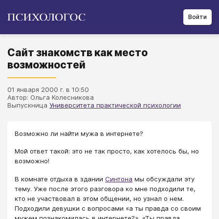
Войти
Сайт знакомств как место
возможностей
01 января 2000 г. в 10:50
Автор: Ольга Колесникова
Выпускница
Университета практической психологии
Возможно ли найти мужа в интернете?
Мой ответ такой: это не так просто, как хотелось бы, но
возможно!
В комнате отдыха в здании
Синтона
мы обсуждали эту
тему. Уже после этого разговора ко мне подходили те,
кто не участвовал в этом общении, но узнал о нем.
Подходили девушки с вопросами «а ты правда со своим
мужем познакомилась в интернете?», «Ты правда