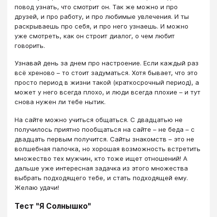
повод узнать, что смотрит он. Так же можно и про
друзей, и про работу, и про любимые увлечения. И ты
раскрываешь про себя, и про него узнаешь. И можно
уже смотреть, как он строит диалог, о чем любит
говорить.
Узнавай день за днем про настроение. Если каждый раз
всё хреново – то стоит задуматься. Хотя бывает, что это
просто период в жизни такой (краткосрочный период), а
может у него всегда плохо, и люди всегда плохие – и тут
снова нужен ли тебе нытик.
На сайте можно учиться общаться. С двадцатью не
получилось приятно пообщаться на сайте – не беда – с
двадцать первым получится. Сайты знакомств – это не
волшебная палочка, но хорошая возможность встретить
множество тех мужчин, кто тоже ищет отношений! А
дальше уже интересная задачка из этого множества
выбрать подходящего тебе, и стать подходящей ему.
Желаю удачи!
Тест "Я Солнышко"