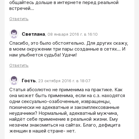
общайтесь дольше в интернете перед реальной 
встречей...
Ответить
Светлана
,
08 января 2016 г. в 16:10
Спасибо, это было обстоятельно. Для других скажу, 
в моем окружении три пары созданные в сетях... И 
нам улыбнется судьба! Удачи!
Ответить
Гость
,
23 октября 2016 г. в 18:07
Статья абсолютно не применима на практике. Как 
она может быть применима, если на с.з. находятся 
одни сексуально-озабоченные, извращенцы, 
психически не адекватные и закомплексованные 
неудачники? Нормальный, адекватный мужчина, 
найдёт себе применение в реальной жизни. Ему 
незачем знакомиться на сайтах. Благо, дефицита 
женщин в нашей стране- нет. 