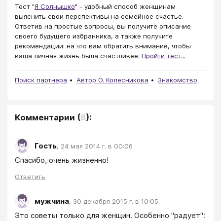
Тест "
Я Солнышко
" - удобный способ женщинам
выяснить свои перспективы на семейное счастье.
Ответив на простые вопросы, вы получите описание
своего будущего избранника, а также получите
рекомендации: на что вам обратить внимание, чтобы
ваша личная жизнь была счастливее.
Пройти тест...
Поиск партнера
Автор О. Колесникова
Знакомство
Комментарии
(
8
):
Гость
,
24 мая 2014 г. в 00:06
Спасибо, очень жизненно!
Ответить
мужчина
,
30 декабря 2015 г. в 10:05
Это советы только для женщин. Особенно "радует": 