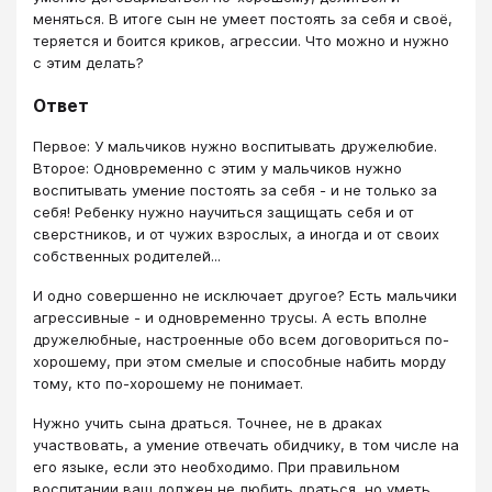
меняться. В итоге сын не умеет постоять за себя и своё,
теряется и боится криков, агрессии. Что можно и нужно
с этим делать?
Ответ
Первое: У мальчиков нужно воспитывать дружелюбие.
Второе: Одновременно с этим у мальчиков нужно
воспитывать умение постоять за себя - и не только за
себя! Ребенку нужно научиться защищать себя и от
сверстников, и от чужих взрослых, а иногда и от своих
собственных родителей...
И одно совершенно не исключает другое? Есть мальчики
агрессивные - и одновременно трусы. А есть вполне
дружелюбные, настроенные обо всем договориться по-
хорошему, при этом смелые и способные набить морду
тому, кто по-хорошему не понимает.
Нужно учить сына драться. Точнее, не в драках
участвовать, а умение отвечать обидчику, в том числе на
его языке, если это необходимо. При правильном
воспитании ваш должен не любить драться, но уметь