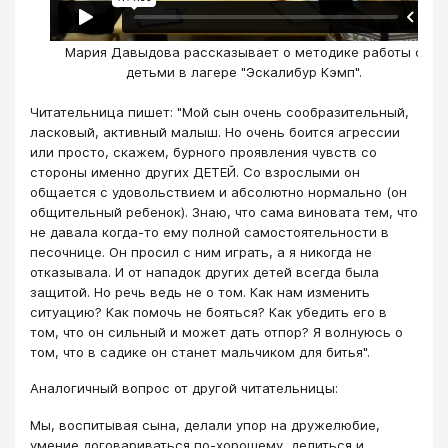
Мария Давыдова рассказывает о методике работы с
детьми в лагере "Эскалибур Кэмп".
Читательница пишет: "Мой сын очень сообразительный,
ласковый, активный малыш. Но очень боится агрессии
или просто, скажем, бурного проявления чувств со
стороны именно других ДЕТЕЙ. Со взрослыми он
общается с удовольствием и абсолютно нормально (он
общительный ребенок). Знаю, что сама виновата тем, что
не давала когда-то ему полной самостоятельности в
песочнице. Он просил с ним играть, а я никогда не
отказывала. И от нападок других детей всегда была
защитой. Но речь ведь не о том. Как нам изменить
ситуацию? Как помочь не бояться? Как убедить его в
том, что он сильный и может дать отпор? Я волнуюсь о
том, что в садике он станет мальчиком для битья".
Аналогичный вопрос от другой читательницы:
Мы, воспитывая сына, делали упор на дружелюбие,
умение договариваться по-хорошему, делиться и