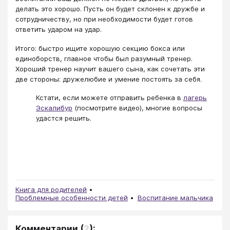
делать это хорошо. Пусть он будет склонен к дружбе и
сотрудничеству, но при необходимости будет готов
ответить ударом на удар.
Итого: быстро ищите хорошую секцию бокса или
единоборств, главное чтобы был разумный тренер.
Хороший тренер научит вашего сына, как сочетать эти
две стороны: дружелюбие и умение постоять за себя.
Кстати, если можете отправить ребенка в
лагерь
Эскалибур
(посмотрите видео), многие вопросы
удастся решить.
Книга для родителей
Проблемные особенности детей
Воспитание мальчика
Комментарии
(
2
):