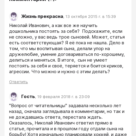
Жизнь прекрасна
,
13 октября 2015 г. в 15:39
Николай Иванович, а как все же научить 
дошкольника постоять за себя?  Подскажите, если 
не сложно, у вас ведь трое сыновей. Может, статья 
есть соответствующая? Я её пока не нашла. Дело в 
том, что мы воспитывая сына, делали упор на 
дружелюбие, умение договариваться по-хорошему, 
делиться и меняться. В итоге,  сын не умеет 
постоять за себя и своё, теряется и боится криков, 
агрессии. Что можно и нужно с этим делать?
Ответить
Гость
,
19 февраля 2018 г. в 23:09
"Вопрос от читательницы" задавала несколько лет 
назад, сначала заглядывала в комментарии, но так и 
не дождавшись ответа, перестала ждать. 
Оказалось, Николай Иванович ответил прямо в 
статье, прочитала и в прошлом году отдали сына на 
борьбу! Хотя изначально планировали хоккей, и даже 