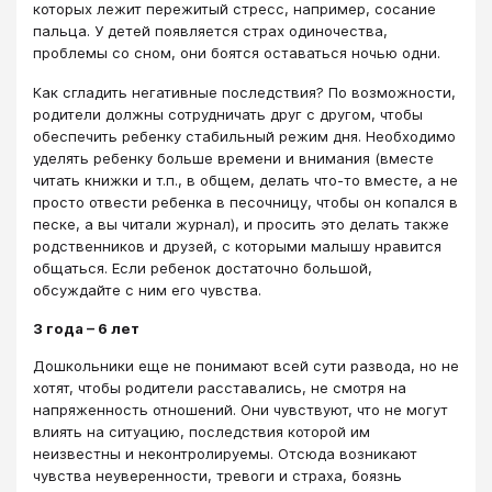
которых лежит пережитый стресс, например, сосание
пальца. У детей появляется страх одиночества,
проблемы со сном, они боятся оставаться ночью одни.
Как сгладить негативные последствия? По возможности,
родители должны сотрудничать друг с другом, чтобы
обеспечить ребенку стабильный режим дня. Необходимо
уделять ребенку больше времени и внимания (вместе
читать книжки и т.п., в общем, делать что-то вместе, а не
просто отвести ребенка в песочницу, чтобы он копался в
песке, а вы читали журнал), и просить это делать также
родственников и друзей, с которыми малышу нравится
общаться. Если ребенок достаточно большой,
обсуждайте с ним его чувства.
3 года – 6 лет
Дошкольники еще не понимают всей сути развода, но не
хотят, чтобы родители расставались, не смотря на
напряженность отношений. Они чувствуют, что не могут
влиять на ситуацию, последствия которой им
неизвестны и неконтролируемы. Отсюда возникают
чувства неуверенности, тревоги и страха, боязнь