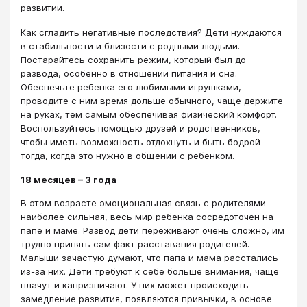
развитии.
Как сгладить негативные последствия? Дети нуждаются
в стабильности и близости с родными людьми.
Постарайтесь сохранить режим, который был до
развода, особенно в отношении питания и сна.
Обеспечьте ребенка его любимыми игрушками,
проводите с ним время дольше обычного, чаще держите
на руках, тем самым обеспечивая физический комфорт.
Воспользуйтесь помощью друзей и родственников,
чтобы иметь возможность отдохнуть и быть бодрой
тогда, когда это нужно в общении с ребенком.
18 месяцев – 3 года
В этом возрасте эмоциональная связь с родителями
наиболее сильная, весь мир ребенка сосредоточен на
папе и маме. Развод дети переживают очень сложно, им
трудно принять сам факт расставания родителей.
Малыши зачастую думают, что папа и мама расстались
из-за них. Дети требуют к себе больше внимания, чаще
плачут и капризничают. У них может происходить
замедление развития, появляются привычки, в основе