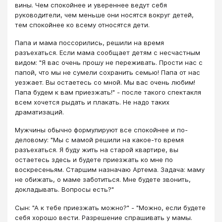
вины. Чем спокойнее и увереннее ведут себя
руководители, чем меньше они носятся вокруг детей,
тем спокойнее ко всему относятся дети.
Папа и мама поссорились, решили на время
разъехаться. Если мама сообщает детям с несчастным
видом: "Я вас очень прошу не переживать. Прости нас с
папой, что мы не сумели сохранить семью! Папа от нас
уезжает. Вы остаетесь со мной. Мы вас очень любим!
Папа будем к вам приезжать!" - после такого спектакля
всем хочется рыдать и плакать. Не надо таких
драматизаций.
Мужчины обычно формулируют все спокойнее и по-
деловому: "Мы с мамой решили на какое-то время
разъехаться. Я буду жить на старой квартире, вы
остаетесь здесь и будете приезжать ко мне по
воскресеньям. Старшим назначаю Артема. Задача: маму
не обижать, о маме заботиться. Мне будете звонить,
докладывать. Вопросы есть?"
Сын: "А к тебе приезжать можно?" - "Можно, если будете
себя хорошо вести. Разрешение спрашивать у мамы.