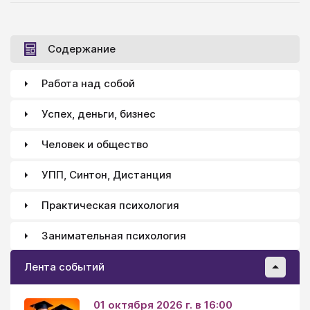
проблем и облегчат общение. У нас появится
важная отправная точка, если мы знаем: какие
проблемы осложняют повседневную жизнь чаще
Содержание
всего?
Работа над собой
Успех, деньги, бизнес
Человек и общество
УПП, Синтон, Дистанция
Практическая психология
Занимательная психология
Лента событий
01 октября 2026 г. в 16:00