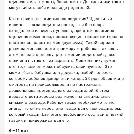
одиночества, темноты, бессонница. Дошкольники также
могут винить себя в разводе родителей.
Как сгладить негативные последствия? Идеальный
вариант – когда родители расходятся без ссор,
скандалов и взаимных упреков, при этом позитивно
оценивая изменения, происходящие в их жизни («раз не
сложилось, расстанемся друзьями»). Такой вариант
развода меньше всего травмирует ребенка, так как в
этом возрасте он ощущает эмоции родителей, даже
если они пытаются их скрывать. Дошкольнику нужен
кто-то, с кем он может обсудить свои чувства. Это
может быть бабушка или дедушка, любой человек,
которому ребенок доверяет, и который будет объективно
смотреть на происходящее, а не настраивать
дошкольника против одного из родителей. В этом
возрасте дети хорошо реагируют на специальные
книжки о разводе. Ребенку также необходимо точно
знать, что он не перестанет видеться с тем родителем,
который уходит. Для этого необходимо составить четкий
график и придерживаться его.
6 – 11 лет