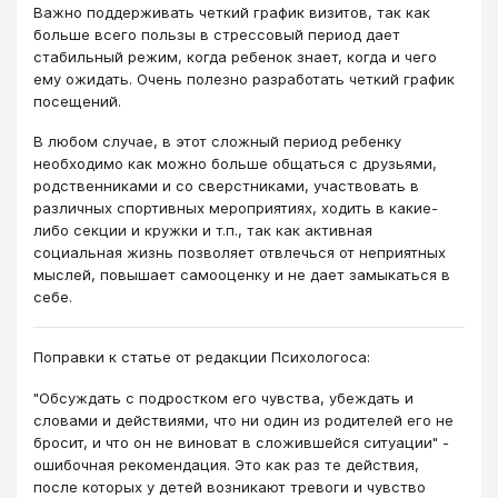
Важно поддерживать четкий график визитов, так как
больше всего пользы в стрессовый период дает
стабильный режим, когда ребенок знает, когда и чего
ему ожидать. Очень полезно разработать четкий график
посещений.
В любом случае, в этот сложный период ребенку
необходимо как можно больше общаться с друзьями,
родственниками и со сверстниками, участвовать в
различных спортивных мероприятиях, ходить в какие-
либо секции и кружки и т.п., так как активная
социальная жизнь позволяет отвлечься от неприятных
мыслей, повышает самооценку и не дает замыкаться в
себе.
Поправки к статье от редакции Психологоса:
"Обсуждать с подростком его чувства, убеждать и
словами и действиями, что ни один из родителей его не
бросит, и что он не виноват в сложившейся ситуации" -
ошибочная рекомендация. Это как раз те действия,
после которых у детей возникают тревоги и чувство