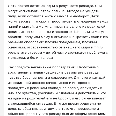
Дети боятся остаться одни в результате развода. Они
могут испытывать страх больше никогда не увидеть
папу, если остаются жить с мамой и наоборот. Дети
могут верить, что смогут восстановить отношения между
папой и мамой, а могут злиться на одного из родителей,
делить их на «хорошего» и «плохого». Школьники могут
обвинять папу или маму в эгоизме и выражать свой гнев
разными способами: плохим поведением, плохими
оценками, отстраненностью от внешнего мира и т.п. В
результате стресса у детей часто возникают проблемы с
желудком, и болит голова.
Как сгладить негативные последствия? Необходимо
восстановить пошатнувшиеся в результате развода
чувство безопасности и самооценку. Для этого каждый
из родителей должен качественно и интересно
проводить с ребенком свободное время, обсуждать с
ним его чувства, убеждать и словами и действиями, что
ни один из родителей его не бросит, и что он не виноват
в сложившейся ситуации. В то же время родители не
должны обвинять друг друга в том, что произошло и
объяснять ребенку, что развод был их общим решением.