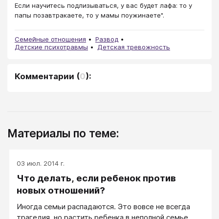
Если научитесь подлизываться, у вас будет лафа: то у
папы позавтракаете, то у мамы поужинаете".
Семейные отношения
Развод
Детские психотравмы
Детская тревожность
Комментарии
(
0
):
Материалы по теме:
03 июл. 2014 г.
Что делать, если ребенок против
новых отношений?
Иногда семьи распадаются. Это вовсе не всегда
трагедия, но растить ребенка в неполной семье