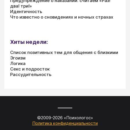
Предупреждение о наказании: считаем «Раз!
два! три!»
Идентичность
Что известно о сновидениях и ночных страхах
Хиты недели:
Список позитивных тем для общения с близкими
Эгоизм
Логика
Секс и подросток
Рассудительность
©2009-
2026
«
Психологос
»
Политика конфиденциальности