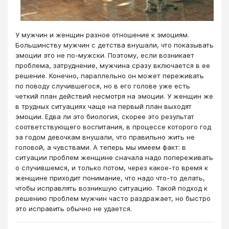
У мужчин и женщин разное отношение к эмоциям.
Большинству мужчин с детства внушали, что показывать
эмоции это не по-мужски. Поэтому, если возникает
проблема, затруднение, мужчина сразу включается в ее
решение. Конечно, параллельно он может переживать
по поводу случившегося, но в его голове уже есть
четкий план действий несмотря на эмоции. У женщин же
в трудных ситуациях чаще на первый план выходят
эмоции. Едва ли это биология, скорее это результат
соответствующего воспитания, в процессе которого год
за годом девочкам внушали, что правильно жить не
головой, а чувствами. А теперь мы имеем факт: в
ситуации проблем женщине сначала надо попереживать
о случившемся, и только потом, через какое-то время к
женщине приходит понимание, что надо что-то делать,
чтобы исправлять возникшую ситуацию. Такой подход к
решению проблем мужчин часто раздражает, но быстро
это исправить обычно не удается.