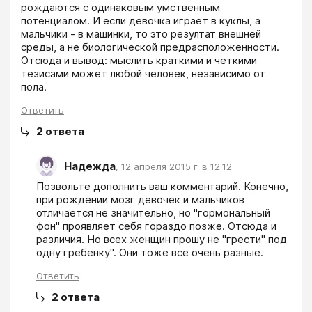
рождаются с одинаковым умственным 
потенциалом. И если девочка играет в куклы, а 
мальчики - в машинки, то это резултат внешней 
среды, а не биологической предрасположенности. 
Отсюда и вывод: мыслить краткими и четкими 
тезисами может любой человек, независимо от 
пола.
Ответить
2
ответа
Надежда
,
12 апреля 2015 г. в 12:12
Позвольте дополнить ваш комментарий. Конечно, 
при рождении мозг девочек и мальчиков 
отличается не значительно, но "гормональный 
фон" проявляет себя гораздо позже. Отсюда и 
различия. Но всех женщин прошу не "грести" под 
одну гребенку". Они тоже все очень разные.
Ответить
2
ответа