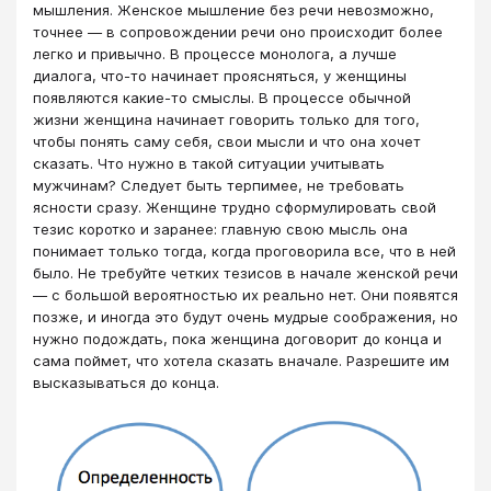
мышления. Женское мышление без речи невозможно,
точнее — в сопровождении речи оно происходит более
легко и привычно. В процессе монолога, а лучше
диалога, что-то начинает проясняться, у женщины
появляются какие-то смыслы. В процессе обычной
жизни женщина начинает говорить только для того,
чтобы понять саму себя, свои мысли и что она хочет
сказать. Что нужно в такой ситуации учитывать
мужчинам? Следует быть терпимее, не требовать
ясности сразу. Женщине трудно сформулировать свой
тезис коротко и заранее: главную свою мысль она
понимает только тогда, когда проговорила все, что в ней
было. Не требуйте четких тезисов в начале женской речи
— с большой вероятностью их реально нет. Они появятся
позже, и иногда это будут очень мудрые соображения, но
нужно подождать, пока женщина договорит до конца и
сама поймет, что хотела сказать вначале. Разрешите им
высказываться до конца.