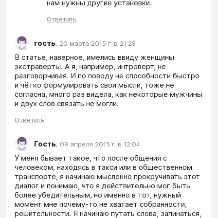
нам нужны другие установки.
Ответить
гость
,
20 марта 2015 г. в 21:28
В статье, наверное, имелись ввиду женщины 
экстраверты. А я, например, интроверт, не 
разговорчивая. И по поводу не способности быстро 
и чётко формулировать свои мысли, тоже не 
согласна, много раз видела, как некоторые мужчины 
и двух слов связать не могли.
Ответить
Гость
,
09 апреля 2015 г. в 12:04
У меня бывает такое, что после общения с 
человеком, находясь в такси или в общественном 
транспорте, я начинаю мысленно прокручивать этот 
диалог и понимаю, что я действительно мог быть 
более убедительным, но именно в тот, нужный 
момент мне почему-то не хватает собранности, 
решительности. Я начинаю путать слова, запинаться, 