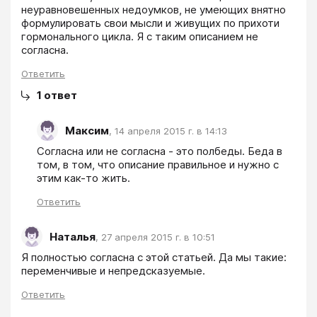
неуравновешенных недоумков, не умеющих внятно 
формулировать свои мысли и живущих по прихоти 
гормонального цикла. Я с таким описанием не 
согласна.
Ответить
1
ответ
Максим
,
14 апреля 2015 г. в 14:13
Согласна или не согласна - это полбеды. Беда в 
том, в том, что описание правильное и нужно с 
этим как-то жить.
Ответить
Наталья
,
27 апреля 2015 г. в 10:51
Я полностью согласна с этой статьей. Да мы такие: 
переменчивые и непредсказуемые.
Ответить