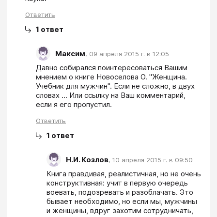
Ответить
1
ответ
Максим
,
09 апреля 2015 г. в 12:05
Давно собирался поинтересоваться Вашим 
мнением о книге Новоселова О. "Женщина. 
Учебник для мужчин". Если не сложно, в двух 
словах ... Или ссылку на Ваш комментарий, 
если я его пропустил.
Ответить
1
ответ
Н.И. Козлов
,
10 апреля 2015 г. в 09:50
Книга правдивая, реалистичная, но не очень 
конструктивная: учит в первую очередь 
воевать, подозревать и разоблачать. Это 
бывает необходимо, но если мы, мужчины 
и женщины, вдруг захотим сотрудничать, 