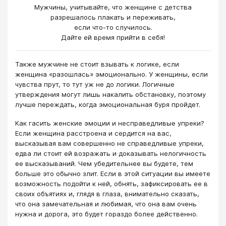
Мужчины, учитывайте, что женщине с детства
разрешалось плакать и переживать,
если что-то случилось.
Дайте ей время прийти в себя!
Также мужчине не стоит взывать к логике, если
женщина «разошлась» эмоционально. У женщины, если
чувства прут, то тут уж не до логики. Логичные
утверждения могут лишь накалить обстановку, поэтому
лучше переждать, когда эмоциональная буря пройдет.
Как гасить женские эмоции и несправедливые упреки?
Если женщина расстроена и сердится на вас,
высказывая вам совершенно не справедливые упреки,
едва ли стоит ей возражать и доказывать нелогичность
ее высказываний. Чем убедительнее вы будете, тем
больше это обычно злит. Если в этой ситуации вы имеете
возможность подойти к ней, обнять, зафиксировать ее в
своих объятиях и, глядя в глаза, внимательно сказать,
что она замечательная и любимая, что она вам очень
нужна и дорога, это будет гораздо более действенно.