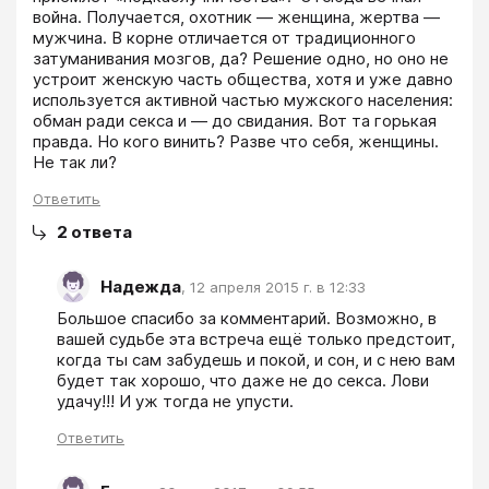
война. Получается, охотник — женщина, жертва — 
мужчина. В корне отличается от традиционного 
затуманивания мозгов, да? Решение одно, но оно не 
устроит женскую часть общества, хотя и уже давно 
используется активной частью мужского населения: 
обман ради секса и — до свидания. Вот та горькая 
правда. Но кого винить? Разве что себя, женщины. 
Не так ли?
Ответить
2
ответа
Надежда
,
12 апреля 2015 г. в 12:33
Большое спасибо за комментарий. Возможно, в 
вашей судьбе эта встреча ещё только предстоит, 
когда ты сам забудешь и покой, и сон, и с нею вам 
будет так хорошо, что даже не до секса. Лови 
удачу!!! И уж тогда не упусти.
Ответить