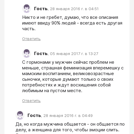
Гость
,
28 января 2016 г. в 04:51
Никто и не гребет, думаю, что все описания 
имеют ввиду 90% людей - всегда есть другая 
часть.
Ответить
Гость
,
05 января 2017 г. в 13:27
С гормонами у мужчин сейчас проблем не 
меньше, страшная феминизация вперемешку с 
мамским воспитанием, великовозрастные 
сыночки, которые думают только о своих 
потребностях и ждут восхищения собой 
любимым на пустом месте.
Ответить
Гость
,
28 января 2016 г. в 04:49
Да, но когда мужчина общается - он общается по 
делу, а женщина для того, чтобы эмоции слить. 