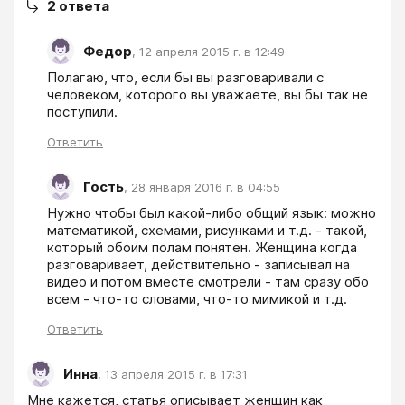
2
ответа
Федор
,
12 апреля 2015 г. в 12:49
Полагаю, что, если бы вы разговаривали с 
человеком, которого вы уважаете, вы бы так не 
поступили.
Ответить
Гость
,
28 января 2016 г. в 04:55
Нужно чтобы был какой-либо общий язык: можно 
математикой, схемами, рисунками и т.д. - такой, 
который обоим полам понятен. Женщина когда 
разговаривает, действительно - записывал на 
видео и потом вместе смотрели - там сразу обо 
всем - что-то словами, что-то мимикой и т.д.
Ответить
Инна
,
13 апреля 2015 г. в 17:31
Мне кажется, статья описывает женщин как 