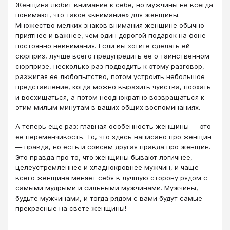
Женщина любит внимание к себе, но мужчины не всегда
понимают, что такое «внимание» для женщины.
Множество мелких знаков внимания женщине обычно
приятнее и важнее, чем один дорогой подарок на фоне
постоянно невнимания. Если вы хотите сделать ей
сюрприз, лучше всего предупредить ее о таинственном
сюрпризе, несколько раз подводить к этому разговор,
разжигая ее любопытство, потом устроить небольшое
представление, когда можно выразить чувства, поохать
и восхищаться, а потом неоднократно возвращаться к
этим милым минутам в ваших общих воспоминаниях.
А теперь еще раз: главная особенность женщины — это
ее переменчивость. То, что здесь написано про женщин
— правда, но есть и совсем другая правда про женщин.
Это правда про то, что женщины бывают логичнее,
целеустремленнее и хладнокровнее мужчин, и чаще
всего женщина меняет себя в лучшую сторону рядом с
самыми мудрыми и сильными мужчинами. Мужчины,
будьте мужчинами, и тогда рядом с вами будут самые
прекрасные на свете женщины!