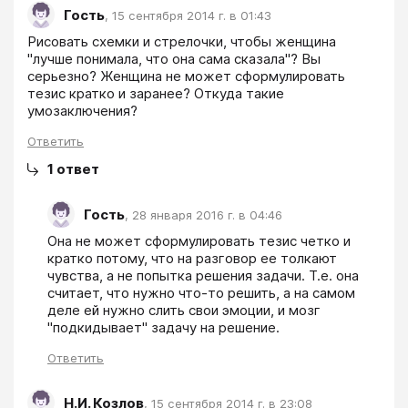
Гость
,
15 сентября 2014 г. в 01:43
Рисовать схемки и стрелочки, чтобы женщина 
"лучше понимала, что она сама сказала"? Вы 
серьезно? Женщина не может сформулировать 
тезис кратко и заранее? Откуда такие 
умозаключения?
Ответить
1
ответ
Гость
,
28 января 2016 г. в 04:46
Она не может сформулировать тезис четко и 
кратко потому, что на разговор ее толкают 
чувства, а не попытка решения задачи. Т.е. она 
считает, что нужно что-то решить, а на самом 
деле ей нужно слить свои эмоции, и мозг 
"подкидывает" задачу на решение. 
Ответить
Н.И. Козлов
,
15 сентября 2014 г. в 23:08