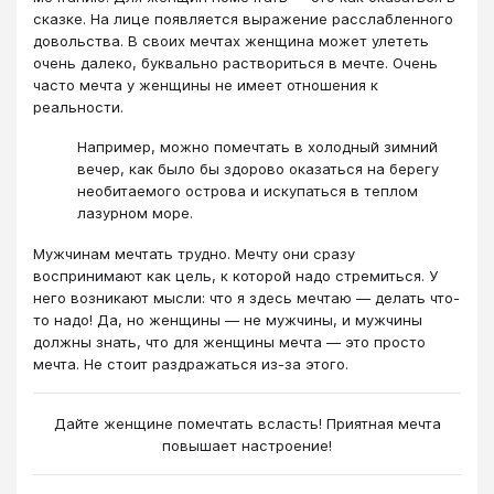
сказке. На лице появляется выражение расслабленного
довольства. В своих мечтах женщина может улететь
очень далеко, буквально раствориться в мечте. Очень
часто мечта у женщины не имеет отношения к
реальности.
Например, можно помечтать в холодный зимний
вечер, как было бы здорово оказаться на берегу
необитаемого острова и искупаться в теплом
лазурном море.
​Мужчинам мечтать трудно. Мечту они сразу
воспринимают как цель, к которой надо стремиться. У
него возникают мысли: что я здесь мечтаю — делать что-
то надо! Да, но женщины — не мужчины, и мужчины
должны знать, что для женщины мечта — это просто
мечта. Не стоит раздражаться из-за этого.
Дайте женщине помечтать всласть! Приятная мечта
повышает настроение!