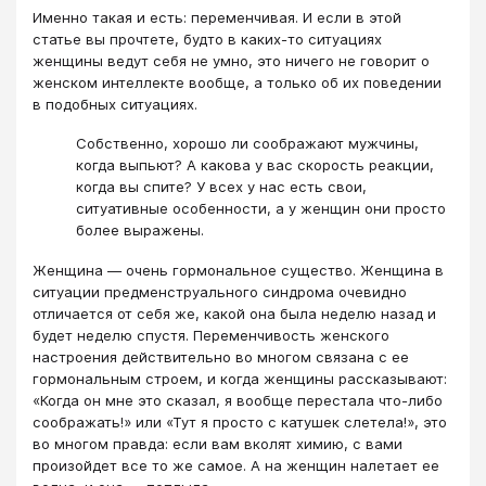
Именно такая и есть: переменчивая. И если в этой
статье вы прочтете, будто в каких-то ситуациях
женщины ведут себя не умно, это ничего не говорит о
женском интеллекте вообще, а только об их поведении
в подобных ситуациях.
Собственно, хорошо ли соображают мужчины,
когда выпьют? А какова у вас скорость реакции,
когда вы спите? У всех у нас есть свои,
ситуативные особенности, а у женщин они просто
более выражены.
Женщина — очень гормональное существо. Женщина в
ситуации предменструального синдрома очевидно
отличается от себя же, какой она была неделю назад и
будет неделю спустя. Переменчивость женского
настроения действительно во многом связана с ее
гормональным строем, и когда женщины рассказывают:
«Когда он мне это сказал, я вообще перестала что-либо
соображать!» или «Тут я просто с катушек слетела!», это
во многом правда: если вам вколят химию, с вами
произойдет все то же самое. А на женщин налетает ее