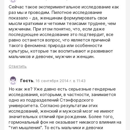
Сейчас такое экспериментальное исследование как 
раз мы и проводим. Пилотное исследование 
показало - да, женщинам формулировать свои 
мысли краткими и четкими тезисами труднее, чем 
мужчинам. При этом понятно, что, если даже 
последующее исследование это подтвердит, все 
равно останется вопрос, что является причиной 
такого феномена: природа или особенности 
культуры, которые так воспитывают и развивают 
мальчиков и девочек, мужчин и женщин.
Ответить
Гость
,
16 сентября 2014 г. в 11:43
Но как же? Уже давно есть серьезные гендерные 
исследования, которыми, в частности, занимается 
одно из подразделений Стэнфордского 
университета. Согласно результатам этих 
исследований, женский и мужской мозг не имеют 
значительных отличий при рождении. Более того, 
гормональный фон не оказывает никакого влияния на 
"тип мышления". То есть мальчики и девочки 