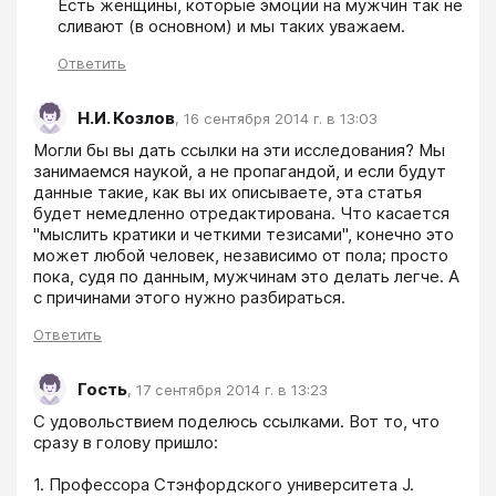
Есть женщины, которые эмоции на мужчин так не 
сливают (в основном) и мы таких уважаем.
Ответить
Н.И. Козлов
,
16 сентября 2014 г. в 13:03
Могли бы вы дать ссылки на эти исследования? Мы 
занимаемся наукой, а не пропагандой, и если будут 
данные такие, как вы их описываете, эта статья 
будет немедленно отредактирована. Что касается 
"мыслить кратики и четкими тезисами", конечно это 
может любой человек, независимо от пола; просто 
пока, судя по данным, мужчинам это делать легче. А 
с причинами этого нужно разбираться.
Ответить
Гость
,
17 сентября 2014 г. в 13:23
С удовольствием поделюсь ссылками. Вот то, что 
сразу в голову пришло:

1. Профессора Стэнфордского университета J. 