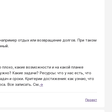
 например отдых или возвращение долгов. При таком
чный.
 плохо, какие возможности и на какой планке
ужно? Какие задачи? Ресурсы: что у нас есть, что
дач и сроки. Критерии достижения: как узнаю, что
са. Все записать. См.
→
Проект