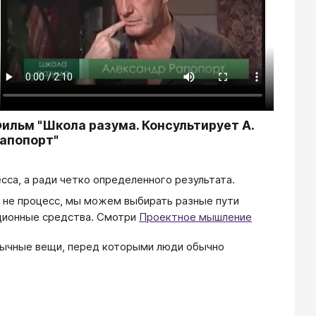
ильм "Школа разума. Консультирует А.
апопорт"
сса, а ради четко определенного результата.
а не процесс, мы можем выбирать разные пути
иционные средства. Смотри
Проектное мышление
вычные вещи, перед которыми люди обычно