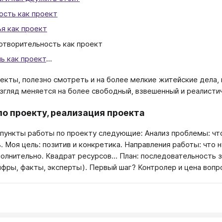
ость как проект
я как проект
отворительность как проект
ь как проект
...
оекты, полезно смотреть и на более мелкие житейские дела,
згляд меняется на более свободный, взвешенный и реалисти
по проекту, реализация проекта
пункты работы по проекту следующие: Анализ проблемы: что
. Моя цель: позитив и конкретика. Направления работы: что н
олнительно. Квадрат ресурсов… План: последовательность за
ифры, факты, эксперты). Первый шаг? Контролер и цена вопро