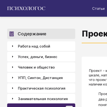
Статьи
Прое
Содержание
Работа над собой
Успех, деньги, бизнес
Человек и общество
​​​​​​​Про
шкале, на
УПП, Синтон, Дистанция
что проек
наличии к
Практическая психология
Прое
Занимательная психология
два 
поня