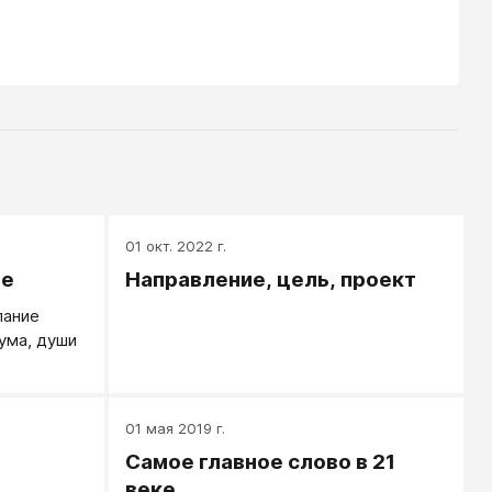
01 окт. 2022 г.
ие
Направление, цель, проект
лание
ума, души
01 мая 2019 г.
Самое главное слово в 21
веке