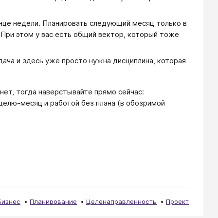
онце недели. Планировать следующий месяц только в
 При этом у вас есть общий вектор, который тоже
дача и здесь уже просто нужна дисциплина, которая
 нет, тогда наверстывайте прямо сейчас:
елю-месяц и работой без плана (в обозримой
Бизнес
Планирование
Целенаправленность
Проект