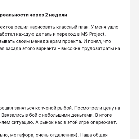
 реальности через 2 недели
оектов решил нарисовать классный план. У меня ушло
работал каждую деталь и переход в MS Project.
зывать своим менеджерам проекта. И понял, что
я засада этого варианта – высокие трудозатраты на
м решил заняться копченой рыбой. Посмотрели цену на
 Ввязались в бой с небольшими деньгами. В итоге
няем ситуацию. А рынок нас в этой игре опережает.
льно, метафора, очень отдаленная). Наша общая