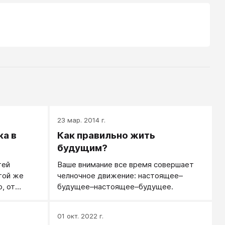
23 мар. 2014 г.
ка в
Как правильно жить
будущим?
тей
Ваше внимание все время совершает
той же
челночное движение: настоящее–
, от
будущее–настоящее–будущее.
01 окт. 2022 г.