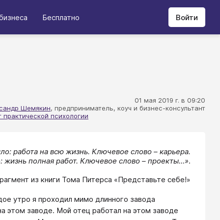
бизнеса
Бесплатно
Войти
01 мая 2019 г. в 09:20
сандр Шемякин
​, предприниматель, коуч и бизнес-консультант
т практической психологии
ло: работа на всю жизнь. Ключевое слово – карьера.
: жизнь полная работ. Ключевое слово – проекты…»
.
рагмент из книги Тома Питерса «Представьте себе!»
ждое утро я проходил мимо длинного завода
а этом заводе. Мой отец работал на этом заводе