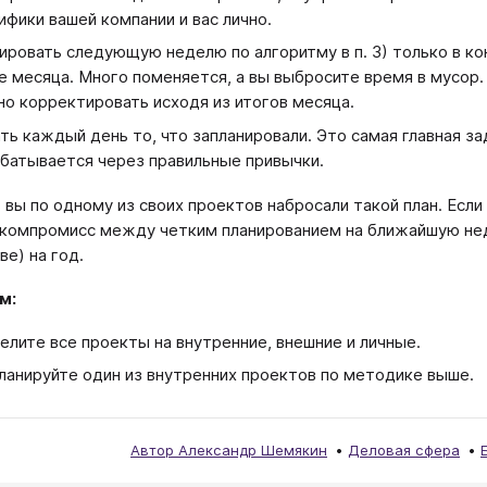
ифики вашей компании и вас лично.
ировать следующую неделю по алгоритму в п. 3) только в к
е месяца. Много поменяется, а вы выбросите время в мусор.
о корректировать исходя из итогов месяца.
ть каждый день то, что запланировали. Это самая главная за
батывается через правильные привычки.
 вы по одному из своих проектов набросали такой план. Если
компромисс между четким планированием на ближайшую нед
ве) на год.
м:
елите все проекты на внутренние, внешние и личные.
анируйте один из внутренних проектов по методике выше.​​​​​​​
Автор Александр Шемякин
Деловая сфера