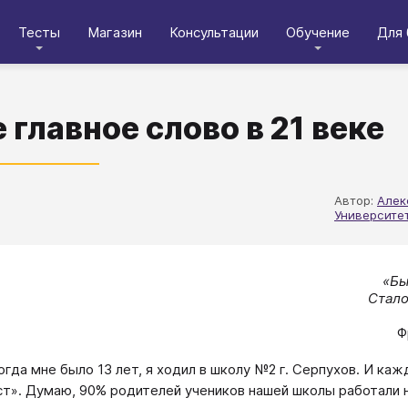
Тесты
Магазин
Консультации
Обучение
Для 
 главное слово в 21 веке
Автор:
Алек
Университе
«Бы
Стало
Ф
огда мне было 13 лет, я ходил в школу №2 г. Серпухов. И ка
т». Думаю, 90% родителей учеников нашей школы работали н