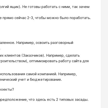
олгий ящик). Не готовы работать с ними, так зачем
е прямо сейчас 2-3, чтобы можно было поработать.
даленное. Например, освоить разговорный
.
их клиентов (Заказчиков). Например, сделать
троительством), оптимизировать работу сайта для
 использования самой компанией. Например,
енический учет и бюджетирование.
проекты?
предположение, что здесь есть 2 типовых засады.