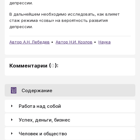
депрессии.
В дальнейшем необходимо исследовать, как влияет
стаж режима «совы» на вероятность развития
депрессии.
Автор А.Н. Лебедев
Автор Н.И. Козлов
Наука
Комментарии
(
0
):
Содержание
Работа над собой
Успех, деньги, бизнес
Человек и общество