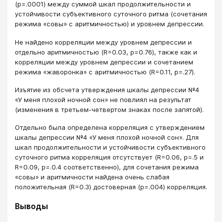
(p=.0001) между суммой шкал продолжительности и
устойчивости субъективного суточного ритма (сочетания
режима «совы» с аритмичностью) и уровнем депрессии.
Не найдено корреляции между уровнем депрессии и
отдельно аритмичностью (R=0.03, p=0.76), также как и
корреляции между уровнем депрессии и сочетанием
режима «жаворонка» с аритмичностью (R=0.11, p=.27).
Изъятие из обсчета утверждения шкалы депрессии №4
«У меня плохой ночной сон» не повлиял на результат
(изменения в третьем-четвертом знаках после запятой).
Отдельно была определена корреляция с утверждением
шкалы депрессии №4 «У меня плохой ночной сон». Для
шкал продолжительности и устойчивости субъективного
суточного ритма корреляция отсутствует (R=0.06, p=.5 и
R=0.09, p=.0.4 соответственно), для сочетания режима
«совы» и аритмичности найдена очень слабая
положительная (R=0.3) достоверная (p=.004) корреляция.
Выводы