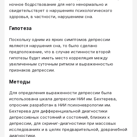
ночное бодрствование для него ненормально и
свидетельствует о нарушениях психологического
здоровья, в частности, нарушением сна.
Гипотеза
Поскольку одним из ярких симптомов депрессии
являются нарушения сна, то было сделано
предположение, что в случае истинности второй
гипотезы будет иметь место корреляция между
увеличенным суточным ритмом и выраженностью
признаков депрессии.
Методы
Для определения выраженности депрессии была
использована шкала депрессии НИИ им. Бехтерева,
опросник разработан в НИИ психоневрологии им.
Бехтерева для дифференциальной диагностики
депрессивных состояний и состояний, близких к
депрессии, для скриниг-диагностики при массовых
исследованиях и в целях предварительной, доврачебной
диагностики.