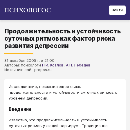
Войти
Продолжительность и устойчивость
суточных ритмов как фактор риска
развития депрессии
31 декабря 2005 г. в 21:00
Авторы: психологи
Н.И. Козлов
,
А.Н. Лебедев
Источник: сайт propos.ru
Исследование, показывающее связь
продолжительности и устойчивости суточных ритмов с
уровнем депрессии.
Введение
Известно, что продолжительность и устойчивость
суточных ритмов у людей варьирует. Традиционно