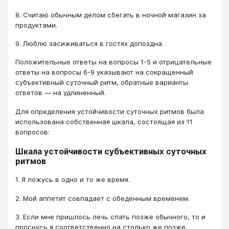
8. Считаю обычным делом сбегать в ночной магазин за
продуктами.
9. Люблю засиживаться в гостях допоздна.
Положительные ответы на вопросы 1-5 и отрицательные
ответы на вопросы 6-9 указывают на сокращенный
субъективный суточный ритм, обратные варианты
ответов — на удлиненный.
Для определения устойчивости суточных ритмов была
использована собственная шкала, состоящая из 11
вопросов:
Шкала устойчивости субъективных суточных
ритмов
1. Я ложусь в одно и то же время.
2. Мой аппетит совпадает с обеденным временем.
3. Если мне пришлось лечь спать позже обычного, то и
проснусь я соответственно на столько же позже.