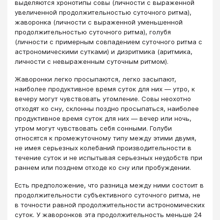
выделяются хронотипы совы (личности с выраженной
увеличенной продолжительностью суточного ритма),
жаворонка (личности с выраженной уменьшенной
продолжительностью суточного ритма), голубя
(личности с примерным совпадением суточного ритма с
астрономическими сутками) и дизритмика (аритмика,
личности с невыраженным суточным ритмом).
Жаворонки легко просыпаются, легко засыпают,
наиболее продуктивное время суток для них — утро, к
вечеру могут чувствовать утомление. Совы неохотно
отходят ко сну, склонны поздно просыпаться, наиболее
продуктивное время суток для них — вечер или ночь,
утром могут чувствовать себя сонными. Голуби
относятся к промежуточному типу между этими двумя,
не имея серьезных колебаний производительности в
течение суток и не испытывая серьезных неудобств при
раннем или позднем отходе ко сну или пробуждении.
Есть предположение, что разница между ними состоит в
продолжительности субъективного суточного ритма, не
в точности равной продолжительности астрономических
суток. У жаворонков эта продолжительность меньше 24