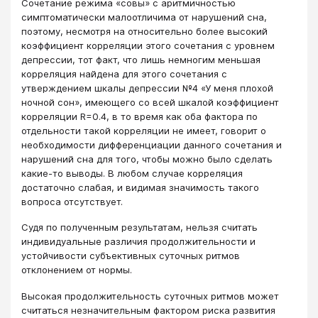
Сочетание режима «совы» с аритмичностью
симптоматически малоотличима от нарушений сна,
поэтому, несмотря на относительно более высокий
коэффициент корреляции этого сочетания с уровнем
депрессии, тот факт, что лишь немногим меньшая
корреляция найдена для этого сочетания с
утверждением шкалы депрессии №4 «У меня плохой
ночной сон», имеющего со всей шкалой коэффициент
корреляции R=0.4, в то время как оба фактора по
отдельности такой корреляции не имеет, говорит о
необходимости дифференциации данного сочетания и
нарушений сна для того, чтобы можно было сделать
какие-то выводы. В любом случае корреляция
достаточно слабая, и видимая значимость такого
вопроса отсутствует.
Судя по полученным результатам, нельзя считать
индивидуальные различия продолжительности и
устойчивости субъективных суточных ритмов
отклонением от нормы.
Высокая продолжительность суточных ритмов может
считаться незначительным фактором риска развития