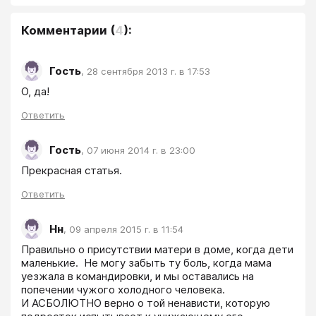
Комментарии
(
4
):
Гость
,
28 сентября 2013 г. в 17:53
О, да!
Ответить
Гость
,
07 июня 2014 г. в 23:00
Прекрасная статья. 
Ответить
Нн
,
09 апреля 2015 г. в 11:54
Правильно о присутствии матери в доме, когда дети 
маленькие.  Не могу забыть ту боль, когда мама 
уезжала в командировки, и мы оставались на 
попечении чужого холодного человека. 

И АСБОЛЮТНО верно о той ненависти, которую 