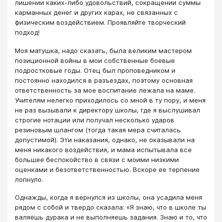
лишении каких-либо удовольствий, сокращении суммы
карманных денег и других карах, не связанных с
физическим воздействием. Проявляйте творческий
подход!
Моя матушка, надо сказать, была великим мастером
позиционной войны в мои собственные боевые
подростковые годы. Отец был проповедником и
постоянно находился в разъездах, поэтому основная
ответственность за мое воспитание лежала на маме.
Учителям нелегко приходилось со мной в ту пору, и меня
не раз вызывали к директору школы, где я выслушивал
строгие нотации или получал несколько ударов
резиновым шлангом (тогда такая мера считалась
допустимой). Эти наказания, однако, не оказывали на
меня никакого воздействия, и мама испытывала все
большее беспокойство в связи с моими низкими
оценками и безответственностью. Вскоре ее терпение
лопнуло.
Однажды, когда я вернулся из школы, она усадила меня
рядом с собой и твердо сказала: «Я знаю, что в школе ты
валяешь дурака и не выполняешь задания. Знаю и то, что