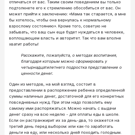
отличаться от вас. Таким своим поведением вы только
подтолкнете его к стремлению обособиться от вас. Он
может прийти к заключению: «Мама так старается, а мне
бы хотелось, чтобы она вернулась к нормальному
взрослому состоянию». Кроме того, советую не
забывать, что ваш сын еще будет нуждаться в человеке,
воплощающем власть и авторитет. Так что вам вполне
хватит работы!
Расскажите, пожалуйста, о методах воспитания,
благодаря которым можно сформировать у
четырнадцатилетнего подростка представление о
ценности денег.
Один из методов, на мой взгляд, состоит в
предоставлении в распоряжение ребенка определенной
суммы наличных денег, достаточной для его конкретных
повседневных нужд. При этом надо позволить ему
самому ими распоряжаться. Можно начать с выдачи
денег сразу на всю неделю - для оплаты еды в школе.
Если он растранжирит их за день-два, то окажется на
третий день перед выбором: или как-то заработать
деньги на еду, или несколько дней походить голодным.