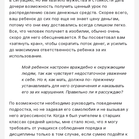
дочери возможность получить ценный урок по
распределению своих денежных средств. Скорее всего,
ваш ребенок до сих пор еще не знает цену деньгам,
потому что они ему доставались всегда слишком легко.
Все, что человек получает в изобилии, обычно очень
скоро для него обесценивается. Я бы посоветовал вам
«затянуть кран», чтобы сократить поток денег, и усилить
до максимума ответственность ребенка за их
использование.
Мой ребенок настроен враждебно к окружающим
людям, так как чувствует недостаточное уважение
к себе. Но я, как мать, должна по- прежнему
устанавливать для него ограничения и наказывать
его за их нарушения. Правильно ли я рассуждаю?
По возможности необходимо руководить поведением
подростка, но не задевая его самолюбия и не вызывая у
него агрессивности. Когда я был учителем в старших
классах средней школы, мне стало ясно, что я могу
требовать от учащихся соблюдения порядка и
дисциплины только в том случае, если сумею подойти к