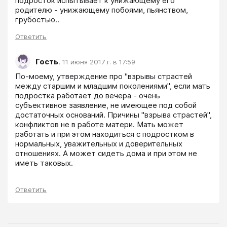
подросток испытывает к унижающему его 
родителю - унижающему побоями, пьянством, 
грубостью..
Ответить
Гость
,
11 июня 2017 г. в 17:59
По-моему, утверждение про "взрывы страстей 
между старшим и младшим поколениями", если мать 
подростка работает до вечера - очень 
субъективное заявление, не имеющее под собой 
достаточных оснований. Причины "взрыва страстей", 
конфликтов не в работе матери. Мать может 
работать и при этом находиться с подростком в 
нормальных, уважительных и доверительных 
отношениях. А может сидеть дома и при этом не 
иметь таковых.
Ответить