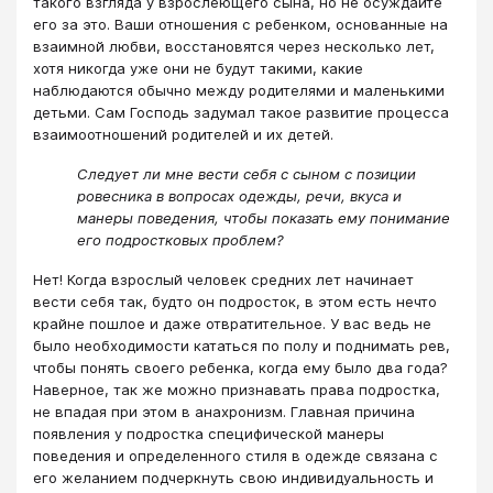
такого взгляда у взрослеющего сына, но не осуждайте
его за это. Ваши отношения с ребенком, основанные на
взаимной любви, восстановятся через несколько лет,
хотя никогда уже они не будут такими, какие
наблюдаются обычно между родителями и маленькими
детьми. Сам Господь задумал такое развитие процесса
взаимоотношений родителей и их детей.
Следует ли мне вести себя с сыном с позиции
ровесника в вопросах одежды, речи, вкуса и
манеры поведения, чтобы показать ему понимание
его подростковых проблем?
Нет! Когда взрослый человек средних лет начинает
вести себя так, будто он подросток, в этом есть нечто
крайне пошлое и даже отвратительное. У вас ведь не
было необходимости кататься по полу и поднимать рев,
чтобы понять своего ребенка, когда ему было два года?
Наверное, так же можно признавать права подростка,
не впадая при этом в анахронизм. Главная причина
появления у подростка специфической манеры
поведения и определенного стиля в одежде связана с
его желанием подчеркнуть свою индивидуальность и