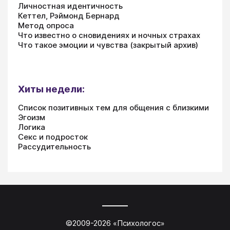
Личностная идентичность
Кеттел, Рэймонд Бернард
Метод опроса
Что известно о сновидениях и ночных страхах
Что такое эмоции и чувства (закрытый архив)
Хиты недели:
Список позитивных тем для общения с близкими
Эгоизм
Логика
Секс и подросток
Рассудительность
©2009-
2026
«
Психологос
»