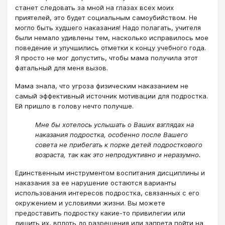
станет следовать за мной на глазах всех моих
приятелей, это будет социальным самоубийством. Не
могло быть худшего наказания! Надо полагать, учителя
были немало удивлены тем, насколько исправилось мое
поведение и улучшились отметки к концу учебного года.
Я просто не мог допустить, чтобы мама получила этот
фатальный для меня вызов.
Мама знала, что угроза физическим наказанием не
самый эффективный источник мотивации для подростка.
Ей пришло в голову нечто получше.
Мне бы хотелось услышать о Ваших взглядах на
наказания подростка, особенно после Вашего
совета не прибегать к порке детей подросткового
возраста, так как это непродуктивно и неразумно.
Единственным инструментом воспитания дисциплины и
наказания за ее нарушение остаются варианты
использования интересов подростка, связанных с его
окружением и условиями жизни. Вы можете
предоставить подростку какие-то привилегии или
лишить их, вплоть до разрешения или запрета пойти на