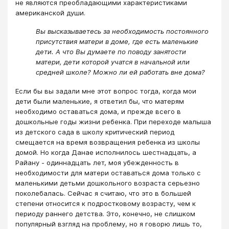
не являются преобладающими характеристиками
американской души.
Вы высказываетесь за необходимость постоянного
присутствия матери в доме, где есть маленькие
дети. А что Вы думаете по поводу занятости
матери, дети которой учатся в начальной или
средней школе? Можно ли ей работать вне дома?
Если бы вы задали мне этот вопрос тогда, когда мои
дети были маленькие, я ответил бы, что матерям
необходимо оставаться дома, и прежде всего в
дошкольные годы жизни ребенка. При переходе малыша
из детского сада в школу критический период
смещается на время возвращения ребенка из школы
домой. Но когда Данае исполнилось шестнадцать, а
Райану - одиннадцать лет, моя убежденность в
необходимости для матери оставаться дома только с
маленькими детьми дошкольного возраста серьезно
поколебалась. Сейчас я считаю, что это в большей
степени относится к подростковому возрасту, чем к
периоду раннего детства. Это, конечно, не слишком
популярный взгляд на проблему, но я говорю лишь то,