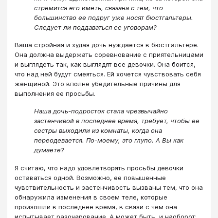
стремится его иметь, связана с тем, что
большинство ее подруг уже носят бюстгальтеры.
Следует ли поддаваться ее уговорам?
Ваша стройная и худая дочь нуждается в бюстгальтере.
Она должна выдержать соревнование с приятельницами
и выглядеть так, как выглядят все девочки. Она боится,
что над ней будут смеяться. Ей хочется чувствовать себя
женщиной. Это вполне убедительные причины для
выполнения ее просьбы.
Наша дочь-подросток стала чрезвычайно
застенчивой в последнее время, требует, чтобы ее
сестры выходили из комнаты, когда она
переодевается. По-моему, это глупо. А Вы как
думаете?
Я считаю, что надо удовлетворять просьбы девочки
оставаться одной. Возможно, ее повышенные
чувствительность и застенчивость вызваны тем, что она
обнаружила изменения в своем теле, которые
произошли в последнее время, в связи с чем она
испытывает разочарование. А может быть, и наоборот: