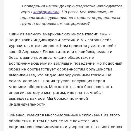
В поведении нашей дочери-подростка наблюдаются
черты
конформизма
. Но разве мы, взрослые, не
подвергаемся давлению со стороны определенных
групп и не проявляем конформизм?
Один из великих американских мифов гласит. «Мы -
нация ярких индивидуальностей». И мы готовы себя
дурачить в этом вопросе. Нам нравится думать о себе
как об Авраамах Линкольнах или о ковбоях, смело и
бесстрашно противостоящих обществу, не
воспринимающему их взгляды и поведение. Но подобный
образ не соответствует особенностям большинства
американцев, что видно невооруженным глазом. На
самом деле мы - нация трусов, пасующих перед
мнением общества. Мне кажется, что большая часть
энергии, которую мы тратим, идет на то, чтобы
выглядеть как все. Мы боимся истинной
индивидуальности.
Конечно, имеются многочисленные исключения из этого
обобщения, и тем не менее мне кажется, что
социальная независимость и уверенность в своих силах