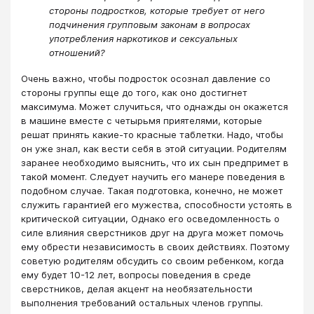
стороны подростков, которые требует от него
подчинения групповым законам в вопросах
употребления наркотиков и сексуальных
отношений?
Очень важно, чтобы подросток осознал давление со
стороны группы еще до того, как оно достигнет
максимума. Может случиться, что однажды он окажется
в машине вместе с четырьмя приятелями, которые
решат принять какие-то красные таблетки. Надо, чтобы
он уже знал, как вести себя в этой ситуации. Родителям
заранее необходимо выяснить, что их сын предпримет в
такой момент. Следует научить его манере поведения в
подобном случае. Такая подготовка, конечно, не может
служить гарантией его мужества, способности устоять в
критической ситуации, Однако его осведомленность о
силе влияния сверстников друг на друга может помочь
ему обрести независимость в своих действиях. Поэтому
советую родителям обсудить со своим ребенком, когда
ему будет 10-12 лет, вопросы поведения в среде
сверстников, делая акцент на необязательности
выполнения требований остальных членов группы.