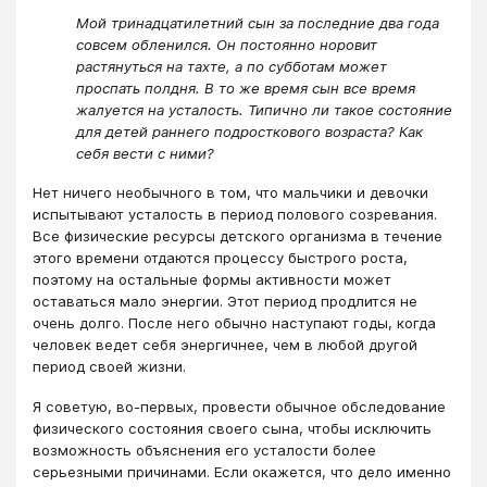
Мой тринадцатилетний сын за последние два года
совсем обленился. Он постоянно норовит
растянуться на тахте, а по субботам может
проспать полдня. В то же время сын все время
жалуется на усталость. Типично ли такое состояние
для детей раннего подросткового возраста? Как
себя вести с ними?
Нет ничего необычного в том, что мальчики и девочки
испытывают усталость в период полового созревания.
Все физические ресурсы детского организма в течение
этого времени отдаются процессу быстрого роста,
поэтому на остальные формы активности может
оставаться мало энергии. Этот период продлится не
очень долго. После него обычно наступают годы, когда
человек ведет себя энергичнее, чем в любой другой
период своей жизни.
Я советую, во-первых, провести обычное обследование
физического состояния своего сына, чтобы исключить
возможность объяснения его усталости более
серьезными причинами. Если окажется, что дело именно