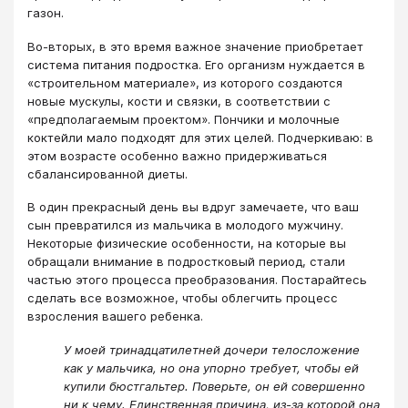
газон.
Во-вторых, в это время важное значение приобретает
система питания подростка. Его организм нуждается в
«строительном материале», из которого создаются
новые мускулы, кости и связки, в соответствии с
«предполагаемым проектом». Пончики и молочные
коктейли мало подходят для этих целей. Подчеркиваю: в
этом возрасте особенно важно придерживаться
сбалансированной диеты.
В один прекрасный день вы вдруг замечаете, что ваш
сын превратился из мальчика в молодого мужчину.
Некоторые физические особенности, на которые вы
обращали внимание в подростковый период, стали
частью этого процесса преобразования. Постарайтесь
сделать все возможное, чтобы облегчить процесс
взросления вашего ребенка.
У моей тринадцатилетней дочери телосложение
как у мальчика, но она упорно требует, чтобы ей
купили бюстгальтер. Поверьте, он ей совершенно
ни к чему. Единственная причина, из-за которой она