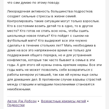
что сам думаю по этому поводу.
Лихорадочная активность большинства подростков
создает сильные стрессы в жизни семей.
Контролировать такие ситуации могут только взрослые.
Кто в состоянии возить детей то в одно, то в другое
место? Кто готов не спать всю ночь, чтобы сшить
школьнице новое платье? Кто пойдет с сыном на
футбольный матч? Кто выдержит все эти «нужно
сделать» в течение стольких лет? Мать необходима в
доме на все это напряженное время не только для
поддержания общего порядка, но и для устранения
конфликтов, которые так часто бывают в семье в эти
годы. А для этого ей нужны очень крепкие нервы. Все эти
годы мать не может позволить себе возвратиться с
работы вечером уставшей, так как ей нужны еще силы
для домашних дел. В противном случае взрывы страстей
между старшим и младшим поколениями становятся
неизбежными.
Автор Дж.Добсон
Возрастные кризисы детей
Подростки