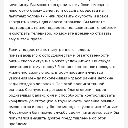
вечеринку. Вы можете выделить ему безвозмездно
некоторую сумму денег, или ссудить средства на
льготных условиях - или проявить скупость и вовсе
«закрыть кассу» для своего отпрыска. Вы можете
подтвердить право подростка пользоваться телефоном
и смотреть телевизор, но можете временно отказать
ему в этом праве.
Если у подростка нет внутреннего голоса,
призывающего к сотрудничеству и ответственности,
очень скоро ситуация может усложниться. Но откуда
появиться этому голосу? Я неоднократно повторяю, что
жизненно важную роль в формировании чувства
уважения между поколениями играют ранние детские
годы каждого человека. Без этой воспитательной
основы, без чувства детского благоговения перед
родителями баланс сил и способность контролировать
конфликтную ситуацию в годы юности ребенка обычно
смещаются в пользу более молодого участника «битвы».
Я сослужил бы плохую службу своим читателям, если бы
попытался внушить другое представление об этой
проблеме.