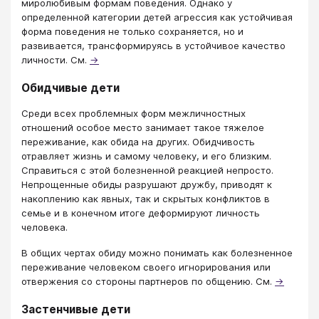
миролюбивым формам поведения. Однако у
определенной категории детей агрессия как устойчивая
форма поведения не только сохраняется, но и
развивается, трансформируясь в устойчивое качество
личности. См.
→
Обидчивые дети
Среди всех проблемных форм межличностных
отношений особое место занимает такое тяжелое
переживание, как обида на других. Обидчивость
отравляет жизнь и самому человеку, и его близким.
Справиться с этой болезненной реакцией непросто.
Непрощенные обиды разрушают дружбу, приводят к
накоплению как явных, так и скрытых конфликтов в
семье и в конечном итоге деформируют личность
человека.
В общих чертах обиду можно понимать как болезненное
переживание человеком своего игнорирования или
отвержения со стороны партнеров по общению. См.
→
Застенчивые дети