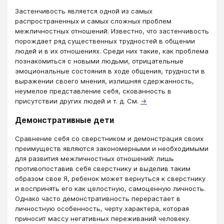
Застенчивость является одной из самых
распространенных и самых сложных проблем
межличностных отношений. Известно, что застенчивость
порождает ряд существенных трудностей в общении
людей и в их отношениях. Среди них такие, как проблема
познакомиться с новыми людьми, отрицательные
эмоциональные состояния в ходе общения, трудности в
выражении своего мнения, излишняя сдержанность,
неумелое представление себя, скованность в
присутствии других людей и т. д. См.
→
Демонстративные дети
Сравнение себя со сверстником и демонстрация своих
преимуществ являются закономерными и необходимыми
для развития межличностных отношений: лишь
противопоставив себя сверстнику и выделив таким
образом свое Я, ребенок может вернуться к сверстнику
и воспринять его как целостную, самоценную личность.
Однако часто демонстративность перерастает в
личностную особенность, черту характера, которая
приносит массу негативных переживаний человеку.