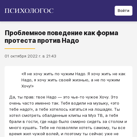
Войти
Проблемное поведение как форма
протеста против Надо
01 октября 2022 г. в 21:43
«Я не хочу жить по чужим Надо. Я хочу жить не как
Надо, я хочу жить своей жизнью, а не по чужим
Хочу!»
Да, ты прав: твое Надо — это чье-то чужое Хочу. Это
очень часто именно так. Тебя водили на музыку, «это
тебе надо!», а тебе хотелось кататься на лошадях. Ты
хотел смотреть обалденные клипы на Муз ТВ, а тебя
брали в гости, где надо было смирно сидеть за столом и
много кушать. Тебе не позволяли хотеть самому, ты все
время жил чужой волей, и поэтому ты сейчас уже не