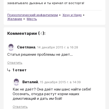
захватывало дыханье и ты кричал от восторга!
Психологический инфантилизм
Хочу и Надо
Желание
Месть
Комментарии
(
4
):
Светлана
,
14 декабря 2015 г. в 16:28
Статья решение проблемы не дает...
Ответить
1
ответ
Виталий
,
15 декабря 2015 г. в 14:39
Как не даёт? Она даёт нам шанс найти себя! 
Осознать, откуда растут корни наших 
демотиваций и дать им бой! 
Ответить