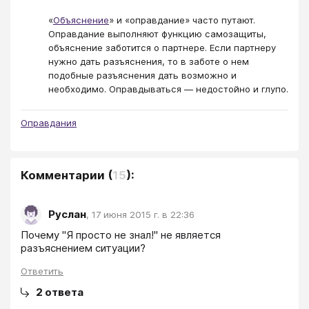
«
Объяснение
» и «оправдание» часто путают.
Оправдание выполняют функцию самозащиты,
объяснение заботится о партнере. Если партнеру
нужно дать разъяснения, то в заботе о нем
подобные разъяснения дать возможно и
необходимо. Оправдываться — недостойно и глупо.
Оправдания
Комментарии
(
15
):
Руслан
,
17 июня 2015 г. в 22:36
Почему "Я просто не знал!" не является 
разъяснением ситуации?
Ответить
2
ответа