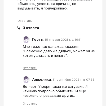
объяснить, указать на причины, не 
выдумывать, я подчёркиваю.
Ответить
3
ответа
Гость
,
15 января 2021 г. в 19:11
Мне тоже так однажды сказали: 
"Возможно дело и в дядьке, может он не 
хотел услышать и понять".
Ответить
Анжелика
,
11 сентября 2025 г. в 07:58
Вот-вот. У меря такая же ситуация. Я 
начинаю подробно объяснять. И еще 
невольно оправдываю других.
Ответить