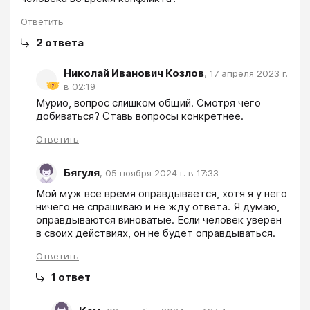
Ответить
2
ответа
Николай Иванович Козлов
,
17 апреля 2023 г.
в 02:19
Мурио, вопрос слишком общий. Смотря чего 
добиваться? Ставь вопросы конкретнее.
Ответить
Бягуля
,
05 ноября 2024 г. в 17:33
Мой муж все время оправдывается, хотя я у него 
ничего не спрашиваю и не жду ответа. Я думаю, 
оправдываются виноватые. Если человек уверен 
в своих действиях, он не будет оправдываться.
Ответить
1
ответ