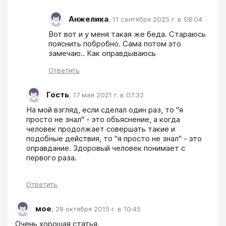
Анжелика
,
11 сентября 2025 г. в 08:04
Вот вот и у меня такая же беда. Стараюсь 
пояснить побробно. Сама потом это 
замечаю.. Как оправдываюсь
Ответить
Гость
,
17 мая 2021 г. в 07:32
На мой взгляд, если сделал один раз, то "я 
просто не знал" - это объяснение, а когда 
человек продолжает совершать такие и 
подобные действия, то "я просто не знал" - это 
оправдание. Здоровый человек понимает с 
первого раза.
Ответить
мое
,
29 октября 2015 г. в 10:45
Очень хорошая статья.