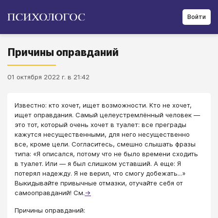
Войти
Причины оправданий
01 октября 2022 г. в 21:42
Известно: кто хочет, ищет возможности. Кто не хочет,
ищет оправдания. Самый целеустремлённый человек —
это тот, который очень хочет в туалет: все преграды
кажутся несущественными, для него несущественно
все, кроме цели. Согласитесь, смешно слышать фразы
типа: «Я описался, потому что не было времени сходить
в туалет. Или — я был слишком уставший. А еще: Я
потерял надежду. Я не верил, что смогу добежать...»
Выкидывайте привычные отмазки, отучайте себя от
самооправданий! См.
→
Причины оправданий: