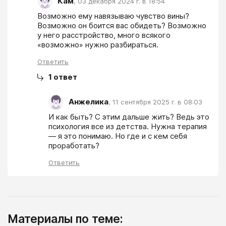
Кам
,
03 декабря 2024 г. в 18:54
Возможно ему навязываю чувство вины? 
Возможно он боится вас обидеть? Возможно 
у него расстройство, много всякого 
«возможно» нужно разбираться.
Ответить
1
ответ
Анжелика
,
11 сентября 2025 г. в 08:03
И как быть? С этим дальше жить? Ведь это 
психология все из детства. Нужна терапия 
― я это понимаю. Но где и с кем себя 
проработать?
Ответить
Материалы по теме: