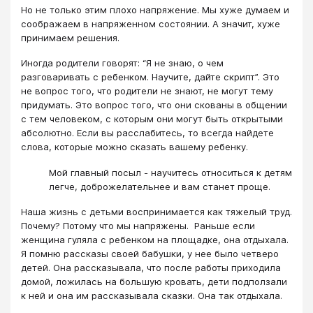
Но не только этим плохо напряжение. Мы хуже думаем и
соображаем в напряженном состоянии. А значит, хуже
принимаем решения.
Иногда родители говорят: “Я не знаю, о чем
разговаривать с ребенком. Научите, дайте скрипт”. Это
не вопрос того, что родители не знают, не могут тему
придумать. Это вопрос того, что они скованы в общении
с тем человеком, с которым они могут быть открытыми
абсолютно. Если вы расслабитесь, то всегда найдете
слова, которые можно сказать вашему ребенку.
Мой главный посыл - научитесь относиться к детям
легче, доброжелательнее и вам станет проще.
Наша жизнь с детьми воспринимается как тяжелый труд.
Почему? Потому что мы напряжены. Раньше если
женщина гуляла с ребенком на площадке, она отдыхала.
Я помню рассказы своей бабушки, у нее было четверо
детей. Она рассказывала, что после работы приходила
домой, ложилась на большую кровать, дети подползали
к ней и она им рассказывала сказки. Она так отдыхала.