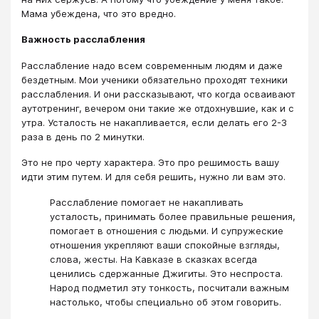
Мама убеждена, что это вредно.
Важность расслабления
Расслабление надо всем современным людям и даже
бездетным. Мои ученики обязательно проходят техники
расслабления. И они рассказывают, что когда осваивают
аутотренинг, вечером они такие же отдохнувшие, как и с
утра. Усталость не накапливается, если делать его 2-3
раза в день по 2 минутки.
Это не про черту характера. Это про решимость вашу
идти этим путем. И для себя решить, нужно ли вам это.
Расслабление помогает не накапливать
усталость, принимать более правильные решения,
помогает в отношения с людьми. И супружеские
отношения укрепляют ваши спокойные взгляды,
слова, жесты. На Кавказе в сказках всегда
ценились сдержанные Джигиты. Это неспроста.
Народ подметил эту тонкость, посчитали важным
настолько, чтобы специально об этом говорить.