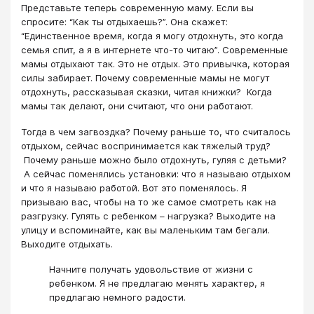
Представьте теперь современную маму. Если вы
спросите: “Как ты отдыхаешь?”. Она скажет:
“Единственное время, когда я могу отдохнуть, это когда
семья спит, а я в интернете что-то читаю”. Современные
мамы отдыхают так. Это не отдых. Это привычка, которая
силы забирает. Почему современные мамы не могут
отдохнуть, рассказывая сказки, читая книжки? Когда
мамы так делают, они считают, что они работают.
Тогда в чем загвоздка? Почему раньше то, что считалось
отдыхом, сейчас воспринимается как тяжелый труд?
Почему раньше можно было отдохнуть, гуляя с детьми?
А сейчас поменялись установки: что я называю отдыхом
и что я называю работой. Вот это поменялось. Я
призываю вас, чтобы на то же самое смотреть как на
разгрузку. Гулять с ребенком – нагрузка? Выходите на
улицу и вспоминайте, как вы маленьким там бегали.
Выходите отдыхать.
Начните получать удовольствие от жизни с
ребенком. Я не предлагаю менять характер, я
предлагаю немного радости.