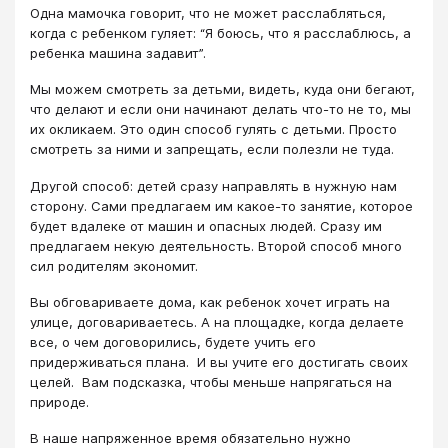
Одна мамочка говорит, что не может расслабляться,
когда с ребенком гуляет: “Я боюсь, что я расслаблюсь, а
ребенка машина задавит”.
Мы можем смотреть за детьми, видеть, куда они бегают,
что делают и если они начинают делать что-то не то, мы
их окликаем. Это один способ гулять с детьми. Просто
смотреть за ними и запрещать, если полезли не туда.
Другой способ: детей сразу направлять в нужную нам
сторону. Сами предлагаем им какое-то занятие, которое
будет вдалеке от машин и опасных людей. Сразу им
предлагаем некую деятельность. Второй способ много
сил родителям экономит.
Вы обговариваете дома, как ребенок хочет играть на
улице, договариваетесь. А на площадке, когда делаете
все, о чем договорились, будете учить его
придерживаться плана. И вы учите его достигать своих
целей. Вам подсказка, чтобы меньше напрягаться на
природе.
В наше напряженное время обязательно нужно