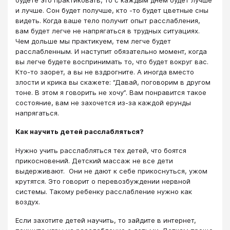
будете это практиковать, то с каждым днем будет лучше
и лучше. Сон будет получше, кто -то будет цветные сны
видеть. Когда ваше тело получит опыт расслабления,
вам будет легче не напрягаться в трудных ситуациях.
Чем дольше мы практикуем, тем легче будет
расслабленным. И наступит обязательно момент, когда
вы легче будете воспринимать то, что будет вокруг вас.
Кто-то заорет, а вы не вздрогните. А иногда вместо
злости и крика вы скажете: “Давай, поговорим в другом
тоне. В этом я говорить не хочу”. Вам понравится такое
состояние, вам не захочется из-за каждой ерунды
напрягаться.
Как научить детей расслабляться?
Нужно учить расслабляться тех детей, что боятся
прикосновений. Детский массаж не все дети
выдерживают. Они не дают к себе прикоснуться, ужом
крутятся. Это говорит о перевозбуждении нервной
системы. Такому ребенку расслабление нужно как
воздух.
Если захотите детей научить, то зайдите в интернет,