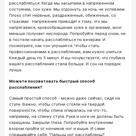
расслабляться. Когда мы засыпаем в напряженном
состоянии, сон хуже. Мы отдохнуть за ночь не успеваем.
Плохо спят нервные, раздраженные, обиженные, со
страхами. Напряжение приводит к тому, что мы
напрягаемся, кровообращение хуже в организме, мозг
меньше получает кислорода. Попробуйте перед сном, не
в постели начать расслабляться по вечерам. И
посмотрите, как сон улучшится. Чтобы стать
профессионалами в расслаблении, вам нужно учиться.
Каждый день по 5 минут. И вы почувствуете, что глубина
вашего расслабления стала больше. И сон на порядок
лучше.
Можете посоветовать быстрый способ
расслабления?
Самый простой способ - можно даже сейчас, сидя на
стуле. Важно, чтобы ступни стояли на твердой
поверхности, чтобы спина опиралась на что-то,
например, на спинку стула. Руки и ноги не должны быть
скрещены. Закрыли глаза. Попробуйте внутренним
взором пройти от кончиков ног и выше. И сами
спрашивайте себя: “Пальцы ног расслаблены?